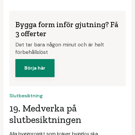
Bygga form inför gjutning? Få
3 offerter
Det tar bara någon minut och är helt
förbehållslöst
Börja här
Slutbesiktning
19. Medverka på
slutbesiktningen
Alla byggprojekt som kräver bygglov ska