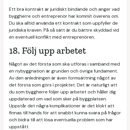
Ett bra kontrakt är juridiskt bindande och anger vad
byggherre och entreprenör har kommit överens om.
Du ska alltid använda ett kontrakt som uppfyller de
juridiska kraven. På så sätt är du bättre skyddad vid
en eventuell konflikt med entreprenören.
18. Följ upp arbetet
Något av det första som ska utföras i samband med
en nybyggnation är grunden och övriga fundament.
Av den anledningen är även formsättning något av
det första som görs i projektet. Det är naturligt att
du som byggherre följer upp arbetet och håller dig
uppdaterad om vad som sker på byggplatsen.
Uppstår det några komplikationer är det klokt att
finnas till hands för att snabbt kunna svara på frågor
och bidra till att lösa eventuella problem som har
uppstått.