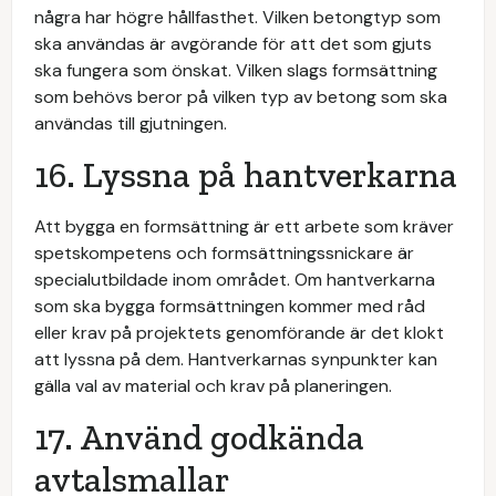
några har högre hållfasthet. Vilken betongtyp som
ska användas är avgörande för att det som gjuts
ska fungera som önskat. Vilken slags formsättning
som behövs beror på vilken typ av betong som ska
användas till gjutningen.
16. Lyssna på hantverkarna
Att bygga en formsättning är ett arbete som kräver
spetskompetens och formsättningssnickare är
specialutbildade inom området. Om hantverkarna
som ska bygga formsättningen kommer med råd
eller krav på projektets genomförande är det klokt
att lyssna på dem. Hantverkarnas synpunkter kan
gälla val av material och krav på planeringen.
17. Använd godkända
avtalsmallar