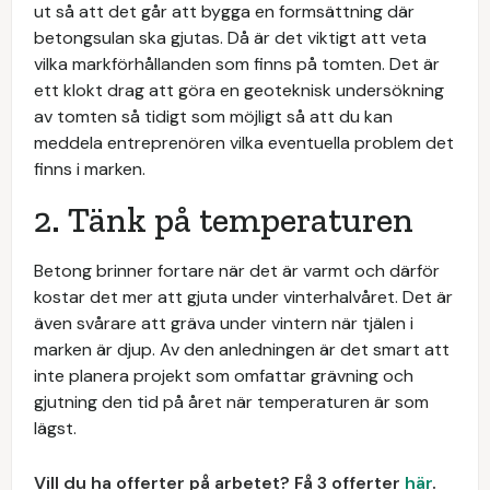
ut så att det går att bygga en formsättning där
betongsulan ska gjutas. Då är det viktigt att veta
vilka markförhållanden som finns på tomten. Det är
ett klokt drag att göra en geoteknisk undersökning
av tomten så tidigt som möjligt så att du kan
meddela entreprenören vilka eventuella problem det
finns i marken.
2. Tänk på temperaturen
Betong brinner fortare när det är varmt och därför
kostar det mer att gjuta under vinterhalvåret. Det är
även svårare att gräva under vintern när tjälen i
marken är djup. Av den anledningen är det smart att
inte planera projekt som omfattar grävning och
gjutning den tid på året när temperaturen är som
lägst.
Vill du ha offerter på arbetet? Få 3 offerter
här
.