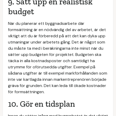
9. Sätt upp en realistisk
budget
När du planerar ett byggnadsarbete där
formsättning är en nödvändig del av arbetet, är det
viktigt att du är förberedd på att det kan dyka upp
utmaningar under arbetets gång. Det är något som
du måste ta med i beräkningarna inte minst när du
sätter upp budgeten för projektet. Budgeten ska
täcka in alla kostnadsposter och samtidigt ha
utrymme för oförutsedda utgifter. Exempel på
sådana utgifter är till exempel markförhållanden som
inte var kartlagda innan markentreprenören började
gräva för grunden. Det kan leda till ökade kostnader
för formsättningen.
10. Gör en tidsplan
Innan du sätter igång med byggarbetet är det viktigt