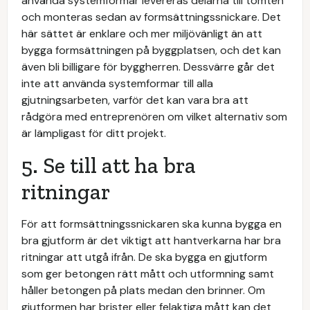
använda systemformar levereras delarna till tomten
och monteras sedan av formsättningssnickare. Det
här sättet är enklare och mer miljövänligt än att
bygga formsättningen på byggplatsen, och det kan
även bli billigare för byggherren. Dessvärre går det
inte att använda systemformar till alla
gjutningsarbeten, varför det kan vara bra att
rådgöra med entreprenören om vilket alternativ som
är lämpligast för ditt projekt.
5. Se till att ha bra
ritningar
För att formsättningssnickaren ska kunna bygga en
bra gjutform är det viktigt att hantverkarna har bra
ritningar att utgå ifrån. De ska bygga en gjutform
som ger betongen rätt mått och utformning samt
håller betongen på plats medan den brinner. Om
gjutformen har brister eller felaktiga mått kan det