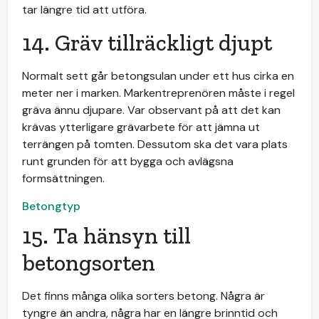
tar längre tid att utföra.
14. Gräv tillräckligt djupt
Normalt sett går betongsulan under ett hus cirka en
meter ner i marken. Markentreprenören måste i regel
gräva ännu djupare. Var observant på att det kan
krävas ytterligare grävarbete för att jämna ut
terrängen på tomten. Dessutom ska det vara plats
runt grunden för att bygga och avlägsna
formsättningen.
Betongtyp
15. Ta hänsyn till
betongsorten
Det finns många olika sorters betong. Några är
tyngre än andra, några har en längre brinntid och