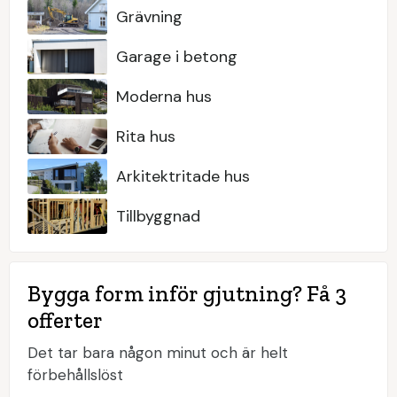
Grävning
Garage i betong
Moderna hus
Rita hus
Arkitektritade hus
Tillbyggnad
Bygga form inför gjutning? Få 3
offerter
Det tar bara någon minut och är helt
förbehållslöst