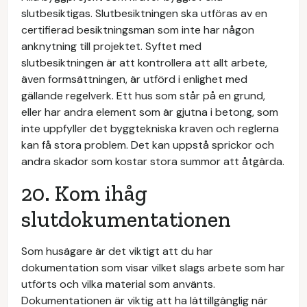
slutbesiktigas. Slutbesiktningen ska utföras av en
certifierad besiktningsman som inte har någon
anknytning till projektet. Syftet med
slutbesiktningen är att kontrollera att allt arbete,
även formsättningen, är utförd i enlighet med
gällande regelverk. Ett hus som står på en grund,
eller har andra element som är gjutna i betong, som
inte uppfyller det byggtekniska kraven och reglerna
kan få stora problem. Det kan uppstå sprickor och
andra skador som kostar stora summor att åtgärda.
20. Kom ihåg
slutdokumentationen
Som husägare är det viktigt att du har
dokumentation som visar vilket slags arbete som har
utförts och vilka material som använts.
Dokumentationen är viktig att ha lättillgänglig när