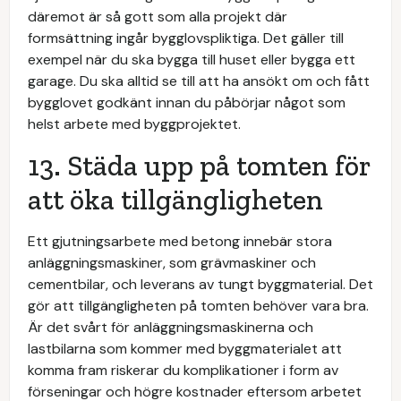
däremot är så gott som alla projekt där
formsättning ingår bygglovspliktiga. Det gäller till
exempel när du ska bygga till huset eller bygga ett
garage. Du ska alltid se till att ha ansökt om och fått
bygglovet godkänt innan du påbörjar något som
helst arbete med byggprojektet.
13. Städa upp på tomten för
att öka tillgängligheten
Ett gjutningsarbete med betong innebär stora
anläggningsmaskiner, som grävmaskiner och
cementbilar, och leverans av tungt byggmaterial. Det
gör att tillgängligheten på tomten behöver vara bra.
Är det svårt för anläggningsmaskinerna och
lastbilarna som kommer med byggmaterialet att
komma fram riskerar du komplikationer i form av
förseningar och högre kostnader eftersom arbetet