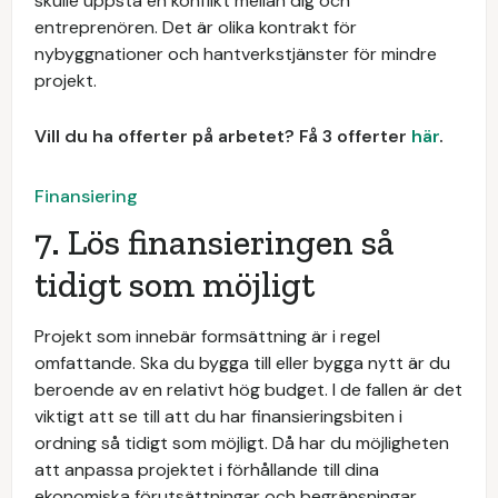
skulle uppstå en konflikt mellan dig och
entreprenören. Det är olika kontrakt för
nybyggnationer och hantverkstjänster för mindre
projekt.
Vill du ha offerter på arbetet? Få 3 offerter
här
.
Finansiering
7. Lös finansieringen så
tidigt som möjligt
Projekt som innebär formsättning är i regel
omfattande. Ska du bygga till eller bygga nytt är du
beroende av en relativt hög budget. I de fallen är det
viktigt att se till att du har finansieringsbiten i
ordning så tidigt som möjligt. Då har du möjligheten
att anpassa projektet i förhållande till dina
ekonomiska förutsättningar och begränsningar.