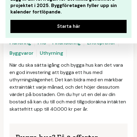
projektet i 2025. Byggföretagen fyller upp sin
kalender fortlöpande.
Starta här
Planering
Pris
Finansiering
Entreprenör
Byggvaror
Uthyrning
När du ska sätta igång och bygga hus kan det vara
en god investering att bygga ett hus med
uthyrningslägenhet. Det kan bidra med en märkbar
extraintäkt varje månad, och det höjer dessutom
värdet på bostaden. Om du hyr ut en del av din
bostad så kan du till och med tillgodoräkna intäkten
skattefritt upp till 40.000 kr per år.