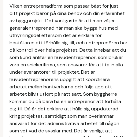
Vilken entreprenadform som passar bäst för just
ditt projekt beror på dina behov och din erfarenhet
av byggprojekt. Det vanligaste är att man väljer
generalentreprenad när man ska bygga hus med
uthyrningsdel eftersom det är enklare för
beställaren att förhålla sig till, och entreprenören har
då kontroll över hela projektet. Detta innebär att du
som kund anlitar en huvudentreprenör, som brukar
vara en snickerifirma, som ansvarar för att ta in alla
underleverantörer till projektet. Det är
huvudentreprenörens uppgift att koordinera
arbetet mellan hantverkarna och följa upp att
arbetet blivit utfört på rätt sätt. Som byggherre
kommer du då bara ha en entreprenör att förhålla
dig till. Då är det enklare att hålla sig uppdaterad
kring projektet, samtidigt som man överlämnar
ansvaret för det administrativa arbetet till någon
som vet vad de sysslar med. Det är vanligt att