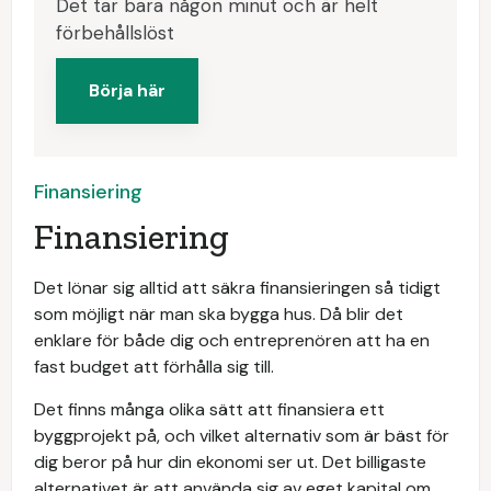
Det tar bara någon minut och är helt
förbehållslöst
Börja här
Finansiering
Finansiering
Det lönar sig alltid att säkra finansieringen så tidigt
som möjligt när man ska bygga hus. Då blir det
enklare för både dig och entreprenören att ha en
fast budget att förhålla sig till.
Det finns många olika sätt att finansiera ett
byggprojekt på, och vilket alternativ som är bäst för
dig beror på hur din ekonomi ser ut. Det billigaste
alternativet är att använda sig av eget kapital om