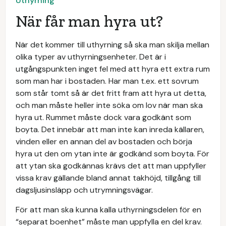
Uthyrning
När får man hyra ut?
När det kommer till uthyrning så ska man skilja mellan
olika typer av uthyrningsenheter. Det är i
utgångspunkten inget fel med att hyra ett extra rum
som man har i bostaden. Har man t.ex. ett sovrum
som står tomt så är det fritt fram att hyra ut detta,
och man måste heller inte söka om lov när man ska
hyra ut. Rummet måste dock vara godkänt som
boyta. Det innebär att man inte kan inreda källaren,
vinden eller en annan del av bostaden och börja
hyra ut den om ytan inte är godkänd som boyta. För
att ytan ska godkännas krävs det att man uppfyller
vissa krav gällande bland annat takhöjd, tillgång till
dagsljusinsläpp och utrymningsvägar.
För att man ska kunna kalla uthyrningsdelen för en
“separat boenhet” måste man uppfylla en del krav.