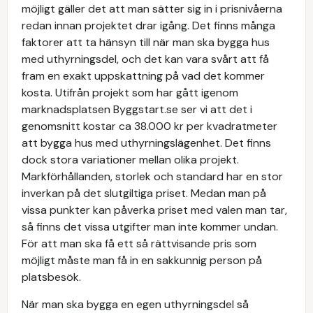
möjligt gäller det att man sätter sig in i prisnivåerna
redan innan projektet drar igång. Det finns många
faktorer att ta hänsyn till när man ska bygga hus
med uthyrningsdel, och det kan vara svårt att få
fram en exakt uppskattning på vad det kommer
kosta. Utifrån projekt som har gått igenom
marknadsplatsen Byggstart.se ser vi att det i
genomsnitt kostar ca 38.000 kr per kvadratmeter
att bygga hus med uthyrningslägenhet. Det finns
dock stora variationer mellan olika projekt.
Markförhållanden, storlek och standard har en stor
inverkan på det slutgiltiga priset. Medan man på
vissa punkter kan påverka priset med valen man tar,
så finns det vissa utgifter man inte kommer undan.
För att man ska få ett så rättvisande pris som
möjligt måste man få in en sakkunnig person på
platsbesök.
När man ska bygga en egen uthyrningsdel så