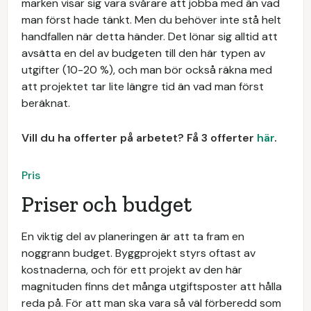
marken visar sig vara svårare att jobba med än vad
man först hade tänkt. Men du behöver inte stå helt
handfallen när detta händer. Det lönar sig alltid att
avsätta en del av budgeten till den här typen av
utgifter (10-20 %), och man bör också räkna med
att projektet tar lite längre tid än vad man först
beräknat.
Vill du ha offerter på arbetet? Få 3 offerter
här
.
Pris
Priser och budget
En viktig del av planeringen är att ta fram en
noggrann budget. Byggprojekt styrs oftast av
kostnaderna, och för ett projekt av den här
magnituden finns det många utgiftsposter att hålla
reda på. För att man ska vara så väl förberedd som