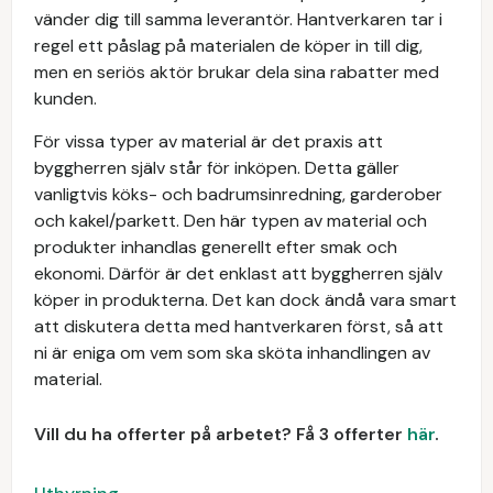
vänder dig till samma leverantör. Hantverkaren tar i
regel ett påslag på materialen de köper in till dig,
men en seriös aktör brukar dela sina rabatter med
kunden.
För vissa typer av material är det praxis att
byggherren själv står för inköpen. Detta gäller
vanligtvis köks- och badrumsinredning, garderober
och kakel/parkett. Den här typen av material och
produkter inhandlas generellt efter smak och
ekonomi. Därför är det enklast att byggherren själv
köper in produkterna. Det kan dock ändå vara smart
att diskutera detta med hantverkaren först, så att
ni är eniga om vem som ska sköta inhandlingen av
material.
Vill du ha offerter på arbetet? Få 3 offerter
här
.