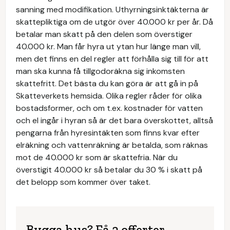
sanning med modifikation. Uthyrningsinktäkterna är
skattepliktiga om de utgör över 40.000 kr per år. Då
betalar man skatt på den delen som överstiger
40.000 kr. Man får hyra ut ytan hur länge man vill,
men det finns en del regler att förhålla sig till för att
man ska kunna få tillgodoräkna sig inkomsten
skattefritt. Det bästa du kan göra är att gå in på
Skatteverkets hemsida. Olika regler råder för olika
bostadsformer, och om t.ex. kostnader för vatten
och el ingår i hyran så är det bara överskottet, alltså
pengarna från hyresintäkten som finns kvar efter
elräkning och vattenräkning är betalda, som räknas
mot de 40.000 kr som är skattefria. När du
överstigit 40.000 kr så betalar du 30 % i skatt på
det belopp som kommer över taket.
Bygga hus? Få 3 offerter