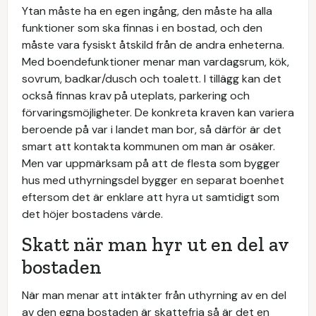
Ytan måste ha en egen ingång, den måste ha alla
funktioner som ska finnas i en bostad, och den
måste vara fysiskt åtskild från de andra enheterna.
Med boendefunktioner menar man vardagsrum, kök,
sovrum, badkar/dusch och toalett. I tillägg kan det
också finnas krav på uteplats, parkering och
förvaringsmöjligheter. De konkreta kraven kan variera
beroende på var i landet man bor, så därför är det
smart att kontakta kommunen om man är osäker.
Men var uppmärksam på att de flesta som bygger
hus med uthyrningsdel bygger en separat boenhet
eftersom det är enklare att hyra ut samtidigt som
det höjer bostadens värde.
Skatt när man hyr ut en del av
bostaden
När man menar att intäkter från uthyrning av en del
av den egna bostaden är skattefria så är det en