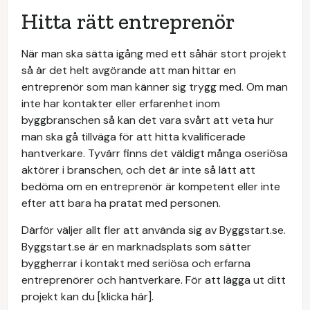
Hitta rätt entreprenör
När man ska sätta igång med ett såhär stort projekt
så är det helt avgörande att man hittar en
entreprenör som man känner sig trygg med. Om man
inte har kontakter eller erfarenhet inom
byggbranschen så kan det vara svårt att veta hur
man ska gå tillväga för att hitta kvalificerade
hantverkare. Tyvärr finns det väldigt många oseriösa
aktörer i branschen, och det är inte så lätt att
bedöma om en entreprenör är kompetent eller inte
efter att bara ha pratat med personen.
Därför väljer allt fler att använda sig av Byggstart.se.
Byggstart.se är en marknadsplats som sätter
byggherrar i kontakt med seriösa och erfarna
entreprenörer och hantverkare. För att lägga ut ditt
projekt kan du [klicka här].