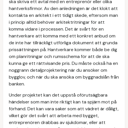
ska skriva ett avtal med en entreprenör eller olika
hantverksfirmor. Av den anledningen är det klokt att
kontakta en arkitekt i ett tidigt skede, eftersom man
i princip alltid behöver arkitektritningar för att
komma vidare i processen. Det är svårt för en
hantverkare att komma med ett konkret anbud om
de inte har tillräckligt utförliga dokument att grunda
prissättningen på. Hantverkare kommer både be dig
om planritningar och rumsschema för att de ska
kunna ge ett rättvisande pris. Du måste också ha en
noggrann detaljprojektering när du ansöker om
bygglov, och när du ska ansöka om byggnadslån från
banken.
Under projektet kan det uppstå oförutsägbara
händelser som man inte riktigt kan ta spjärn mot på
förhand. Det kan vara saker som att vädret är dåligt,
vilket gör det svårt att arbeta med bygget,
entreprenören drabbas av sjukdomar, eller att