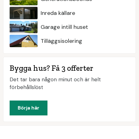
Inreda källare
Garage intill huset
Tilläggsisolering
Bygga hus? Få 3 offerter
Det tar bara någon minut och är helt
förbehållslöst
Börja här