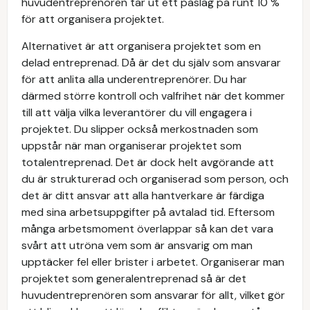
huvudentreprenören tar ut ett påslag på runt 10 %
för att organisera projektet.
Alternativet är att organisera projektet som en
delad entreprenad. Då är det du själv som ansvarar
för att anlita alla underentreprenörer. Du har
därmed större kontroll och valfrihet när det kommer
till att välja vilka leverantörer du vill engagera i
projektet. Du slipper också merkostnaden som
uppstår när man organiserar projektet som
totalentreprenad. Det är dock helt avgörande att
du är strukturerad och organiserad som person, och
det är ditt ansvar att alla hantverkare är färdiga
med sina arbetsuppgifter på avtalad tid. Eftersom
många arbetsmoment överlappar så kan det vara
svårt att utröna vem som är ansvarig om man
upptäcker fel eller brister i arbetet. Organiserar man
projektet som generalentreprenad så är det
huvudentreprenören som ansvarar för allt, vilket gör