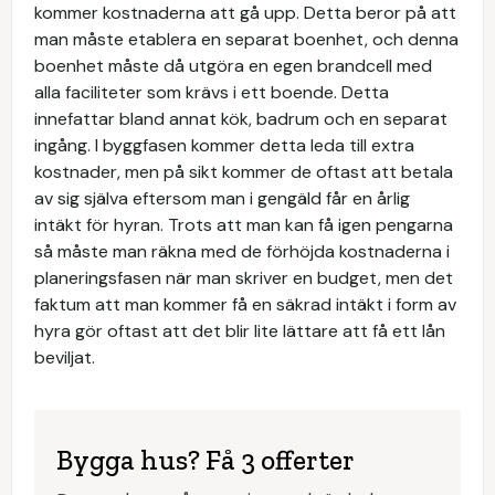
kommer kostnaderna att gå upp. Detta beror på att
man måste etablera en separat boenhet, och denna
boenhet måste då utgöra en egen brandcell med
alla faciliteter som krävs i ett boende. Detta
innefattar bland annat kök, badrum och en separat
ingång. I byggfasen kommer detta leda till extra
kostnader, men på sikt kommer de oftast att betala
av sig själva eftersom man i gengäld får en årlig
intäkt för hyran. Trots att man kan få igen pengarna
så måste man räkna med de förhöjda kostnaderna i
planeringsfasen när man skriver en budget, men det
faktum att man kommer få en säkrad intäkt i form av
hyra gör oftast att det blir lite lättare att få ett lån
beviljat.
Bygga hus? Få 3 offerter