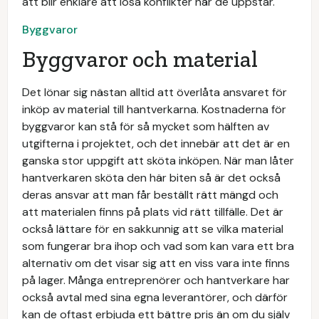
att blir enklare att lösa konflikter när de uppstår.
Byggvaror
Byggvaror och material
Det lönar sig nästan alltid att överlåta ansvaret för
inköp av material till hantverkarna. Kostnaderna för
byggvaror kan stå för så mycket som hälften av
utgifterna i projektet, och det innebär att det är en
ganska stor uppgift att sköta inköpen. När man låter
hantverkaren sköta den här biten så är det också
deras ansvar att man får beställt rätt mängd och
att materialen finns på plats vid rätt tillfälle. Det är
också lättare för en sakkunnig att se vilka material
som fungerar bra ihop och vad som kan vara ett bra
alternativ om det visar sig att en viss vara inte finns
på lager. Många entreprenörer och hantverkare har
också avtal med sina egna leverantörer, och därför
kan de oftast erbjuda ett bättre pris än om du själv