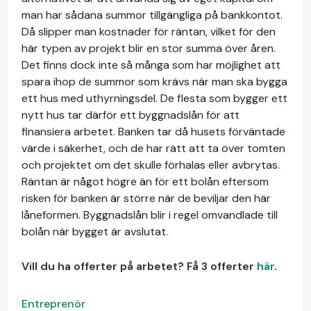
man har sådana summor tillgängliga på bankkontot.
Då slipper man kostnader för räntan, vilket för den
här typen av projekt blir en stor summa över åren.
Det finns dock inte så många som har möjlighet att
spara ihop de summor som krävs när man ska bygga
ett hus med uthyrningsdel. De flesta som bygger ett
nytt hus tar därför ett byggnadslån för att
finansiera arbetet. Banken tar då husets förväntade
värde i säkerhet, och de har rätt att ta över tomten
och projektet om det skulle förhalas eller avbrytas.
Räntan är något högre än för ett bolån eftersom
risken för banken är större när de beviljar den här
låneformen. Byggnadslån blir i regel omvandlade till
bolån när bygget är avslutat.
Vill du ha offerter på arbetet? Få 3 offerter
här
.
Entreprenör