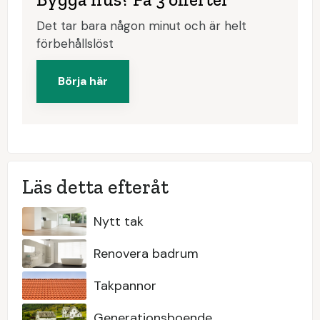
Det tar bara någon minut och är helt
förbehållslöst
Börja här
Läs detta efteråt
Nytt tak
Renovera badrum
Takpannor
Generationsboende