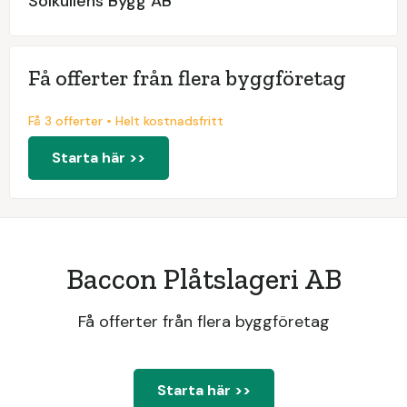
Solkullens Bygg AB
Få offerter från flera byggföretag
Få 3 offerter • Helt kostnadsfritt
Starta här >>
Baccon Plåtslageri AB
Få offerter från flera byggföretag
Starta här >>