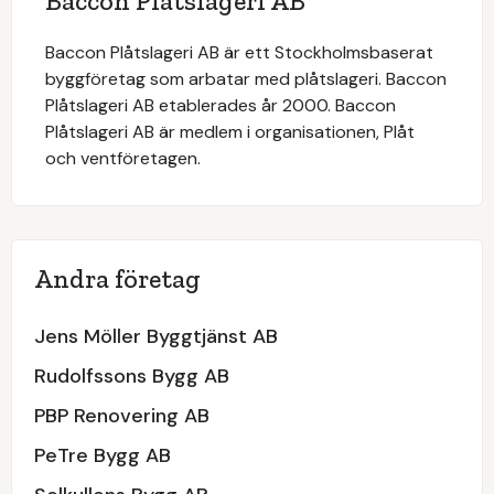
Baccon Plåtslageri AB
Baccon Plåtslageri AB är ett Stockholmsbaserat
byggföretag som arbatar med plåtslageri. Baccon
Plåtslageri AB etablerades år 2000. Baccon
Plåtslageri AB är medlem i organisationen, Plåt
och ventföretagen.
Andra företag
Jens Möller Byggtjänst AB
Rudolfssons Bygg AB
PBP Renovering AB
PeTre Bygg AB