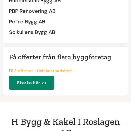
Rudolfssons Bygg AB
PBP Renovering AB
PeTre Bygg AB
Solkullens Bygg AB
Få offerter från flera byggföretag
Få 3 offerter • Helt kostnadsfritt
Starta här >>
H Bygg & Kakel I Roslagen