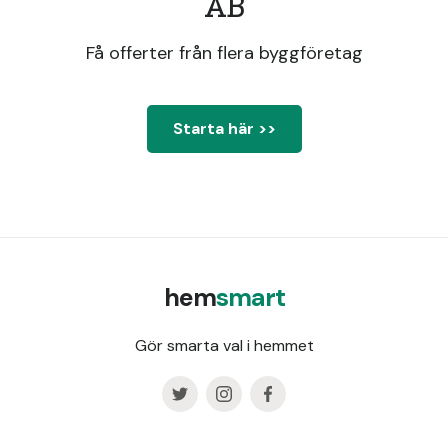
AB
Få offerter från flera byggföretag
Starta här >>
hem
smart
Gör smarta val i hemmet