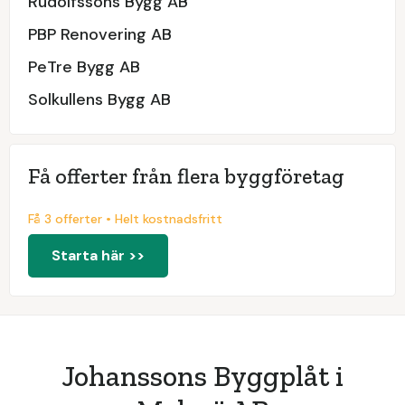
Rudolfssons Bygg AB
PBP Renovering AB
PeTre Bygg AB
Solkullens Bygg AB
Få offerter från flera byggföretag
Få 3 offerter • Helt kostnadsfritt
Starta här >>
Johanssons Byggplåt i