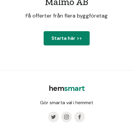
Malmö AB
Få offerter från flera byggföretag
Starta här >>
hem
smart
Gör smarta val i hemmet