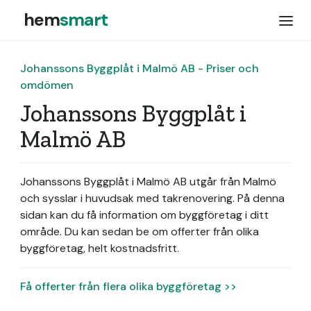
hem
smart
Johanssons Byggplåt i Malmö AB - Priser och
omdömen
Johanssons Byggplåt i
Malmö AB
Johanssons Byggplåt i Malmö AB utgår från Malmö
och sysslar i huvudsak med takrenovering.
På denna
sidan kan du få information om byggföretag i ditt
område. Du kan sedan be om offerter från olika
byggföretag, helt kostnadsfritt.
Få offerter från flera olika byggföretag >>