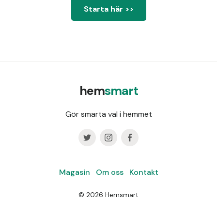
Starta här >>
hem
smart
Gör smarta val i hemmet
Magasin
Om oss
Kontakt
©
2026
Hemsmart