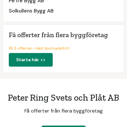
PeTre Bygg AB
Solkullens Bygg AB
Få offerter från flera byggföretag
Få 3 offerter • Helt kostnadsfritt
Starta här >>
Peter Ring Svets och Plåt AB
Få offerter från flera byggföretag