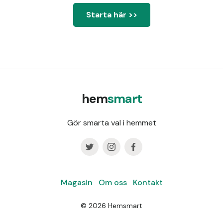
Starta här >>
hem
smart
Gör smarta val i hemmet
Magasin
Om oss
Kontakt
©
2026
Hemsmart