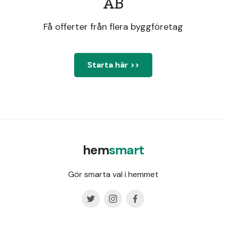
AB
Få offerter från flera byggföretag
Starta här >>
hem
smart
Gör smarta val i hemmet