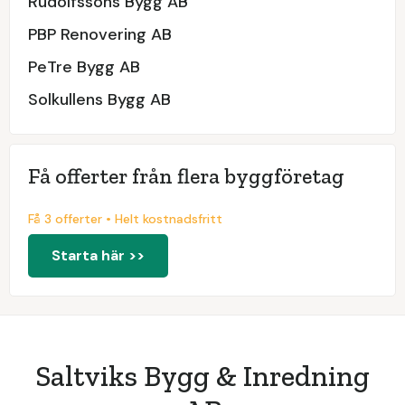
Rudolfssons Bygg AB
PBP Renovering AB
PeTre Bygg AB
Solkullens Bygg AB
Få offerter från flera byggföretag
Få 3 offerter • Helt kostnadsfritt
Starta här >>
Saltviks Bygg & Inredning