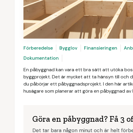
Förberedelse
Bygglov
Finansieringen
Anb
Dokumentation
En påbyggnad kan vara ett bra sätt att utöka bo
byggprojekt. Det är mycket att ta hänsyn till och
du påbörjar ett påbyggnadsprojekt. I den här artik
husägare som planerar att göra en påbyggnad av 
Göra en påbyggnad? Få 3 of
Det tar bara någon minut och är helt förbe