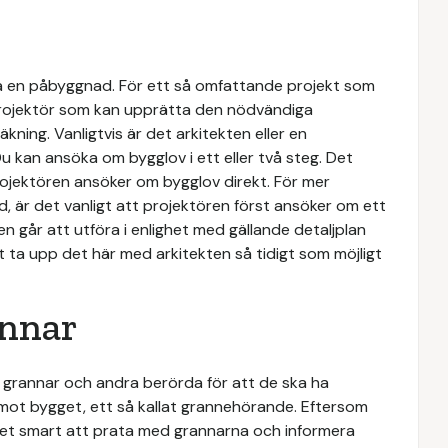
a en påbyggnad. För ett så omfattande projekt som
projektör som kan upprätta den nödvändiga
ing. Vanligtvis är det arkitekten eller en
u kan ansöka om bygglov i ett eller två steg. Det
rojektören ansöker om bygglov direkt. För mer
 är det vanligt att projektören först ansöker om ett
går att utföra i enlighet med gällande detaljplan
 ta upp det här med arkitekten så tidigt som möjligt
annar
grannar och andra berörda för att de ska ha
mot bygget, ett så kallat grannehörande. Eftersom
det smart att prata med grannarna och informera