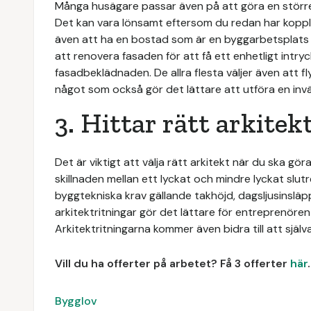
Många husägare passar även på att göra en stör
Det kan vara lönsamt eftersom du redan har koppl
även att ha en bostad som är en byggarbetsplats vi
att renovera fasaden för att få ett enhetligt intr
fasadbeklädnaden. De allra flesta väljer även att
något som också gör det lättare att utföra en in
3. Hittar rätt arkitek
Det är viktigt att välja rätt arkitekt när du ska 
skillnaden mellan ett lyckat och mindre lyckat slut
byggtekniska krav gällande takhöjd, dagsljusinslä
arkitektritningar gör det lättare för entreprenöre
Arkitektritningarna kommer även bidra till att själva
Vill du ha offerter på arbetet? Få 3 offerter
här
.
Bygglov