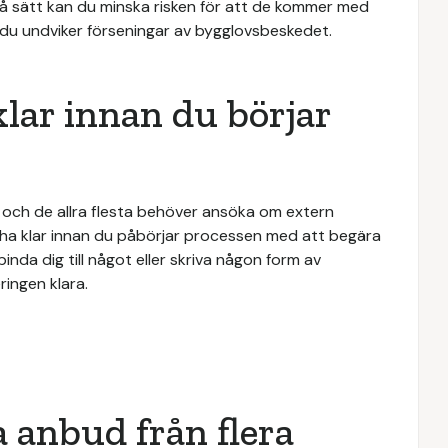
så sätt kan du minska risken för att de kommer med
u undviker förseningar av bygglovsbeskedet.
klar innan du börjar
och de allra flesta behöver ansöka om extern
du ha klar innan du påbörjar processen med att begära
binda dig till något eller skriva någon form av
ringen klara.
a anbud från flera