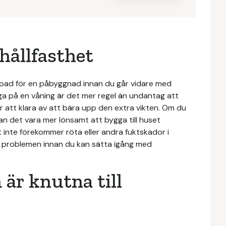
 hållfasthet
lämpad för en påbyggnad innan du går vidare med
ga på en våning är det mer regel än undantag att
att klara av att bära upp den extra vikten. Om du
n det vara mer lönsamt att bygga till huset
et inte förekommer röta eller andra fuktskador i
 problemen innan du kan sätta igång med
är knutna till