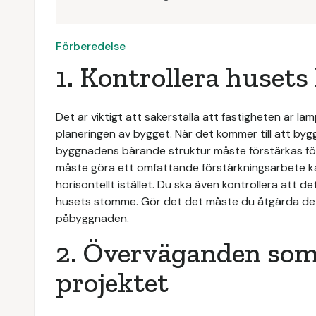
Förberedelse
1. Kontrollera husets
Det är viktigt att säkerställa att fastigheten är 
planeringen av bygget. När det kommer till att byg
byggnadens bärande struktur måste förstärkas för 
måste göra ett omfattande förstärkningsarbete ka
horisontellt istället. Du ska även kontrollera att d
husets stomme. Gör det det måste du åtgärda de
påbyggnaden.
2. Överväganden som 
projektet