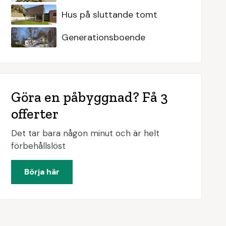
Hus på sluttande tomt
Generationsboende
Göra en påbyggnad? Få 3
offerter
Det tar bara någon minut och är helt
förbehållslöst
Börja här