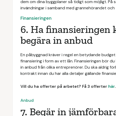
dem om dina byggplaner så tidigt som möjligt. På 
invändningar i samband med grannehörandet och d
Finansieringen
6. Ha finansieringen 
begära in anbud
En påbyggnad kräver i regel en betydande budget 
finansiering i form av ett lån. Finansieringen bör 
in anbud från olika entreprenörer. Du ska aldrig för
kontrakt innan du har alla detaljer gällande finansie
Vill du ha offerter på arbetet? Få 3 offerter
här
.
Anbud
7. Begär in jämförbar