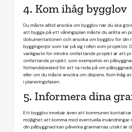
4. Kom ihåg bygglov
Du måste alltid ansöka om bygglov när du ska gör
att bygga på ett våningsplan måste du anlita en 
dokumentationen och ansöka om bygglov för din räkn
byggingenjör som tar på sig rollen som projektör. D
vanligaste för mindre omfattande projekt är att p
omfattande projekt, som exempelvis en påbyggnad,
förhandsbesked för att ta reda på om påbyggnaden 
eller om du måste ansöka om dispens. Kom ihåg att
i planeringsfasen.
5. Informera dina gr
Ett bygglov innebär även att kommunen kontaktar 
möjlighet att komma med eventuella invändningar 
din påbyggnad kan påverka grannarnas utsikt är 