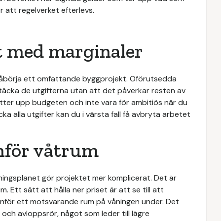
 att regelverket efterlevs.
t med marginaler
 påbörja ett omfattande byggprojekt. Oförutsedda
täcka de utgifterna utan att det påverkar resten av
sätter upp budgeten och inte vara för ambitiös när du
a alla utgifter kan du i värsta fall få avbryta arbetet
nför våtrum
ningsplanet gör projektet mer komplicerat. Det är
Ett sätt att hålla ner priset är att se till att
nför ett motsvarande rum på våningen under. Det
och avloppsrör, något som leder till lägre