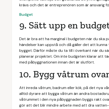
krävs och det är entreprenören som är ansvarig för
Budget
9. Sätt upp en budge
Det är bra att ha marginal i budgeten när du ska
händelser kan uppstå och då gäller det att kunna 
bygget. Därför måste du ta till i överkant när du 
planerar projektet. Om inte budgeten klarar att täck
med påbyggnationen innan det är slutfört.
10. Bygg våtrum ova
Att inreda våtrum, badrum eller kök, på det nya vå
alltid dyrare att bygga våtrum än andra bostadsrum. 
våtrummet i den nya påbyggnaden byggs rakt ova
gör att det blir mindre arbete med att dra vatten- 