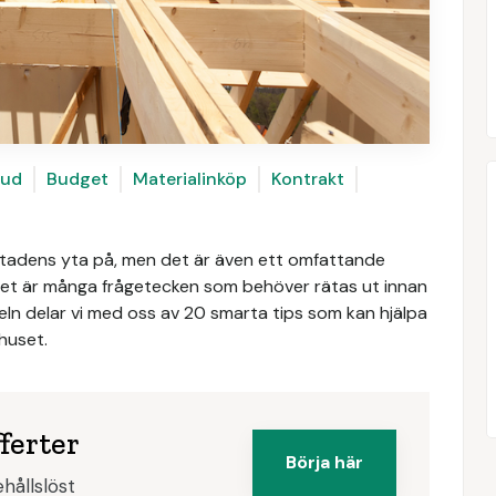
ud
Budget
Materialinköp
Kontrakt
stadens yta på, men det är även ett omfattande
 det är många frågetecken som behöver rätas ut innan
eln delar vi med oss av 20 smarta tips som kan hjälpa
huset.
ferter
Börja här
hållslöst