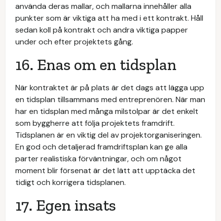
använda deras mallar, och mallarna innehåller alla
punkter som är viktiga att ha med i ett kontrakt. Håll
sedan koll på kontrakt och andra viktiga papper
under och efter projektets gång.
16. Enas om en tidsplan
När kontraktet är på plats är det dags att lägga upp
en tidsplan tillsammans med entreprenören. När man
har en tidsplan med många milstolpar är det enkelt
som byggherre att följa projektets framdrift.
Tidsplanen är en viktig del av projektorganiseringen.
En god och detaljerad framdriftsplan kan ge alla
parter realistiska förväntningar, och om något
moment blir försenat är det lätt att upptäcka det
tidigt och korrigera tidsplanen.
17. Egen insats