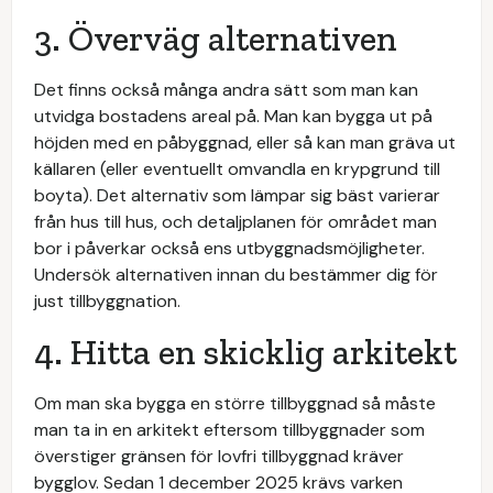
3. Överväg alternativen
Det finns också många andra sätt som man kan
utvidga bostadens areal på. Man kan bygga ut på
höjden med en påbyggnad, eller så kan man gräva ut
källaren (eller eventuellt omvandla en krypgrund till
boyta). Det alternativ som lämpar sig bäst varierar
från hus till hus, och detaljplanen för området man
bor i påverkar också ens utbyggnadsmöjligheter.
Undersök alternativen innan du bestämmer dig för
just tillbyggnation.
4. Hitta en skicklig arkitekt
Om man ska bygga en större tillbyggnad så måste
man ta in en arkitekt eftersom tillbyggnader som
överstiger gränsen för lovfri tillbyggnad kräver
bygglov. Sedan 1 december 2025 krävs varken