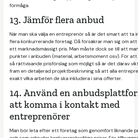
förmåga.
13. Jämför flera anbud
När man ska välja en entreprenör så är det smart att ta 
flera konkurrerande företag. Då försäkrar man sig om att
ett marknadsmässigt pris. Man måste dock se till att m
punkter i anbuden (material, arbetsmoment osv). För att
så rättvisande prisförslag som möjligt så är det därav vik
fram en detaljerad projektbeskrivning så att alla entrepr
exakt vilka arbeten de ska inkludera i sina offerter.
14. Använd en anbudsplattfor
att komma i kontakt med
entreprenörer
Man bör leta efter ett företag som genomfört liknande pr
och som erbjuder konkurrenskraftiga priser. För tillbyggna