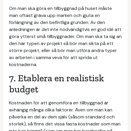
Om man ska göra en tillbyggnad på huset måste
man oftast gräva upp marken och gjuta en
förlängning av den befintliga grunden. Av den
anledningen är det inte nödvändigtvis en god idé att
göra ytterst små tillbyggnader. Om man ska ta sig an
den här typen av projekt så bör man sikta på ett
större projekt, eller så bör man utföra andra typer
av arbeten i samma veva för att sprida ut
kostnaderna.
7. Etablera en realistisk
budget
Kostnaden för att genomföra en tillbyggnad är
avhängig många olika faktorer. Även om man kan
påverka en del av dem själv (såsom standard och
storlek), så finns det vissa fasta kostnader som man
inte kan kringgå (som om man har bergknallar på