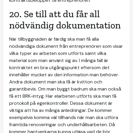
kontraktsbeloppet till entreprenören.
20. Se till att du får all
nödvändig dokumentation
När tillbyggnaden är färdig ska man få alla
nödvändiga dokument från entreprenören som visar
vilka typer av arbeten som utförts samt vilka
material som man använt sig av. I många fall är
kontraktet en bra utgångspunkt eftersom det
innehåller mycket av den information man behöver.
Andra dokument man ska få är kvitton och
garantibevis. Om man byggt badrum ska man också
få ett BRK-intyg. Har elarbeten utförts ska man få
protokoll på egenkontroller. Dessa dokument är
viktiga att ha av många anledningar. De kommer
exempelvis komma väl tillhands när man ska utföra
framtida renoveringar och underhållsarbeten. Då
kommer hantverkarna kunna utläsa vad de bör