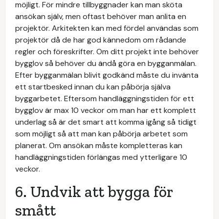
möjligt. För mindre tillbyggnader kan man sköta
ansökan själv, men oftast behöver man anlita en
projektör. Arkitekten kan med fördel användas som
projektör då de har god kännedom om rådande
regler och föreskrifter. Om ditt projekt inte behöver
bygglov så behöver du ändå göra en bygganmälan.
Efter bygganmälan blivit godkänd måste du invänta
ett startbesked innan du kan påbörja själva
byggarbetet. Eftersom handläggningstiden för ett
bygglov är max 10 veckor om man har ett komplett
underlag så är det smart att komma igång så tidigt
som möjligt så att man kan påbörja arbetet som
planerat. Om ansökan måste kompletteras kan
handläggningstiden förlängas med ytterligare 10
veckor.
6. Undvik att bygga för
smått