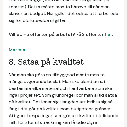
tomten). Detta måste man ta hänsyn till när man
skriver en budget. Här gäller det också att förbereda
sig för oförutsedda utgifter.
Vill du ha offerter på arbetet? Få 3 offerter
här
.
Material
8. Satsa på kvalitet
När man ska göra en tillbyggnad måste man ta
många avgörande beslut. Man ska bland annat
bestämma vilka material och hantverkare som ska
ingå i projektet. Som grundregel bör man alltid satsa
på kvalitet. Det lönar sig i längden att inrikta sig så
långt det går på kvalitet inom budgetens gränser.
Att göra besparingar som gör att kvalitet blir lidande
i allt för stor utsträckning kan få ödesdigra