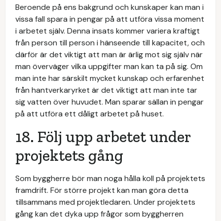
Beroende på ens bakgrund och kunskaper kan man i
vissa fall spara in pengar på att utföra vissa moment
i arbetet själv. Denna insats kommer variera kraftigt
från person till person i hänseende till kapacitet, och
därför är det viktigt att man är ärlig mot sig själv när
man överväger vilka uppgifter man kan ta på sig. Om
man inte har särskilt mycket kunskap och erfarenhet
från hantverkaryrket är det viktigt att man inte tar
sig vatten över huvudet. Man sparar sällan in pengar
på att utföra ett dåligt arbetet på huset.
18. Följ upp arbetet under
projektets gång
Som byggherre bör man noga hålla koll på projektets
framdrift. För större projekt kan man göra detta
tillsammans med projektledaren. Under projektets
gång kan det dyka upp frågor som byggherren