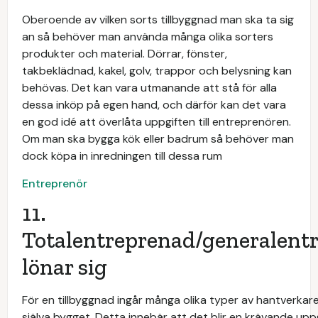
Oberoende av vilken sorts tillbyggnad man ska ta sig
an så behöver man använda många olika sorters
produkter och material. Dörrar, fönster,
takbeklädnad, kakel, golv, trappor och belysning kan
behövas. Det kan vara utmanande att stå för alla
dessa inköp på egen hand, och därför kan det vara
en god idé att överlåta uppgiften till entreprenören.
Om man ska bygga kök eller badrum så behöver man
dock köpa in inredningen till dessa rum
Entreprenör
11.
Totalentreprenad/generalent
lönar sig
För en tillbyggnad ingår många olika typer av hantverkare
själva bygget. Detta innebär att det blir en krävande uppg