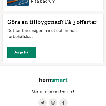
Rita badrum
Göra en tillbyggnad? Få 3 offerter
Det tar bara någon minut och är helt
förbehållslöst
Börja här
hem
smart
Gör smarta val i hemmet