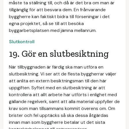
måste ta ställning till, och då är det bra om man är
tillgänglig för att besvara dem. En frånvarande
byggherre kan faktiskt bidra till förseningar i det
egna projektet, så se till att besöka
byggarbetsplatsen med jämna mellanrum.
Slutkontroll
19. Gör en slutbesiktning
När tillbyggnaden är färdig ska man utföra en
slutbesiktning. Vi ser att de flesta byggherrar väljer
att anlita en extern besiktningsman till den här
uppgiften. Syftet med en slutbesiktning är att
kontrollera att allt arbete har utförts i enlighet med
gällande regelverk, samt att alla material uppfyller de
krav som man tillsammans kommit överens om. Om
brister och fel upptäcks så ska dessa åtgärdas
innan man som byggherre betalar ut det sista