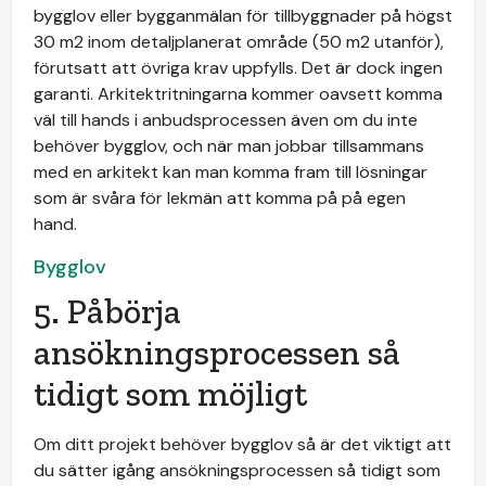
bygglov eller bygganmälan för tillbyggnader på högst
30 m2 inom detaljplanerat område (50 m2 utanför),
förutsatt att övriga krav uppfylls. Det är dock ingen
garanti. Arkitektritningarna kommer oavsett komma
väl till hands i anbudsprocessen även om du inte
behöver bygglov, och när man jobbar tillsammans
med en arkitekt kan man komma fram till lösningar
som är svåra för lekmän att komma på på egen
hand.
Bygglov
5. Påbörja
ansökningsprocessen så
tidigt som möjligt
Om ditt projekt behöver bygglov så är det viktigt att
du sätter igång ansökningsprocessen så tidigt som