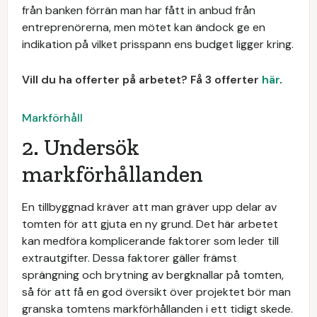
från banken förrän man har fått in anbud från
entreprenörerna, men mötet kan ändock ge en
indikation på vilket prisspann ens budget ligger kring.
Vill du ha offerter på arbetet? Få 3 offerter
här
.
Markförhåll
2. Undersök
markförhållanden
En tillbyggnad kräver att man gräver upp delar av
tomten för att gjuta en ny grund. Det här arbetet
kan medföra komplicerande faktorer som leder till
extrautgifter. Dessa faktorer gäller främst
sprängning och brytning av bergknallar på tomten,
så för att få en god översikt över projektet bör man
granska tomtens markförhållanden i ett tidigt skede.