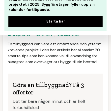
projektet i 2025. Byggföretagen fyller upp sin
kalender fortlöpande.
Starta här
Finansiering
Markförhåll
Bygglov
Material
Entreprenör
Kontrakt
Slutkontroll
En tillbyggnad kan vara ett omfattande och ytterst
krävande projekt. I den här artikeln har vi samlat 20
smarta tips som kan komma väl till användning för
husägare som överväger att bygga till sin bostad.
Göra en tillbyggnad? Få 3
offerter
Det tar bara någon minut och är helt
förbehållslöst