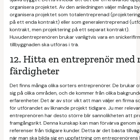
organisera projektet. Av den anledningen väljer många b
organisera projektet som totalentreprenad (projekterin
på ett enda kontrakt) eller som generalentreprenad (utf
kontrakt, men projektering på ett separat kontrakt).
Huvudentreprenören brukar vanligtvis vara en snickerifi
tillbyggnaden ska utföras i trä.
12. Hitta en entreprenör med 
färdigheter
Det finns många olika sorters entreprenörer. De brukar of
sig på olika områden, och de kommer från olika bakgrund
erfarenheter. Det är av stor vikt att man väljer en firma 
för utförandet av liknande projekt tidigare. Ju mer relev
entreprenören har desto större blir sannolikheten att pro
framgångsrikt. Denna kunskap kan man förvärva genom att
referenser från tidigare kunder. Detta är det bästa tillv
när man ska bilda sig en uppfattning om entreprenörens