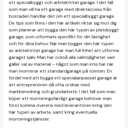
ett specialbyggt och arkitektritat garage. I det fall
som man vill ha ett garage med direktaccess från
bostaden handlar det om ett specialbyggt garage.
De tips som finns i den här artikeln riktar sig mot dig
som planerar att bygga den här typen av platsbyggt
garage, som utformats specifikt för din fastighet
och för dina behov. När man bygger den här typen
av arkitektritat garage har man full frihet att utforma
garaget själv. Man har också alla valmöjligheter vad
gäller val av material – något som man inte har när
man monterar ett standardgarage på tomten. En
fördel med att bygga ett specialanpassat garage är
att entreprenören då ofta ordnar med
markberedning och grundarbete. I det fall som man
köper ett monteringsfärdigt garage behöver man
först komma överens med leverantören kring den
här typen av arbete, samt kring eventuella
monteringstjänster.