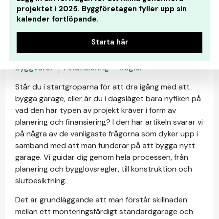
projektet i 2025. Byggföretagen fyller upp sin
kalender fortlöpande.
Starta här
Kostnad
Hantverkare
Byggprocess
Byggvaror
Finansiering
Regler
Står du i startgroparna för att dra igång med att
bygga garage, eller är du i dagsläget bara nyfiken på
vad den här typen av projekt kräver i form av
planering och finansiering? I den här artikeln svarar vi
på några av de vanligaste frågorna som dyker upp i
samband med att man funderar på att bygga nytt
garage. Vi guidar dig genom hela processen, från
planering och bygglovsregler, till konstruktion och
slutbesiktning.
Det är grundläggande att man förstår skillnaden
mellan ett monteringsfärdigt standardgarage och