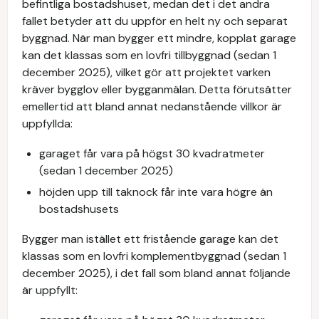
befintliga bostadshuset, medan det i det andra
fallet betyder att du uppför en helt ny och separat
byggnad. När man bygger ett mindre, kopplat garage
kan det klassas som en lovfri tillbyggnad (sedan 1
december 2025), vilket gör att projektet varken
kräver bygglov eller bygganmälan. Detta förutsätter
emellertid att bland annat nedanstående villkor är
uppfyllda:
garaget får vara på högst 30 kvadratmeter
(sedan 1 december 2025)
höjden upp till taknock får inte vara högre än
bostadshusets
Bygger man istället ett fristående garage kan det
klassas som en lovfri komplementbyggnad (sedan 1
december 2025), i det fall som bland annat följande
är uppfyllt: