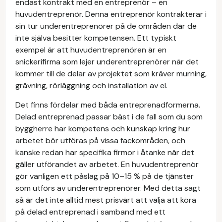
endast kontrakt med en entreprenör – en
huvudentreprenör. Denna entreprenör kontrakterar i
sin tur underentreprenörer på de områden där de
inte själva besitter kompetensen. Ett typiskt
exempel är att huvudentreprenören är en
snickerifirma som lejer underentreprenörer när det
kommer till de delar av projektet som kräver murning,
grävning, rörläggning och installation av el.
Det finns fördelar med båda entreprenadformerna.
Delad entreprenad passar bäst i de fall som du som
byggherre har kompetens och kunskap kring hur
arbetet bör utföras på vissa fackområden, och
kanske redan har specifika firmor i åtanke när det
gäller utförandet av arbetet. En huvudentreprenör
gör vanligen ett påslag på 10–15 % på de tjänster
som utförs av underentreprenörer. Med detta sagt
så är det inte alltid mest prisvärt att välja att köra
på delad entreprenad i samband med ett