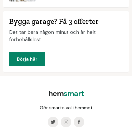
Bygga garage? Få 3 offerter
Det tar bara någon minut och är helt
förbehållslöst
Börja här
hem
smart
Gör smarta val i hemmet