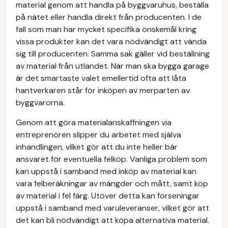
material genom att handla på byggvaruhus, beställa
på nätet eller handla direkt från producenten. I de
fall som man har mycket specifika önskemål kring
vissa produkter kan det vara nödvändigt att vända
sig till producenten. Samma sak gäller vid beställning
av material från utlandet. När man ska bygga garage
är det smartaste valet emellertid ofta att låta
hantverkaren står för inköpen av merparten av
byggvarorna.
Genom att göra materialanskaffningen via
entreprenören slipper du arbetet med själva
inhandlingen, vilket gör att du inte heller bär
ansvaret för eventuella felköp. Vanliga problem som
kan uppstå i samband med inköp av material kan
vara felberäkningar av mängder och mått, samt köp
av material i fel färg. Utöver detta kan förseningar
uppstå i samband med varuleveranser, vilket gör att
det kan bli nödvändigt att köpa alternativa material.