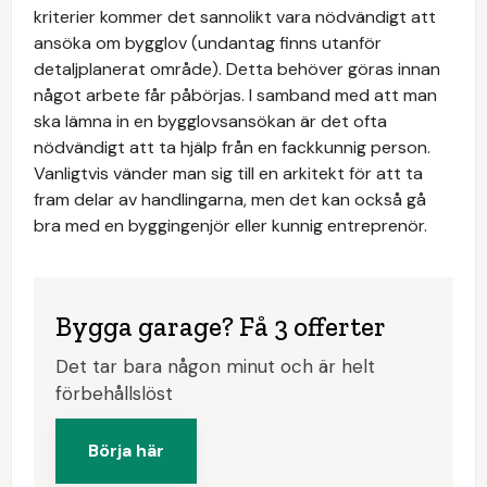
kriterier kommer det sannolikt vara nödvändigt att
ansöka om bygglov (undantag finns utanför
detaljplanerat område). Detta behöver göras innan
något arbete får påbörjas. I samband med att man
ska lämna in en bygglovsansökan är det ofta
nödvändigt att ta hjälp från en fackkunnig person.
Vanligtvis vänder man sig till en arkitekt för att ta
fram delar av handlingarna, men det kan också gå
bra med en byggingenjör eller kunnig entreprenör.
Bygga garage? Få 3 offerter
Det tar bara någon minut och är helt
förbehållslöst
Börja här