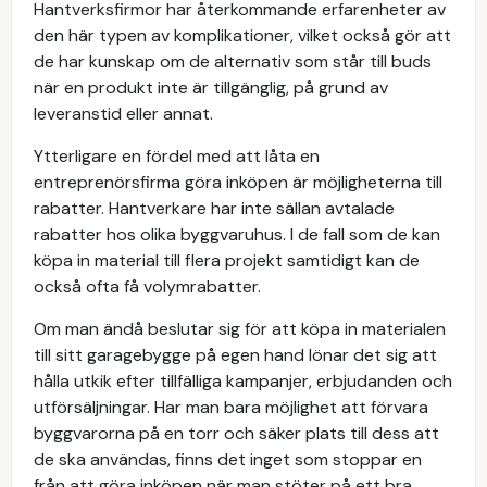
Hantverksfirmor har återkommande erfarenheter av
den här typen av komplikationer, vilket också gör att
de har kunskap om de alternativ som står till buds
när en produkt inte är tillgänglig, på grund av
leveranstid eller annat.
Ytterligare en fördel med att låta en
entreprenörsfirma göra inköpen är möjligheterna till
rabatter. Hantverkare har inte sällan avtalade
rabatter hos olika byggvaruhus. I de fall som de kan
köpa in material till flera projekt samtidigt kan de
också ofta få volymrabatter.
Om man ändå beslutar sig för att köpa in materialen
till sitt garagebygge på egen hand lönar det sig att
hålla utkik efter tillfälliga kampanjer, erbjudanden och
utförsäljningar. Har man bara möjlighet att förvara
byggvarorna på en torr och säker plats till dess att
de ska användas, finns det inget som stoppar en
från att göra inköpen när man stöter på ett bra