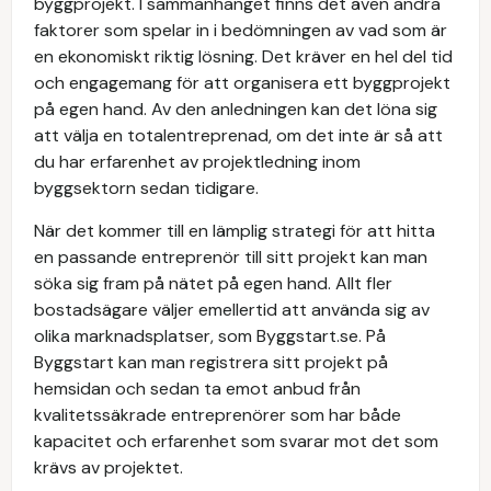
byggprojekt. I sammanhanget finns det även andra
faktorer som spelar in i bedömningen av vad som är
en ekonomiskt riktig lösning. Det kräver en hel del tid
och engagemang för att organisera ett byggprojekt
på egen hand. Av den anledningen kan det löna sig
att välja en totalentreprenad, om det inte är så att
du har erfarenhet av projektledning inom
byggsektorn sedan tidigare.
När det kommer till en lämplig strategi för att hitta
en passande entreprenör till sitt projekt kan man
söka sig fram på nätet på egen hand. Allt fler
bostadsägare väljer emellertid att använda sig av
olika marknadsplatser, som Byggstart.se. På
Byggstart kan man registrera sitt projekt på
hemsidan och sedan ta emot anbud från
kvalitetssäkrade entreprenörer som har både
kapacitet och erfarenhet som svarar mot det som
krävs av projektet.