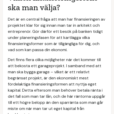
ska man välja?
Det är en central fråga att man har finansieringen av
projektet klar för sig innan man tar in arkitekt och
entreprenör. Gör därför ett besök på banken tidigt
under planeringsfasen för att kartlägga vilka
finansieringsformer som är tillgängliga för dig, och
vad som kan passa din ekonomi.
Det finns flera olika möjligheter när det kommer till
att bekosta ett garageprojekt. I samband med att
man ska bygga garage – vilket är ett relativt
begränsat projekt, är den ekonomiskt mest
fördelaktiga finansieringsformen att nyttja eget
kapital. Detta eftersom man behöver betala ränta i
det fall som man tar lån, och de här räntorna uppgår
till ett högre belopp än den sparränta som man går
miste om när man tar ut eget kapital från