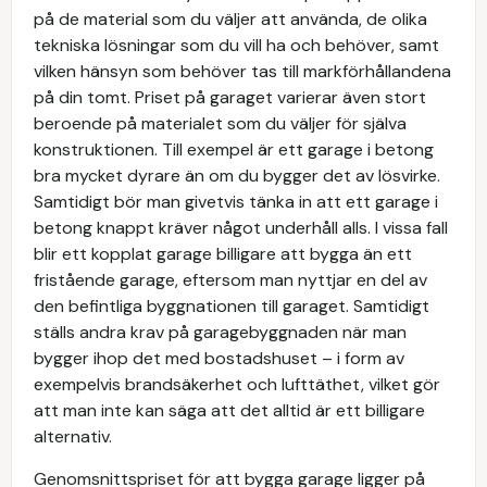
på de material som du väljer att använda, de olika
tekniska lösningar som du vill ha och behöver, samt
vilken hänsyn som behöver tas till markförhållandena
på din tomt. Priset på garaget varierar även stort
beroende på materialet som du väljer för själva
konstruktionen. Till exempel är ett garage i betong
bra mycket dyrare än om du bygger det av lösvirke.
Samtidigt bör man givetvis tänka in att ett garage i
betong knappt kräver något underhåll alls. I vissa fall
blir ett kopplat garage billigare att bygga än ett
fristående garage, eftersom man nyttjar en del av
den befintliga byggnationen till garaget. Samtidigt
ställs andra krav på garagebyggnaden när man
bygger ihop det med bostadshuset – i form av
exempelvis brandsäkerhet och lufttäthet, vilket gör
att man inte kan säga att det alltid är ett billigare
alternativ.
Genomsnittspriset för att bygga garage ligger på