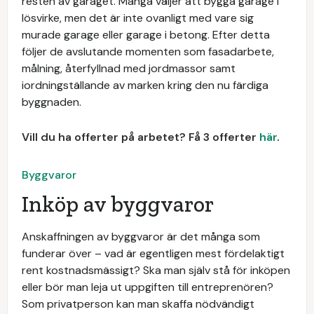
resten av garaget. Många väljer att bygga garage i
lösvirke, men det är inte ovanligt med vare sig
murade garage eller garage i betong. Efter detta
följer de avslutande momenten som fasadarbete,
målning, återfyllnad med jordmassor samt
iordningställande av marken kring den nu färdiga
byggnaden.
Vill du ha offerter på arbetet? Få 3 offerter
här
.
Byggvaror
Inköp av byggvaror
Anskaffningen av byggvaror är det många som
funderar över – vad är egentligen mest fördelaktigt
rent kostnadsmässigt? Ska man själv stå för inköpen
eller bör man leja ut uppgiften till entreprenören?
Som privatperson kan man skaffa nödvändigt