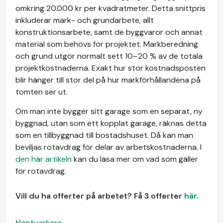
omkring 20.000 kr per kvadratmeter. Detta snittpris
inkluderar mark- och grundarbete, allt
konstruktionsarbete, samt de byggvaror och annat
material som behövs för projektet. Markberedning
och grund utgör normalt sett 10–20 % av de totala
projektkostnaderna. Exakt hur stor kostnadsposten
blir hänger till stor del på hur markförhållandena på
tomten ser ut.
Om man inte bygger sitt garage som en separat, ny
byggnad, utan som ett kopplat garage, räknas detta
som en tillbyggnad till bostadshuset. Då kan man
beviljas rotavdrag för delar av arbetskostnaderna. I
den här artikeln
kan du läsa mer om vad som gäller
för rotavdrag.
Vill du ha offerter på arbetet? Få 3 offerter
här
.
Hantverkare