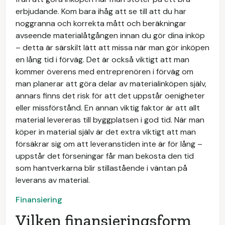
erbjudande. Kom bara ihåg att se till att du har
noggranna och korrekta mått och beräkningar
avseende materialåtgången innan du gör dina inköp
– detta är särskilt lätt att missa när man gör inköpen
en lång tid i förväg. Det är också viktigt att man
kommer överens med entreprenören i förväg om
man planerar att göra delar av materialinköpen själv,
annars finns det risk för att det uppstår oenigheter
eller missförstånd. En annan viktig faktor är att allt
material levereras till byggplatsen i god tid. När man
köper in material själv är det extra viktigt att man
försäkrar sig om att leveranstiden inte är för lång –
uppstår det förseningar får man bekosta den tid
som hantverkarna blir stillastående i väntan på
leverans av material.
Finansiering
Vilken finansieringsform