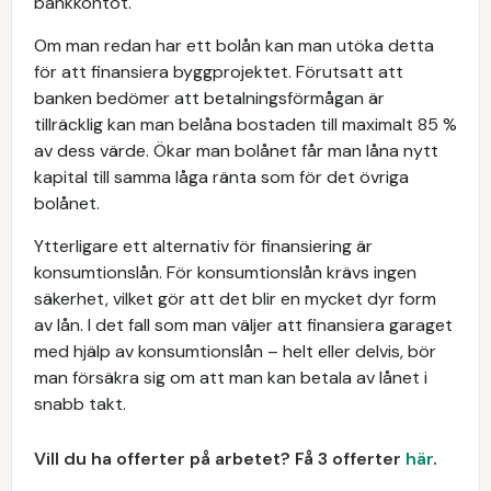
bankkontot.
Om man redan har ett bolån kan man utöka detta
för att finansiera byggprojektet. Förutsatt att
banken bedömer att betalningsförmågan är
tillräcklig kan man belåna bostaden till maximalt 85 %
av dess värde. Ökar man bolånet får man låna nytt
kapital till samma låga ränta som för det övriga
bolånet.
Ytterligare ett alternativ för finansiering är
konsumtionslån. För konsumtionslån krävs ingen
säkerhet, vilket gör att det blir en mycket dyr form
av lån. I det fall som man väljer att finansiera garaget
med hjälp av konsumtionslån – helt eller delvis, bör
man försäkra sig om att man kan betala av lånet i
snabb takt.
Vill du ha offerter på arbetet? Få 3 offerter
här
.