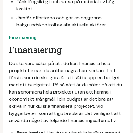
Tänk långsiktigt och satsa på material av hög
kvalitet
Jämför offerterna och gör en noggrann
bakgrundskontroll av alla aktuella aktörer
Finansiering
Finansiering
Du ska vara säker på att du kan finansiera hela
projektet innan du anlitar några hantverkare. Det
första som du ska göra är att sätta upp en budget
med ett budgettak. På så sätt är du säker på att du
kan genomföra hela projektet utan att hamna i
ekonomiskt trångmål. I din budget är det bra att
skriva in hur du ska finansiera projektet. Vid
byggarbeten som att gjuta sula är det vanligast att
använda något av följande finansieringsalternativ:
Eget kapital
: Har du en tillräcklig buffert sparad