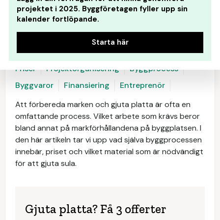
projektet i 2025. Byggföretagen fyller upp sin
kalender fortlöpande.
Starta här
Priser
Projektorganisering
Byggprocess
Byggvaror
Finansiering
Entreprenör
Att förbereda marken och gjuta platta är ofta en
omfattande process. Vilket arbete som krävs beror
bland annat på markförhållandena på byggplatsen. I
den här artikeln tar vi upp vad själva byggprocessen
innebär, priset och vilket material som är nödvändigt
för att gjuta sula.
Gjuta platta? Få 3 offerter