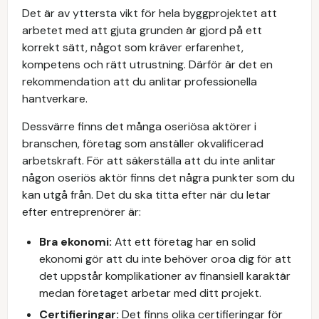
Det är av yttersta vikt för hela byggprojektet att
arbetet med att gjuta grunden är gjord på ett
korrekt sätt, något som kräver erfarenhet,
kompetens och rätt utrustning. Därför är det en
rekommendation att du anlitar professionella
hantverkare.
Dessvärre finns det många oseriösa aktörer i
branschen, företag som anställer okvalificerad
arbetskraft. För att säkerställa att du inte anlitar
någon oseriös aktör finns det några punkter som du
kan utgå från. Det du ska titta efter när du letar
efter entreprenörer är:
Bra ekonomi:
Att ett företag har en solid
ekonomi gör att du inte behöver oroa dig för att
det uppstår komplikationer av finansiell karaktär
medan företaget arbetar med ditt projekt.
Certifieringar:
Det finns olika certifieringar för