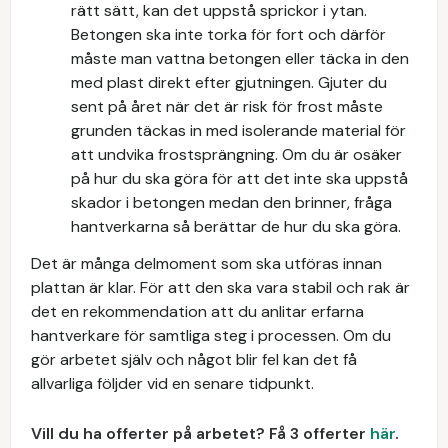
rätt sätt, kan det uppstå sprickor i ytan.
Betongen ska inte torka för fort och därför
måste man vattna betongen eller täcka in den
med plast direkt efter gjutningen. Gjuter du
sent på året när det är risk för frost måste
grunden täckas in med isolerande material för
att undvika frostsprängning. Om du är osäker
på hur du ska göra för att det inte ska uppstå
skador i betongen medan den brinner, fråga
hantverkarna så berättar de hur du ska göra.
Det är många delmoment som ska utföras innan
plattan är klar. För att den ska vara stabil och rak är
det en rekommendation att du anlitar erfarna
hantverkare för samtliga steg i processen. Om du
gör arbetet själv och något blir fel kan det få
allvarliga följder vid en senare tidpunkt.
Vill du ha offerter på arbetet? Få 3 offerter
här
.