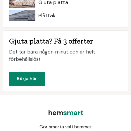
Gjuta platta
Plåttak
Gjuta platta? Få 3 offerter
Det tar bara någon minut och är helt
förbehållslöst
Börja här
hem
smart
Gör smarta val i hemmet