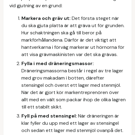
vid gjutning av en grund:
Markera och gräv ut:
Det första steget när
du ska gjuta platta är att gräva ut för grunden.
Hur schaktningen ska gå till beror på
markförhållandena. Därför är det viktigt att
hantverkarna i förväg markerar ut hörnorna för
att visa grävmaskinisten var det ska grävas.
Fylla i med dräneringsmassor:
Dräneringsmassorna består i regel av tre lager
med grov makadam i botten, därefter
stensingel och överst ett lager med stenmjöl.
När det är gjort kör markentreprenören över
allt med en vält som packar ihop de olika lagren
till ett stabilt skikt.
Fyll på med stensingel:
När dräneringen är
klar fyller du upp med ett lager av stensingel
och sedan ett lager med stenmjöl ovanpå det.