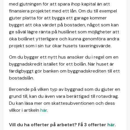
med gjutningen för att spara ihop kapital än att
finansiera projektet med ett lån. Om du till exempel
gjuter platta för att bygga ett garage kommer
bygget att öka värdet på bostaden, något som kan
ge såväl lägre ränta på huslånet som möjligheter att
öka bolånet ytterligare och kunna genomföra andra
projekt som i sin tur ökar husets taxeringsvärde.
Om du bygger ett nytt hus ansöker du i regel om en
byggnadskredit istället för ett bolån. När huset är
färdigbyggt gör banken om byggnadskrediten till ett
bostadslån.
Beroende på vilken typ av byggnad som du gjuter en
grund till, kan du även vara berättigad till rotavdrag.
Du kan läsa mer om skattesubventionen och dess
villkor i artikeln
här
.
Vill du ha offerter på arbetet? Få 3 offerter
här
.