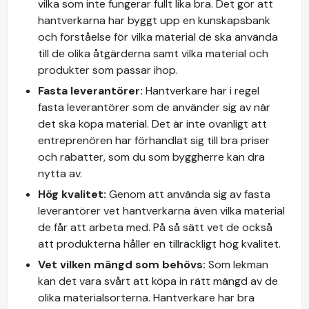
vilka som inte fungerar fullt lika bra. Det gör att
hantverkarna har byggt upp en kunskapsbank
och förståelse för vilka material de ska använda
till de olika åtgärderna samt vilka material och
produkter som passar ihop.
Fasta leverantörer:
Hantverkare har i regel
fasta leverantörer som de använder sig av när
det ska köpa material. Det är inte ovanligt att
entreprenören har förhandlat sig till bra priser
och rabatter, som du som byggherre kan dra
nytta av.
Hög kvalitet:
Genom att använda sig av fasta
leverantörer vet hantverkarna även vilka material
de får att arbeta med. På så sätt vet de också
att produkterna håller en tillräckligt hög kvalitet.
Vet vilken mängd som behövs:
Som lekman
kan det vara svårt att köpa in rätt mängd av de
olika materialsorterna. Hantverkare har bra