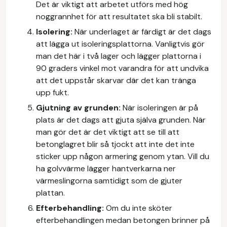
Det är viktigt att arbetet utförs med hög
noggrannhet för att resultatet ska bli stabilt.
Isolering:
När underlaget är färdigt är det dags
att lägga ut isoleringsplattorna. Vanligtvis gör
man det här i två lager och lägger plattorna i
90 graders vinkel mot varandra för att undvika
att det uppstår skarvar där det kan tränga
upp fukt.
Gjutning av grunden:
När isoleringen är på
plats är det dags att gjuta själva grunden. När
man gör det är det viktigt att se till att
betonglagret blir så tjockt att inte det inte
sticker upp någon armering genom ytan. Vill du
ha golvvärme lägger hantverkarna ner
värmeslingorna samtidigt som de gjuter
plattan.
Efterbehandling:
Om du inte sköter
efterbehandlingen medan betongen brinner på