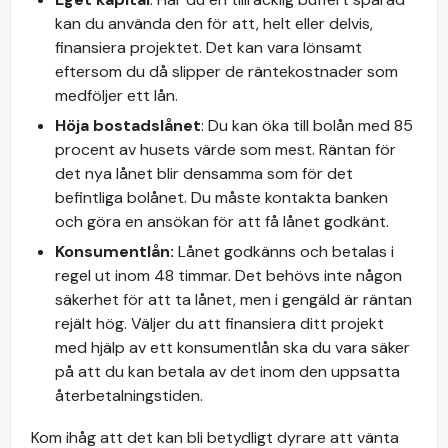
kan du använda den för att, helt eller delvis,
finansiera projektet. Det kan vara lönsamt
eftersom du då slipper de räntekostnader som
medföljer ett lån.
Höja bostadslånet
: Du kan öka till bolån med 85
procent av husets värde som mest. Räntan för
det nya lånet blir densamma som för det
befintliga bolånet. Du måste kontakta banken
och göra en ansökan för att få lånet godkänt.
Konsumentlån:
Lånet godkänns och betalas i
regel ut inom 48 timmar. Det behövs inte någon
säkerhet för att ta lånet, men i gengäld är räntan
rejält hög. Väljer du att finansiera ditt projekt
med hjälp av ett konsumentlån ska du vara säker
på att du kan betala av det inom den uppsatta
återbetalningstiden.
Kom ihåg att det kan bli betydligt dyrare att vänta