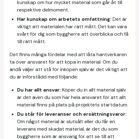
kunskap om hur mycket material som går åt till
respektive delmoment.
Har kunskap om arbetets omfattning:
Det är
viktigt att materialen har rätt mått. Det kan vara
svårt för dig som byggherre att överblicka och få
till rätt mått.
Det finns många fördelar med att låta hantverkaren
ta över ansvaret för att köpa in material. Om du
ändå väljer att stå för inköpen själv är det viktigt att
du är införstådd med följande:
Du har allt ansvar:
Köper du in allt material själv
är det även du som har hela ansvaret för att allt
material finns på plats på projektets startdatum.
Du står för leveranser och ersättningsvaror:
Om något material är slutsålt eller du får en
leverans med skadat material, är det du som
byggherre som är ansvarig för att se till att