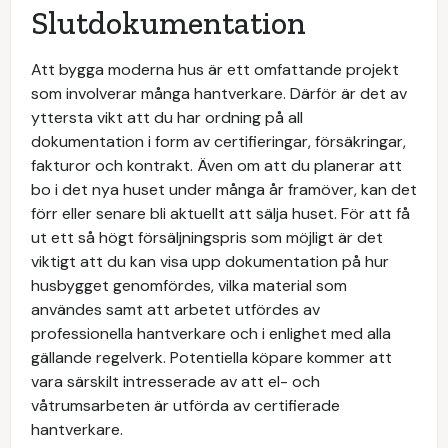
Slutdokumentation
Att bygga moderna hus är ett omfattande projekt
som involverar många hantverkare. Därför är det av
yttersta vikt att du har ordning på all
dokumentation i form av certifieringar, försäkringar,
fakturor och kontrakt. Även om att du planerar att
bo i det nya huset under många år framöver, kan det
förr eller senare bli aktuellt att sälja huset. För att få
ut ett så högt försäljningspris som möjligt är det
viktigt att du kan visa upp dokumentation på hur
husbygget genomfördes, vilka material som
användes samt att arbetet utfördes av
professionella hantverkare och i enlighet med alla
gällande regelverk. Potentiella köpare kommer att
vara särskilt intresserade av att el- och
våtrumsarbeten är utförda av certifierade
hantverkare.