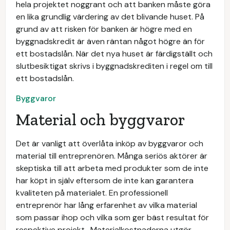
hela projektet noggrant och att banken måste göra
en lika grundlig värdering av det blivande huset. På
grund av att risken för banken är högre med en
byggnadskredit är även räntan något högre än för
ett bostadslån. När det nya huset är färdigställt och
slutbesiktigat skrivs i byggnadskrediten i regel om till
ett bostadslån.
Byggvaror
Material och byggvaror
Det är vanligt att överlåta inköp av byggvaror och
material till entreprenören. Många seriös aktörer är
skeptiska till att arbeta med produkter som de inte
har köpt in själv eftersom de inte kan garantera
kvaliteten på materialet. En professionell
entreprenör har lång erfarenhet av vilka material
som passar ihop och vilka som ger bäst resultat för
respektive projekt. Materialkostnaderna utgör