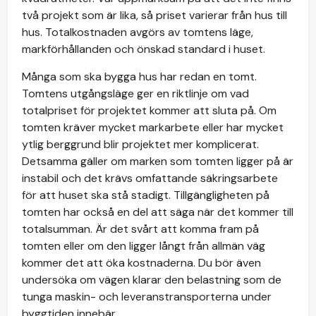
två projekt som är lika, så priset varierar från hus till
hus. Totalkostnaden avgörs av tomtens läge,
markförhållanden och önskad standard i huset.
Många som ska bygga hus har redan en tomt.
Tomtens utgångsläge ger en riktlinje om vad
totalpriset för projektet kommer att sluta på. Om
tomten kräver mycket markarbete eller har mycket
ytlig berggrund blir projektet mer komplicerat.
Detsamma gäller om marken som tomten ligger på är
instabil och det krävs omfattande säkringsarbete
för att huset ska stå stadigt. Tillgängligheten på
tomten har också en del att säga när det kommer till
totalsumman. Är det svårt att komma fram på
tomten eller om den ligger långt från allmän väg
kommer det att öka kostnaderna. Du bör även
undersöka om vägen klarar den belastning som de
tunga maskin- och leveranstransporterna under
byggtiden innebär.