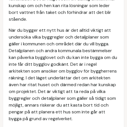
kunskap om och hen kan rita lösningar som leder
bort vattnet från taket och förhindrar att det blir
stående.
När du bygger ett nytt hus är det alltid viktigt att
undersöka vilka byggregler och detaljplaner som
gäller i kommunen och området där du vill bygga.
Detaljplanen och andra kommunala bestämmelser
kan påverka bygglovet och du kan inte bygga om du
inte får ditt bygglov godkänt. Det är i regel
arkitekten som ansöker om bygglov för byggherrens
räkning. I det läget underlättar det om arkitekten
även har ritat huset och därmed redan har kunskap
om projektet. Det är viktigt att ta reda på vilka
byggregler och detaljplaner som gäller så tidigt som
möjligt, annars riskerar du att kasta bort tid och
pengar på att planera ett hus som inte går att
bygga på grund av regelverket.