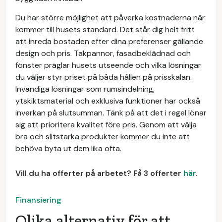
Du har större möjlighet att påverka kostnaderna när
kommer till husets standard. Det står dig helt fritt
att inreda bostaden efter dina preferenser gällande
design och pris. Takpannor, fasadbeklädnad och
fönster präglar husets utseende och vilka lösningar
du väljer styr priset på båda hållen på prisskalan.
Invändiga lösningar som rumsindelning,
ytskiktsmaterial och exklusiva funktioner har också
inverkan på slutsumman. Tänk på att det i regel lönar
sig att prioritera kvalitet före pris. Genom att välja
bra och slitstarka produkter kommer du inte att
behöva byta ut dem lika ofta.
Vill du ha offerter på arbetet? Få 3 offerter
här
.
Finansiering
Olika alternativ för att