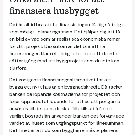
finansiera husbygget
Det är alltid bra att ha finansieringen färdig så tidigt
som möjligt i planeringsfasen. Det hjälper dig att få
en bild av vad som är realistiska ekonomiska ramar
för ditt projekt. Dessutom är det bra att ha
finansieringen klar i ett tidigt skede så att du inte
sätter igång med ett byggprojekt som du inte kan
slutföra.
Det vanligaste finansieringsalternativet för att
bygga ett nytt hus är en byggnadskredit. Då täcker
banken de löpande kostnaderna för projektet och
följer upp arbetet löpande för att se att pengarna
används till det som de ska. Till skillnad från ett
vanligt bostadslån använder banken det förväntade
värdet av huset som utgångspunkt för lånesumman.
Det innebär att du som byggherre måste planera