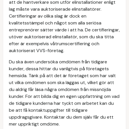
att de hantverkare som utför elinstallationer enligt
lag måste vara auktoriserade elinstallatörer.
Certifieringar av olika slag är dock en
kvalitetsstämpel och något som alla seriösa
entreprenörer sätter värde i att ha. De certifieringar,
utöver auktoriserad elinstallatör, som du ska titta
efter är exempelvis våtrumscertifiering och
auktoriserat VVS-företag.
Du ska även undersöka omdömen från tidigare
kunder, dessa hittar du vanligtvis på företagets
hemsida. Tänk på att det är företaget som har valt
ut vilka omdömen som ska läggas ut, vilket gör att
du aldrig får läsa några omdömen från missnöjda
kunder. För att bilda dig en egen uppfattning om vad
de tidigare kunderna har tyckt om arbetet kan du
be att få kontaktuppgifter till tidigare
uppdragsgivare. Kontaktar du dem själv får du ett
mer uppriktigt omdöme.