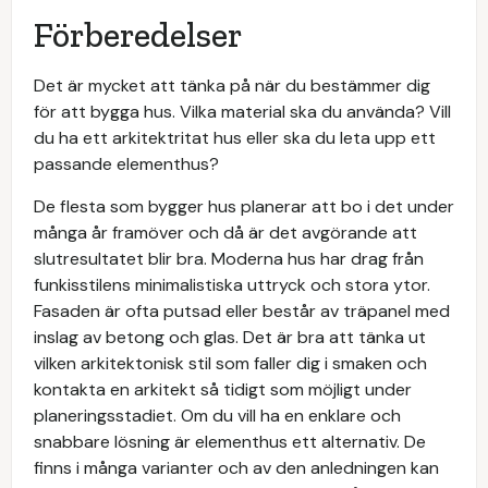
Förberedelser
Det är mycket att tänka på när du bestämmer dig
för att bygga hus. Vilka material ska du använda? Vill
du ha ett arkitektritat hus eller ska du leta upp ett
passande elementhus?
De flesta som bygger hus planerar att bo i det under
många år framöver och då är det avgörande att
slutresultatet blir bra. Moderna hus har drag från
funkisstilens minimalistiska uttryck och stora ytor.
Fasaden är ofta putsad eller består av träpanel med
inslag av betong och glas. Det är bra att tänka ut
vilken arkitektonisk stil som faller dig i smaken och
kontakta en arkitekt så tidigt som möjligt under
planeringsstadiet. Om du vill ha en enklare och
snabbare lösning är elementhus ett alternativ. De
finns i många varianter och av den anledningen kan