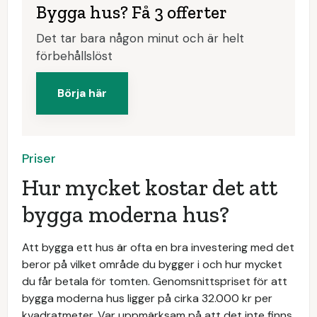
Bygga hus? Få 3 offerter
Det tar bara någon minut och är helt
förbehållslöst
Börja här
Priser
Hur mycket kostar det att
bygga moderna hus?
Att bygga ett hus är ofta en bra investering med det
beror på vilket område du bygger i och hur mycket
du får betala för tomten. Genomsnittspriset för att
bygga moderna hus ligger på cirka 32.000 kr per
kvadratmeter. Var uppmärksam på att det inte finns