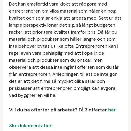
Det kan emellertid vara klokt att rådgöra med
entreprenören om vilka material som håller en hög
kvalitet och som är enkla att arbeta med. Sett ur ett
längre perspektiv lönar det sig, så långt budgeten
räcker, att prioritera kvalitet framför pris. Då får du
material och produkter som håller längre och som
inte behöver bytas ut lika ofta. Entreprenören kan i
regel även vara behjälplig med att köpa in de
material och produkter som du önskar, men
observera att dessa inte ingår i offerten som du får
från entreprenören. Anledningen till att de inte gör
det är att det finns så mycket olika stilar och
prisklasser att entreprenören omöjligt kan avgöra
vad byggherren vill ha.
Vill du ha offerter på arbetet? Få 3 offerter
här
.
Slutdokumentation