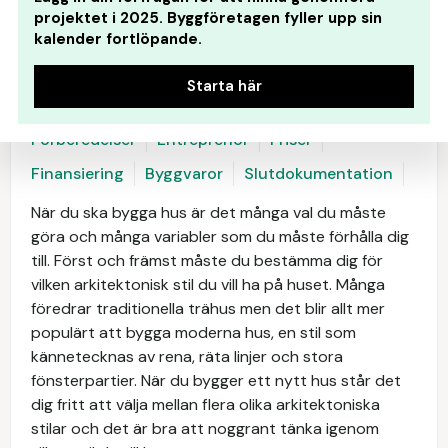
projektet i 2025. Byggföretagen fyller upp sin
kalender fortlöpande.
Starta här
Förberedelser
Entreprenör
Priser
Finansiering
Byggvaror
Slutdokumentation
När du ska bygga hus är det många val du måste
göra och många variabler som du måste förhålla dig
till. Först och främst måste du bestämma dig för
vilken arkitektonisk stil du vill ha på huset. Många
föredrar traditionella trähus men det blir allt mer
populärt att bygga moderna hus, en stil som
kännetecknas av rena, räta linjer och stora
fönsterpartier. När du bygger ett nytt hus står det
dig fritt att välja mellan flera olika arkitektoniska
stilar och det är bra att noggrant tänka igenom