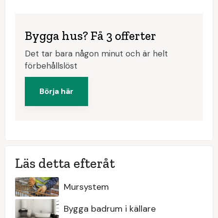
Bygga hus? Få 3 offerter
Det tar bara någon minut och är helt
förbehållslöst
Börja här
Läs detta efteråt
Mursystem
Bygga badrum i källare