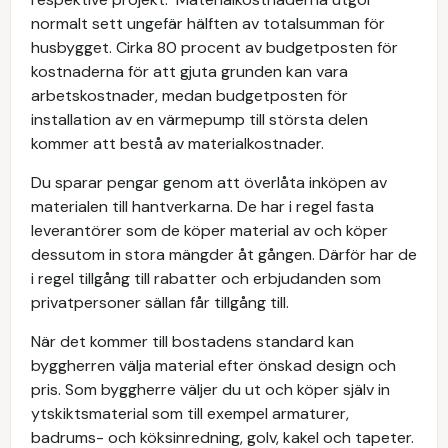
normalt sett ungefär hälften av totalsumman för
husbygget. Cirka 80 procent av budgetposten för
kostnaderna för att gjuta grunden kan vara
arbetskostnader, medan budgetposten för
installation av en värmepump till största delen
kommer att bestå av materialkostnader.
Du sparar pengar genom att överlåta inköpen av
materialen till hantverkarna. De har i regel fasta
leverantörer som de köper material av och köper
dessutom in stora mängder åt gången. Därför har de
i regel tillgång till rabatter och erbjudanden som
privatpersoner sällan får tillgång till.
När det kommer till bostadens standard kan
byggherren välja material efter önskad design och
pris. Som byggherre väljer du ut och köper själv in
ytskiktsmaterial som till exempel armaturer,
badrums- och köksinredning, golv, kakel och tapeter.