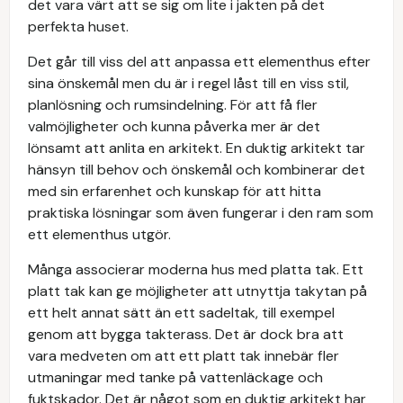
det vara värt att se sig om lite i jakten på det
perfekta huset.
Det går till viss del att anpassa ett elementhus efter
sina önskemål men du är i regel låst till en viss stil,
planlösning och rumsindelning. För att få fler
valmöjligheter och kunna påverka mer är det
lönsamt att anlita en arkitekt. En duktig arkitekt tar
hänsyn till behov och önskemål och kombinerar det
med sin erfarenhet och kunskap för att hitta
praktiska lösningar som även fungerar i den ram som
ett elementhus utgör.
Många associerar moderna hus med platta tak. Ett
platt tak kan ge möjligheter att utnyttja takytan på
ett helt annat sätt än ett sadeltak, till exempel
genom att bygga takterass. Det är dock bra att
vara medveten om att ett platt tak innebär fler
utmaningar med tanke på vattenläckage och
fuktskador. Det är något som en duktig arkitekt har