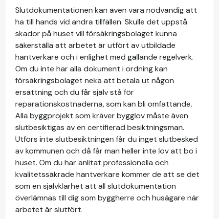
Slutdokumentationen kan även vara nödvändig att
ha till hands vid andra tillfällen. Skulle det uppstå
skador på huset vill försäkringsbolaget kunna
säkerställa att arbetet är utfört av utbildade
hantverkare och i enlighet med gällande regelverk.
Om du inte har alla dokument i ordning kan
försäkringsbolaget neka att betala ut någon
ersättning och du får själv stå för
reparationskostnaderna, som kan bli omfattande.
Alla byggprojekt som kräver bygglov måste även
slutbesiktigas av en certifierad besiktningsman.
Utförs inte slutbesiktningen får du inget slutbesked
av kommunen och då får man heller inte lov att bo i
huset. Om du har anlitat professionella och
kvalitetssäkrade hantverkare kommer de att se det
som en självklarhet att all slutdokumentation
överlämnas till dig som byggherre och husägare när
arbetet är slutfört.