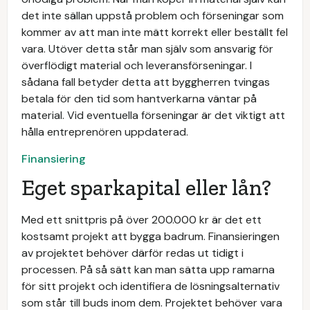
det inte sällan uppstå problem och förseningar som
kommer av att man inte mätt korrekt eller beställt fel
vara. Utöver detta står man själv som ansvarig för
överflödigt material och leveransförseningar. I
sådana fall betyder detta att byggherren tvingas
betala för den tid som hantverkarna väntar på
material. Vid eventuella förseningar är det viktigt att
hålla entreprenören uppdaterad.
Finansiering
Eget sparkapital eller lån?
Med ett snittpris på över 200.000 kr är det ett
kostsamt projekt att bygga badrum. Finansieringen
av projektet behöver därför redas ut tidigt i
processen. På så sätt kan man sätta upp ramarna
för sitt projekt och identifiera de lösningsalternativ
som står till buds inom dem. Projektet behöver vara