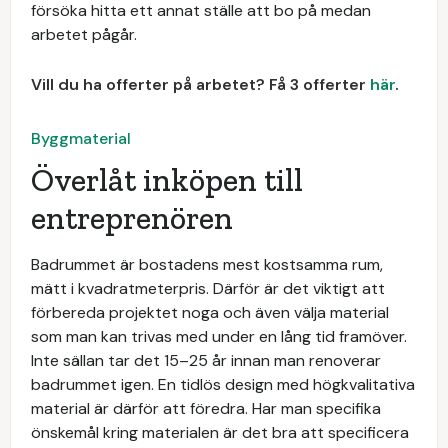
försöka hitta ett annat ställe att bo på medan
arbetet pågår.
Vill du ha offerter på arbetet? Få 3 offerter
här
.
Byggmaterial
Överlåt inköpen till
entreprenören
Badrummet är bostadens mest kostsamma rum,
mätt i kvadratmeterpris. Därför är det viktigt att
förbereda projektet noga och även välja material
som man kan trivas med under en lång tid framöver.
Inte sällan tar det 15–25 år innan man renoverar
badrummet igen. En tidlös design med högkvalitativa
material är därför att föredra. Har man specifika
önskemål kring materialen är det bra att specificera