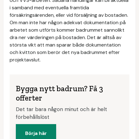
och VVS-arbeten. Sådana handlingar kan bli aktuella
i samband med eventuella framtida
försäkringsärenden, eller vid försäljning av bostaden.
Om man inte har någon adekvat dokumentation på
arbetet som utförts kommer badrummet sannolikt
dra ner värderingen på bostaden. Det är alltså av
största vikt att man sparar både dokumentation
och kvitton som berör det nya badrummet efter
projektavslut.
Bygga nytt badrum? Få 3
offerter
Det tar bara någon minut och är helt
förbehållslöst
Börja här