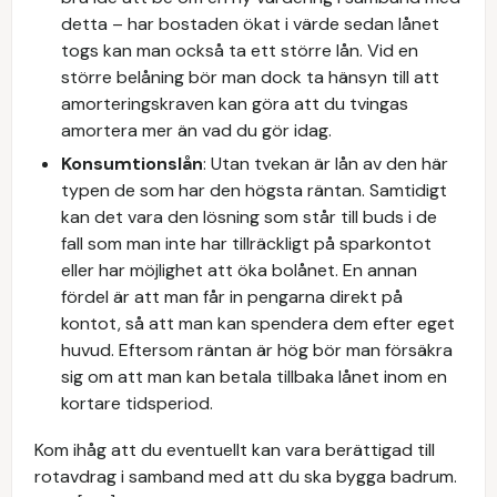
detta – har bostaden ökat i värde sedan lånet
togs kan man också ta ett större lån. Vid en
större belåning bör man dock ta hänsyn till att
amorteringskraven kan göra att du tvingas
amortera mer än vad du gör idag.
Konsumtionslån
: Utan tvekan är lån av den här
typen de som har den högsta räntan. Samtidigt
kan det vara den lösning som står till buds i de
fall som man inte har tillräckligt på sparkontot
eller har möjlighet att öka bolånet. En annan
fördel är att man får in pengarna direkt på
kontot, så att man kan spendera dem efter eget
huvud. Eftersom räntan är hög bör man försäkra
sig om att man kan betala tillbaka lånet inom en
kortare tidsperiod.
Kom ihåg att du eventuellt kan vara berättigad till
rotavdrag i samband med att du ska bygga badrum.