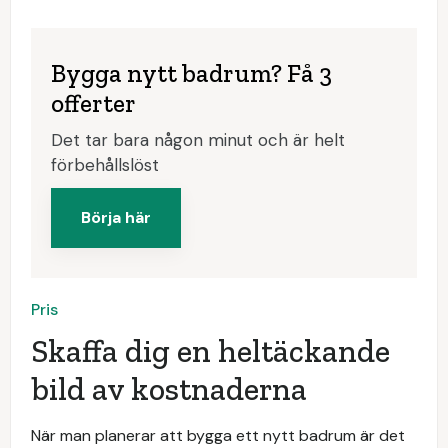
Bygga nytt badrum? Få 3
offerter
Det tar bara någon minut och är helt
förbehållslöst
Börja här
Pris
Skaffa dig en heltäckande
bild av kostnaderna
När man planerar att bygga ett nytt badrum är det