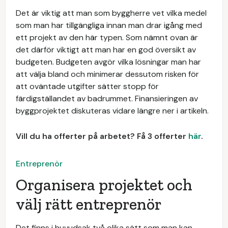
Det är viktig att man som byggherre vet vilka medel
som man har tillgängliga innan man drar igång med
ett projekt av den här typen. Som nämnt ovan är
det därför viktigt att man har en god översikt av
budgeten. Budgeten avgör vilka lösningar man har
att välja bland och minimerar dessutom risken för
att oväntade utgifter sätter stopp för
färdigställandet av badrummet. Finansieringen av
byggprojektet diskuteras vidare längre ner i artikeln.
Vill du ha offerter på arbetet? Få 3 offerter
här
.
Entreprenör
Organisera projektet och
välj rätt entreprenör
Det finns i huvudsak två olika sätt som man kan