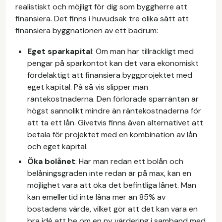
realistiskt och möjligt för dig som byggherre att
finansiera. Det finns i huvudsak tre olika sätt att
finansiera byggnationen av ett badrum:
Eget sparkapital
: Om man har tillräckligt med
pengar på sparkontot kan det vara ekonomiskt
fördelaktigt att finansiera byggprojektet med
eget kapital. På så vis slipper man
räntekostnaderna. Den förlorade sparräntan är
högst sannolikt mindre än räntekostnaderna för
att ta ett lån. Givetvis finns även alternativet att
betala för projektet med en kombination av lån
och eget kapital.
Öka bolånet
: Har man redan ett bolån och
belåningsgraden inte redan är på max, kan en
möjlighet vara att öka det befintliga lånet. Man
kan emellertid inte låna mer än 85% av
bostadens värde, vilket gör att det kan vara en
bra idé att be om en ny värdering i samband med