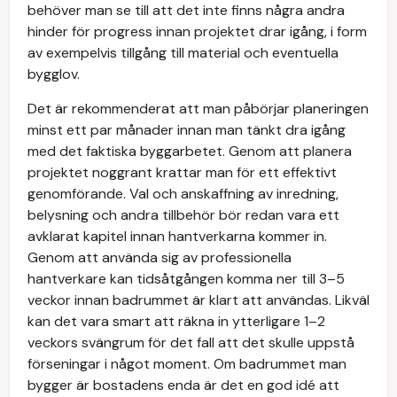
behöver man se till att det inte finns några andra
hinder för progress innan projektet drar igång, i form
av exempelvis tillgång till material och eventuella
bygglov.
Det är rekommenderat att man påbörjar planeringen
minst ett par månader innan man tänkt dra igång
med det faktiska byggarbetet. Genom att planera
projektet noggrant krattar man för ett effektivt
genomförande. Val och anskaffning av inredning,
belysning och andra tillbehör bör redan vara ett
avklarat kapitel innan hantverkarna kommer in.
Genom att använda sig av professionella
hantverkare kan tidsåtgången komma ner till 3–5
veckor innan badrummet är klart att användas. Likväl
kan det vara smart att räkna in ytterligare 1–2
veckors svängrum för det fall att det skulle uppstå
förseningar i något moment. Om badrummet man
bygger är bostadens enda är det en god idé att