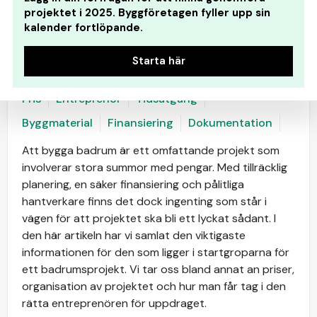
projektet i 2025. Byggföretagen fyller upp sin
kalender fortlöpande.
Starta här
Pris
Entreprenör
Tidsåtgång
Byggmaterial
Finansiering
Dokumentation
Att bygga badrum är ett omfattande projekt som
involverar stora summor med pengar. Med tillräcklig
planering, en säker finansiering och pålitliga
hantverkare finns det dock ingenting som står i
vägen för att projektet ska bli ett lyckat sådant. I
den här artikeln har vi samlat den viktigaste
informationen för den som ligger i startgroparna för
ett badrumsprojekt. Vi tar oss bland annat an priser,
organisation av projektet och hur man får tag i den
rätta entreprenören för uppdraget.