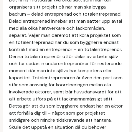
organisera sitt projekt på när man ska bygga
badrum – delad entreprenad och totalentreprenad.
Delad entreprenad innebär att man sätter upp avtal
med alla olika hantverkare och fackområden,
separat. Väljer man däremot att köra projektet som
en totalentreprenad har du som byggherre endast
kontrakt med en entreprenör – en totalentreprenör.
Denna totalentreprenör utför delar av arbete själv
och tar sedan in underentreprenörer för resterande
moment där man inte själva har kompetens eller
kapacitet. Totalentreprenören är även den part som
står som ansvarig för koordineringen mellan alla
involverade aktörer, samt bär huvudansvaret för att
allt arbete utförs på ett fackmannamässigt sätt.
Detta gör att du som byggherre endast har en aktör
att förhålla dig till – något som gör projektet
smidigare och mindre tidskrävande att hantera.
Skulle det uppstå en situation då du behöver