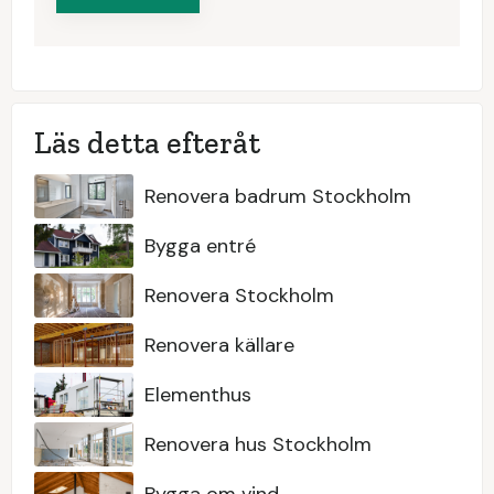
Läs detta efteråt
Renovera badrum Stockholm
Bygga entré
Renovera Stockholm
Renovera källare
Elementhus
Renovera hus Stockholm
Bygga om vind