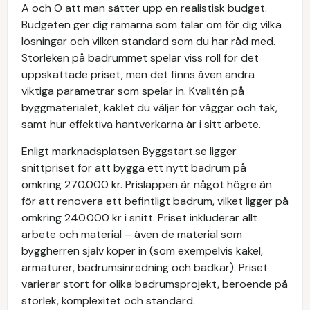
A och O att man sätter upp en realistisk budget.
Budgeten ger dig ramarna som talar om för dig vilka
lösningar och vilken standard som du har råd med.
Storleken på badrummet spelar viss roll för det
uppskattade priset, men det finns även andra
viktiga parametrar som spelar in. Kvalitén på
byggmaterialet, kaklet du väljer för väggar och tak,
samt hur effektiva hantverkarna är i sitt arbete.
Enligt marknadsplatsen Byggstart.se ligger
snittpriset för att bygga ett nytt badrum på
omkring 270.000 kr. Prislappen är något högre än
för att renovera ett befintligt badrum, vilket ligger på
omkring 240.000 kr i snitt. Priset inkluderar allt
arbete och material – även de material som
byggherren själv köper in (som exempelvis kakel,
armaturer, badrumsinredning och badkar). Priset
varierar stort för olika badrumsprojekt, beroende på
storlek, komplexitet och standard.