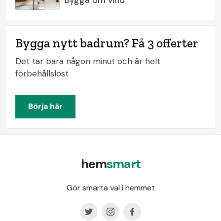
Bygga nytt badrum? Få 3 offerter
Det tar bara någon minut och är helt
förbehållslöst
Börja här
hem
smart
Gör smarta val i hemmet