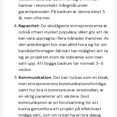
hamnar i ekonomiskt trångmål under
garantiperioden. På badrum är denna minst 5
år, men ofta mer.
Kapacitet:
De skickligaste entreprenörerna är
också oftast mycket populära, vilket gör att de
kan vara upptagna i flera månader framöver. Av
den anledningen bör man alltid höra sig för om
kandidatföretagen faktiskt har möjlighet att ta
sig an projektet inom de tidsramar som man
satt upp. Att bygga badrum tar normalt 3–5
veckor.
Kommunikation:
Det kan tyckas som en bisak,
men entreprenörens kommunikationsförmåga
samt hur bra ni kommunicerar sinsemellan, är
en viktig parameter att värdera. God
kommunikation är en förutsättning för att
kunna genomföra ett projekt på effektivast
möjliga sätt, och om ni kan ha en bra dialog