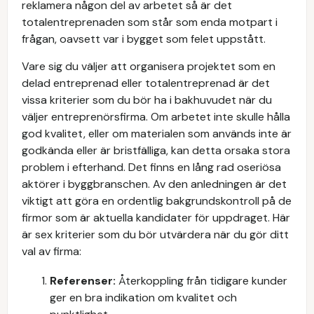
reklamera någon del av arbetet så är det
totalentreprenaden som står som enda motpart i
frågan, oavsett var i bygget som felet uppstått.
Vare sig du väljer att organisera projektet som en
delad entreprenad eller totalentreprenad är det
vissa kriterier som du bör ha i bakhuvudet när du
väljer entreprenörsfirma. Om arbetet inte skulle hålla
god kvalitet, eller om materialen som används inte är
godkända eller är bristfälliga, kan detta orsaka stora
problem i efterhand. Det finns en lång rad oseriösa
aktörer i byggbranschen. Av den anledningen är det
viktigt att göra en ordentlig bakgrundskontroll på de
firmor som är aktuella kandidater för uppdraget. Här
är sex kriterier som du bör utvärdera när du gör ditt
val av firma:
Referenser:
Återkoppling från tidigare kunder
ger en bra indikation om kvalitet och