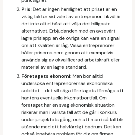
punktlighet.
Pris:
Det är ingen hemlighet att priset är en
viktig faktor vid valet av entreprenör. Likväl är
det inte alltid bäst att välja det billigaste
alternativet. Erbjudanden med en avsevärt
lägre prislapp än de övriga kan vara en signal
om att kvalitén är låg. Vissa entreprenörer
håller priserna nere genom att exempelvis
använda sig av okvalificerad arbetskraft eller
material av en lägre standard.
Företagets ekonomi:
Man bör alltid
undersöka entreprenörernas ekonomiska
soliditet – det vill säga företagets förmåga att
hantera eventuella inkomstbortfall. Om
företaget har en svag ekonomisk situation
riskerar man i värsta fall att de går i konkurs
under projektets gång, och att man i så fall blir
stående med ett halvfärdigt badrum. Det kan
också innebära problem för dig om firman