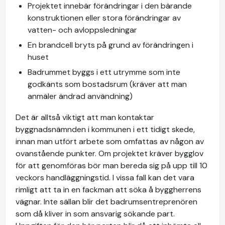
Projektet innebär förändringar i den bärande
konstruktionen eller stora förändringar av
vatten- och avloppsledningar
En brandcell bryts på grund av förändringen i
huset
Badrummet byggs i ett utrymme som inte
godkänts som bostadsrum (kräver att man
anmäler ändrad användning)
Det är alltså viktigt att man kontaktar
byggnadsnämnden i kommunen i ett tidigt skede,
innan man utfört arbete som omfattas av någon av
ovanstående punkter. Om projektet kräver bygglov
för att genomföras bör man bereda sig på upp till 10
veckors handläggningstid. I vissa fall kan det vara
rimligt att ta in en fackman att söka å byggherrens
vägnar. Inte sällan blir det badrumsentreprenören
som då kliver in som ansvarig sökande part.