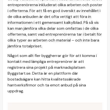
entreprenörerna inkluderat olika arbeten och poster
i offerterna. För att få en god översikt av innehållet i
de olika anbuden är det ofta vettigt att föra in
informationen i ett gemensamt kalkylblad. På så vis
kan man jämföra vilka delar som omfattas i de olika
offerterna, samt vad entreprenörerna tar i betalt för
olika typer av arbeten och material – och inte bara
jämföra totalpriset.
Något som allt fler byggherrar gör för att komma i
kontakt med lämpliga entreprenörer är att
registrera sina projekt på marknadsplatsen
Byggstart.se. Detta är en plattform där
bostadsägare kan hitta kvalitetssäkrade
hantverksfirmor och ta emot anbud på sina
uppdrag.