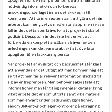
Uppgiften för den här parten blir då att inhämta all
nödvändig information och förbereda
ansökningsunderlaget innan det skickas in till
kommunen. Att ta in en extern part att göra det här
arbetet kommer givetvis med en prislapp, men i vissa
fall är det detta som krävs för att projektet ska bli
godkänt. Dessutom är det inte helt enkelt att
förbereda en komplett ansökan, så även av den
anledningen kan det vara praktiskt att överlåta
uppgiften till en fackkunnig person.
När projektet är avslutat och badrummet står klart
att användas är det viktigt att man kommer ihåg att
se till att man får all relevant information skickad till
sig av entreprenören. Man behöver säkerställa att
informationen man får till sig innehåller detaljer kring
vilket arbete det är som utförts samt vilka material
som man använt under badrumsbyggnationen,
såsom BRK-intyg och egenkontroller på eldragning