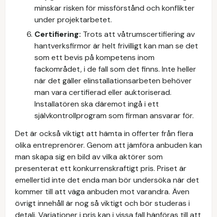
minskar risken för missförstånd och konflikter
under projektarbetet.
Certifiering:
Trots att våtrumscertifiering av
hantverksfirmor är helt frivilligt kan man se det
som ett bevis på kompetens inom
fackområdet, i de fall som det finns. Inte heller
när det gäller elinstallationsarbeten behöver
man vara certifierad eller auktoriserad.
Installatören ska däremot ingå i ett
självkontrollprogram som firman ansvarar för.
Det är också viktigt att hämta in offerter från flera
olika entreprenörer. Genom att jämföra anbuden kan
man skapa sig en bild av vilka aktörer som
presenterat ett konkurrenskraftigt pris. Priset är
emellertid inte det enda man bör undersöka när det
kommer till att väga anbuden mot varandra. Även
övrigt innehåll är nog så viktigt och bör studeras i
detalj. Variationer i pris kan i vissa fall hänföras till att