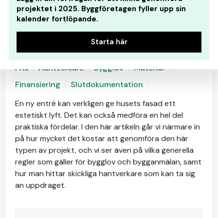
projektet i 2025. Byggföretagen fyller upp sin
kalender fortlöpande.
Starta här
Pris
Hantverkare
Bygglov
Material
Finansiering
Slutdokumentation
En ny entré kan verkligen ge husets fasad ett
estetiskt lyft. Det kan också medföra en hel del
praktiska fördelar. I den här artikeln går vi närmare in
på hur mycket det kostar att genomföra den här
typen av projekt, och vi ser även på vilka generella
regler som gäller för bygglov och bygganmälan, samt
hur man hittar skickliga hantverkare som kan ta sig
an uppdraget.