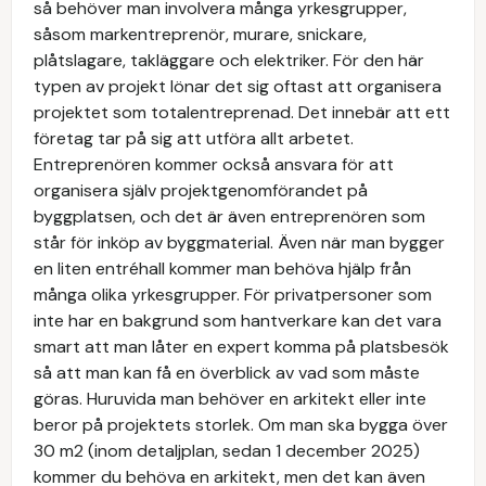
så behöver man involvera många yrkesgrupper,
såsom markentreprenör, murare, snickare,
plåtslagare, takläggare och elektriker. För den här
typen av projekt lönar det sig oftast att organisera
projektet som totalentreprenad. Det innebär att ett
företag tar på sig att utföra allt arbetet.
Entreprenören kommer också ansvara för att
organisera själv projektgenomförandet på
byggplatsen, och det är även entreprenören som
står för inköp av byggmaterial. Även när man bygger
en liten entréhall kommer man behöva hjälp från
många olika yrkesgrupper. För privatpersoner som
inte har en bakgrund som hantverkare kan det vara
smart att man låter en expert komma på platsbesök
så att man kan få en överblick av vad som måste
göras. Huruvida man behöver en arkitekt eller inte
beror på projektets storlek. Om man ska bygga över
30 m2 (inom detaljplan, sedan 1 december 2025)
kommer du behöva en arkitekt, men det kan även