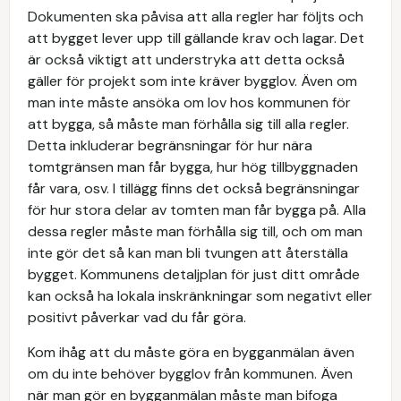
Dokumenten ska påvisa att alla regler har följts och
att bygget lever upp till gällande krav och lagar. Det
är också viktigt att understryka att detta också
gäller för projekt som inte kräver bygglov. Även om
man inte måste ansöka om lov hos kommunen för
att bygga, så måste man förhålla sig till alla regler.
Detta inkluderar begränsningar för hur nära
tomtgränsen man får bygga, hur hög tillbyggnaden
får vara, osv. I tillägg finns det också begränsningar
för hur stora delar av tomten man får bygga på. Alla
dessa regler måste man förhålla sig till, och om man
inte gör det så kan man bli tvungen att återställa
bygget. Kommunens detaljplan för just ditt område
kan också ha lokala inskränkningar som negativt eller
positivt påverkar vad du får göra.
Kom ihåg att du måste göra en bygganmälan även
om du inte behöver bygglov från kommunen. Även
när man gör en bygganmälan måste man bifoga