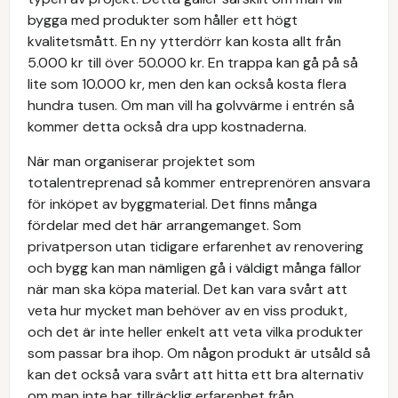
bygga med produkter som håller ett högt
kvalitetsmått. En ny ytterdörr kan kosta allt från
5.000 kr till över 50.000 kr. En trappa kan gå på så
lite som 10.000 kr, men den kan också kosta flera
hundra tusen. Om man vill ha golvvärme i entrén så
kommer detta också dra upp kostnaderna.
När man organiserar projektet som
totalentreprenad så kommer entreprenören ansvara
för inköpet av byggmaterial. Det finns många
fördelar med det här arrangemanget. Som
privatperson utan tidigare erfarenhet av renovering
och bygg kan man nämligen gå i väldigt många fällor
när man ska köpa material. Det kan vara svårt att
veta hur mycket man behöver av en viss produkt,
och det är inte heller enkelt att veta vilka produkter
som passar bra ihop. Om någon produkt är utsåld så
kan det också vara svårt att hitta ett bra alternativ
om man inte har tillräcklig erfarenhet från