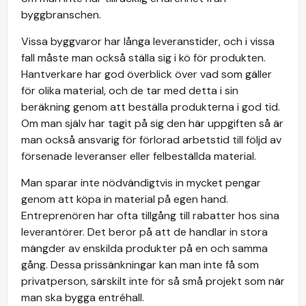
byggbranschen.
Vissa byggvaror har långa leveranstider, och i vissa
fall måste man också ställa sig i kö för produkten.
Hantverkare har god överblick över vad som gäller
för olika material, och de tar med detta i sin
beräkning genom att beställa produkterna i god tid.
Om man själv har tagit på sig den här uppgiften så är
man också ansvarig för förlorad arbetstid till följd av
försenade leveranser eller felbeställda material.
Man sparar inte nödvändigtvis in mycket pengar
genom att köpa in material på egen hand.
Entreprenören har ofta tillgång till rabatter hos sina
leverantörer. Det beror på att de handlar in stora
mängder av enskilda produkter på en och samma
gång. Dessa prissänkningar kan man inte få som
privatperson, särskilt inte för så små projekt som när
man ska bygga entréhall.