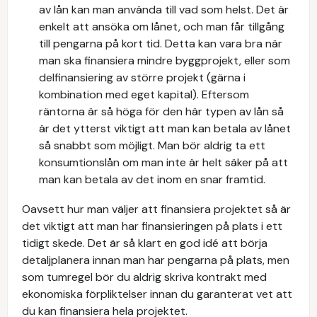
av lån kan man använda till vad som helst. Det är
enkelt att ansöka om lånet, och man får tillgång
till pengarna på kort tid. Detta kan vara bra när
man ska finansiera mindre byggprojekt, eller som
delfinansiering av större projekt (gärna i
kombination med eget kapital). Eftersom
räntorna är så höga för den här typen av lån så
är det ytterst viktigt att man kan betala av lånet
så snabbt som möjligt. Man bör aldrig ta ett
konsumtionslån om man inte är helt säker på att
man kan betala av det inom en snar framtid.
Oavsett hur man väljer att finansiera projektet så är
det viktigt att man har finansieringen på plats i ett
tidigt skede. Det är så klart en god idé att börja
detaljplanera innan man har pengarna på plats, men
som tumregel bör du aldrig skriva kontrakt med
ekonomiska förpliktelser innan du garanterat vet att
du kan finansiera hela projektet.