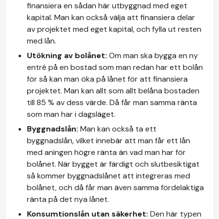
finansiera en sådan här utbyggnad med eget
kapital. Man kan också välja att finansiera delar
av projektet med eget kapital, och fylla ut resten
med lån.
Utökning av bolånet:
Om man ska bygga en ny
entré på en bostad som man redan har ett bolån
för så kan man öka på lånet för att finansiera
projektet. Man kan allt som allt belåna bostaden
till 85 % av dess värde. Då får man samma ränta
som man har i dagsläget.
Byggnadslån:
Man kan också ta ett
byggnadslån, vilket innebär att man får ett lån
med aningen högre ränta än vad man har för
bolånet. När bygget är färdigt och slutbesiktigat
så kommer byggnadslånet att integreras med
bolånet, och då får man även samma fördelaktiga
ränta på det nya lånet.
Konsumtionslån utan säkerhet:
Den här typen