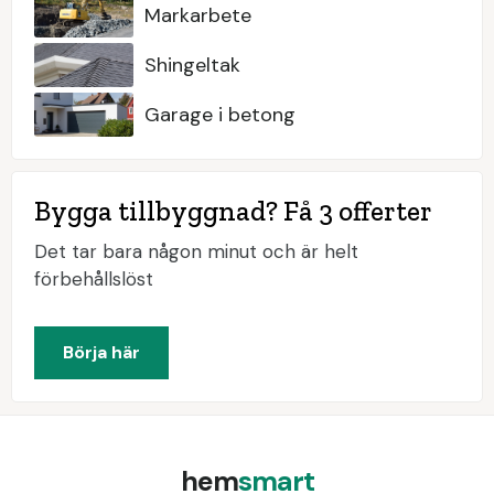
Markarbete
Shingeltak
Garage i betong
Bygga tillbyggnad? Få 3 offerter
Det tar bara någon minut och är helt
förbehållslöst
Börja här
hem
smart