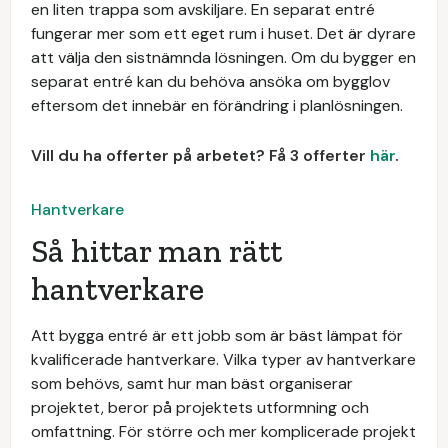
en liten trappa som avskiljare. En separat entré
fungerar mer som ett eget rum i huset. Det är dyrare
att välja den sistnämnda lösningen. Om du bygger en
separat entré kan du behöva ansöka om bygglov
eftersom det innebär en förändring i planlösningen.
Vill du ha offerter på arbetet? Få 3 offerter
här
.
Hantverkare
Så hittar man rätt
hantverkare
Att bygga entré är ett jobb som är bäst lämpat för
kvalificerade hantverkare. Vilka typer av hantverkare
som behövs, samt hur man bäst organiserar
projektet, beror på projektets utformning och
omfattning. För större och mer komplicerade projekt