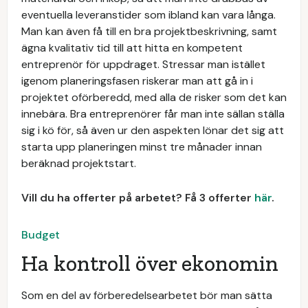
eventuella leveranstider som ibland kan vara långa.
Man kan även få till en bra projektbeskrivning, samt
ägna kvalitativ tid till att hitta en kompetent
entreprenör för uppdraget. Stressar man istället
igenom planeringsfasen riskerar man att gå in i
projektet oförberedd, med alla de risker som det kan
innebära. Bra entreprenörer får man inte sällan ställa
sig i kö för, så även ur den aspekten lönar det sig att
starta upp planeringen minst tre månader innan
beräknad projektstart.
Vill du ha offerter på arbetet? Få 3 offerter
här
.
Budget
Ha kontroll över ekonomin
Som en del av förberedelsearbetet bör man sätta