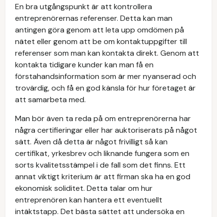
En bra utgångspunkt är att kontrollera
entreprenörernas referenser. Detta kan man
antingen göra genom att leta upp omdömen på
nätet eller genom att be om kontaktuppgifter till
referenser som man kan kontakta direkt. Genom att
kontakta tidigare kunder kan man få en
förstahandsinformation som är mer nyanserad och
trovärdig, och få en god känsla för hur företaget är
att samarbeta med.
Man bör även ta reda på om entreprenörerna har
några certifieringar eller har auktoriserats på något
sätt. Även då detta är något frivilligt så kan
certifikat, yrkesbrev och liknande fungera som en
sorts kvalitetsstämpel i de fall som det finns. Ett
annat viktigt kriterium är att firman ska ha en god
ekonomisk soliditet. Detta talar om hur
entreprenören kan hantera ett eventuellt
intäktstapp. Det bästa sättet att undersöka en