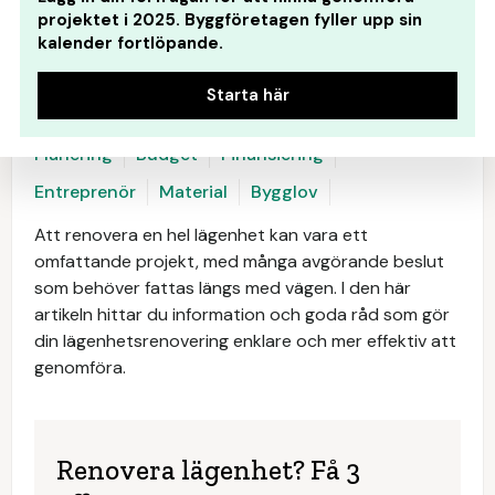
projektet i 2025. Byggföretagen fyller upp sin
kalender fortlöpande.
Starta här
Planering
Budget
Finansiering
Entreprenör
Material
Bygglov
Att renovera en hel lägenhet kan vara ett
omfattande projekt, med många avgörande beslut
som behöver fattas längs med vägen. I den här
artikeln hittar du information och goda råd som gör
din lägenhetsrenovering enklare och mer effektiv att
genomföra.
Renovera lägenhet? Få 3