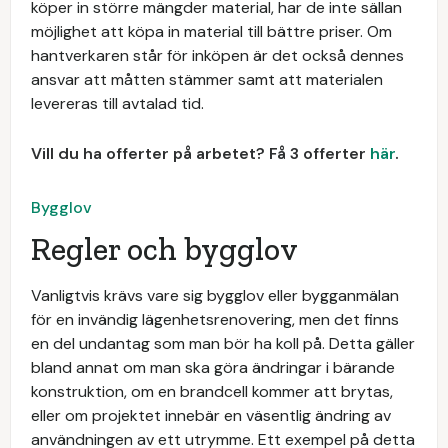
köper in större mängder material, har de inte sällan
möjlighet att köpa in material till bättre priser. Om
hantverkaren står för inköpen är det också dennes
ansvar att måtten stämmer samt att materialen
levereras till avtalad tid.
Vill du ha offerter på arbetet? Få 3 offerter
här
.
Bygglov
Regler och bygglov
Vanligtvis krävs vare sig bygglov eller bygganmälan
för en invändig lägenhetsrenovering, men det finns
en del undantag som man bör ha koll på. Detta gäller
bland annat om man ska göra ändringar i bärande
konstruktion, om en brandcell kommer att brytas,
eller om projektet innebär en väsentlig ändring av
användningen av ett utrymme. Ett exempel på detta