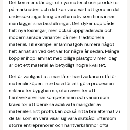
Det kommer ständigt ut nya material och produkter
på marknaden och det kan vara värt att göra en del
undersökningar kring de alternativ som finns innan
man lägger sina beställningar. Det dyker upp både
helt nya lösningar, men också uppgraderade och
moderniserade varianter på mer traditionella
material. Till exempel är laminatgolv numera något
helt annat än vad det var för några år sedan. Många
kopplar ihop laminat med billiga plastgolv, men idag
är det ett material av betydligt högre kvalitet.
Det är vanligast att man låter hantverkaren stå för
materialinköpen. Inte bara för att göra processen
enklare för byggherren, utan även för att
hantverkaren har kompetensen och vanan som
krävs för att beräkna adekvata mängder av
materialen. Ett proffs kan också hitta bra alternativ i
de fall som en vara visar sig vara slutsåld. Eftersom
större entreprenörer och hantverksfirmor ofta