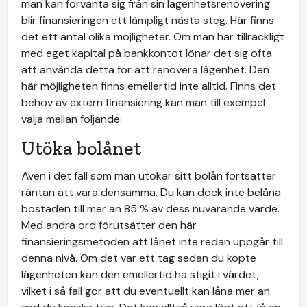
man kan förvänta sig från sin lägenhetsrenovering
blir finansieringen ett lämpligt nästa steg. Här finns
det ett antal olika möjligheter. Om man har tillräckligt
med eget kapital på bankkontot lönar det sig ofta
att använda detta för att renovera lägenhet. Den
här möjligheten finns emellertid inte alltid. Finns det
behov av extern finansiering kan man till exempel
välja mellan följande:
Utöka bolånet
Även i det fall som man utökar sitt bolån fortsätter
räntan att vara densamma. Du kan dock inte belåna
bostaden till mer än 85 % av dess nuvarande värde.
Med andra ord förutsätter den här
finansieringsmetoden att lånet inte redan uppgår till
denna nivå. Om det var ett tag sedan du köpte
lägenheten kan den emellertid ha stigit i värdet,
vilket i så fall gör att du eventuellt kan låna mer än