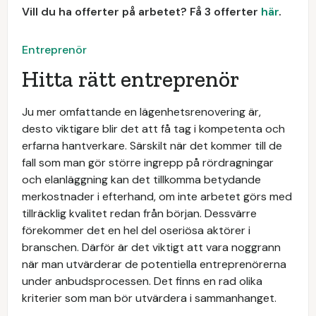
Vill du ha offerter på arbetet? Få 3 offerter
här
.
Entreprenör
Hitta rätt entreprenör
Ju mer omfattande en lägenhetsrenovering är,
desto viktigare blir det att få tag i kompetenta och
erfarna hantverkare. Särskilt när det kommer till de
fall som man gör större ingrepp på rördragningar
och elanläggning kan det tillkomma betydande
merkostnader i efterhand, om inte arbetet görs med
tillräcklig kvalitet redan från början. Dessvärre
förekommer det en hel del oseriösa aktörer i
branschen. Därför är det viktigt att vara noggrann
när man utvärderar de potentiella entreprenörerna
under anbudsprocessen. Det finns en rad olika
kriterier som man bör utvärdera i sammanhanget.