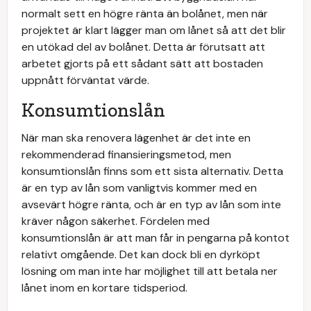
normalt sett en högre ränta än bolånet, men när
projektet är klart lägger man om lånet så att det blir
en utökad del av bolånet. Detta är förutsatt att
arbetet gjorts på ett sådant sätt att bostaden
uppnått förväntat värde.
Konsumtionslån
När man ska renovera lägenhet är det inte en
rekommenderad finansieringsmetod, men
konsumtionslån finns som ett sista alternativ. Detta
är en typ av lån som vanligtvis kommer med en
avsevärt högre ränta, och är en typ av lån som inte
kräver någon säkerhet. Fördelen med
konsumtionslån är att man får in pengarna på kontot
relativt omgående. Det kan dock bli en dyrköpt
lösning om man inte har möjlighet till att betala ner
lånet inom en kortare tidsperiod.