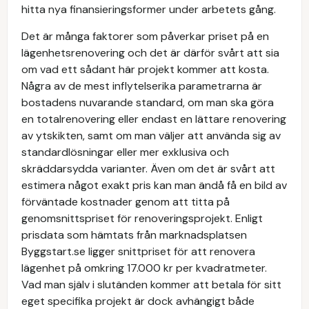
hitta nya finansieringsformer under arbetets gång.
Det är många faktorer som påverkar priset på en
lägenhetsrenovering och det är därför svårt att sia
om vad ett sådant här projekt kommer att kosta.
Några av de mest inflytelserika parametrarna är
bostadens nuvarande standard, om man ska göra
en totalrenovering eller endast en lättare renovering
av ytskikten, samt om man väljer att använda sig av
standardlösningar eller mer exklusiva och
skräddarsydda varianter. Även om det är svårt att
estimera något exakt pris kan man ändå få en bild av
förväntade kostnader genom att titta på
genomsnittspriset för renoveringsprojekt. Enligt
prisdata som hämtats från marknadsplatsen
Byggstart.se ligger snittpriset för att renovera
lägenhet på omkring 17.000 kr per kvadratmeter.
Vad man själv i slutänden kommer att betala för sitt
eget specifika projekt är dock avhängigt både