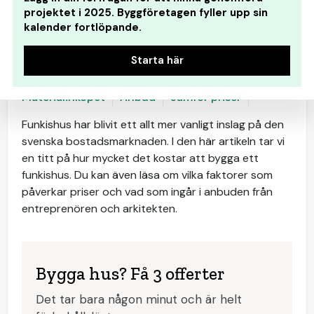
projektet i 2025. Byggföretagen fyller upp sin
kalender fortlöpande.
Starta här
Kalkylator
Hantverkare
Lönsamhet
Materialinköpet
Anbud
Jamför priser
Funkishus har blivit ett allt mer vanligt inslag på den
svenska bostadsmarknaden. I den här artikeln tar vi
en titt på hur mycket det kostar att bygga ett
funkishus. Du kan även läsa om vilka faktorer som
påverkar priser och vad som ingår i anbuden från
entreprenören och arkitekten.
Bygga hus? Få 3 offerter
Det tar bara någon minut och är helt