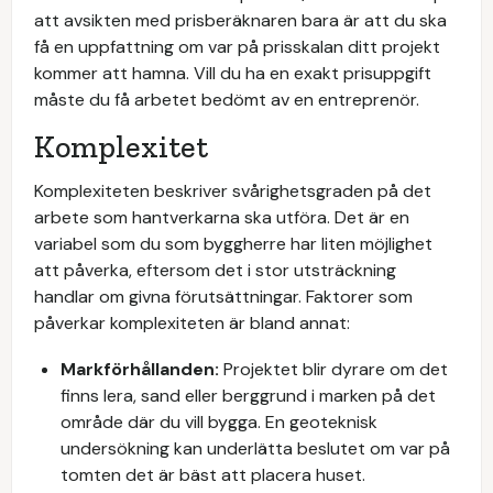
att avsikten med prisberäknaren bara är att du ska
få en uppfattning om var på prisskalan ditt projekt
kommer att hamna. Vill du ha en exakt prisuppgift
måste du få arbetet bedömt av en entreprenör.
Komplexitet
Komplexiteten beskriver svårighetsgraden på det
arbete som hantverkarna ska utföra. Det är en
variabel som du som byggherre har liten möjlighet
att påverka, eftersom det i stor utsträckning
handlar om givna förutsättningar. Faktorer som
påverkar komplexiteten är bland annat:
Markförhållanden:
Projektet blir dyrare om det
finns lera, sand eller berggrund i marken på det
område där du vill bygga. En geoteknisk
undersökning kan underlätta beslutet om var på
tomten det är bäst att placera huset.