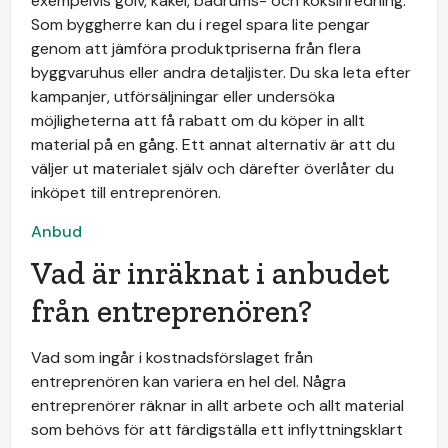
exempelvis golv, kakel, badrums- och köksinredning.
Som byggherre kan du i regel spara lite pengar
genom att jämföra produktpriserna från flera
byggvaruhus eller andra detaljister. Du ska leta efter
kampanjer, utförsäljningar eller undersöka
möjligheterna att få rabatt om du köper in allt
material på en gång. Ett annat alternativ är att du
väljer ut materialet själv och därefter överlåter du
inköpet till entreprenören.
Anbud
Vad är inräknat i anbudet
från entreprenören?
Vad som ingår i kostnadsförslaget från
entreprenören kan variera en hel del. Några
entreprenörer räknar in allt arbete och allt material
som behövs för att färdigställa ett inflyttningsklart