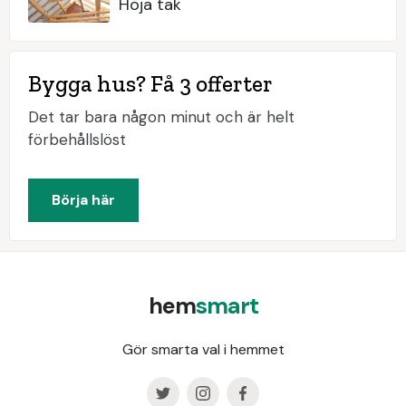
Höja tak
Bygga hus? Få 3 offerter
Det tar bara någon minut och är helt
förbehållslöst
Börja här
hem
smart
Gör smarta val i hemmet