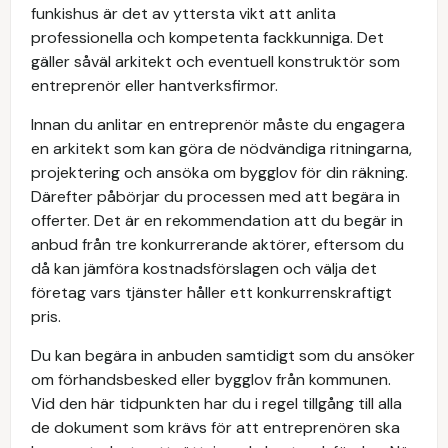
funkishus är det av yttersta vikt att anlita
professionella och kompetenta fackkunniga. Det
gäller såväl arkitekt och eventuell konstruktör som
entreprenör eller hantverksfirmor.
Innan du anlitar en entreprenör måste du engagera
en arkitekt som kan göra de nödvändiga ritningarna,
projektering och ansöka om bygglov för din räkning.
Därefter påbörjar du processen med att begära in
offerter. Det är en rekommendation att du begär in
anbud från tre konkurrerande aktörer, eftersom du
då kan jämföra kostnadsförslagen och välja det
företag vars tjänster håller ett konkurrenskraftigt
pris.
Du kan begära in anbuden samtidigt som du ansöker
om förhandsbesked eller bygglov från kommunen.
Vid den här tidpunkten har du i regel tillgång till alla
de dokument som krävs för att entreprenören ska