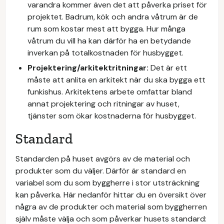
varandra kommer även det att påverka priset för
projektet. Badrum, kök och andra våtrum är de
rum som kostar mest att bygga. Hur många
våtrum du vill ha kan därför ha en betydande
inverkan på totalkostnaden för husbygget.
Projektering/arkitektritningar:
Det är ett
måste att anlita en arkitekt när du ska bygga ett
funkishus. Arkitektens arbete omfattar bland
annat projektering och ritningar av huset,
tjänster som ökar kostnaderna för husbygget.
Standard
Standarden på huset avgörs av de material och
produkter som du väljer. Därför är standard en
variabel som du som byggherre i stor utsträckning
kan påverka. Här nedanför hittar du en översikt över
några av de produkter och material som byggherren
själv måste välja och som påverkar husets standard: