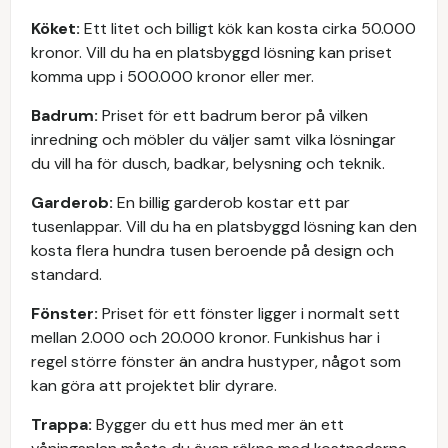
Köket:
Ett litet och billigt kök kan kosta cirka 50.000
kronor. Vill du ha en platsbyggd lösning kan priset
komma upp i 500.000 kronor eller mer.
Badrum:
Priset för ett badrum beror på vilken
inredning och möbler du väljer samt vilka lösningar
du vill ha för dusch, badkar, belysning och teknik.
Garderob:
En billig garderob kostar ett par
tusenlappar. Vill du ha en platsbyggd lösning kan den
kosta flera hundra tusen beroende på design och
standard.
Fönster:
Priset för ett fönster ligger i normalt sett
mellan 2.000 och 20.000 kronor. Funkishus har i
regel större fönster än andra hustyper, något som
kan göra att projektet blir dyrare.
Trappa:
Bygger du ett hus med mer än ett