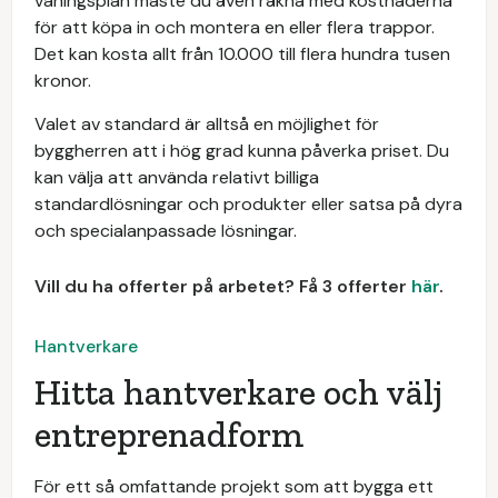
våningsplan måste du även räkna med kostnaderna
för att köpa in och montera en eller flera trappor.
Det kan kosta allt från 10.000 till flera hundra tusen
kronor.
Valet av standard är alltså en möjlighet för
byggherren att i hög grad kunna påverka priset. Du
kan välja att använda relativt billiga
standardlösningar och produkter eller satsa på dyra
och specialanpassade lösningar.
Vill du ha offerter på arbetet? Få 3 offerter
här
.
Hantverkare
Hitta hantverkare och välj
entreprenadform
För ett så omfattande projekt som att bygga ett