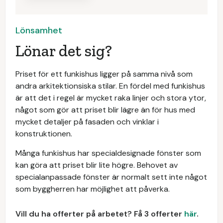
Lönsamhet
Lönar det sig?
Priset för ett funkishus ligger på samma nivå som
andra arkitektionsiska stilar. En fördel med funkishus
är att det i regel är mycket raka linjer och stora ytor,
något som gör att priset blir lägre än för hus med
mycket detaljer på fasaden och vinklar i
konstruktionen.
Många funkishus har specialdesignade fönster som
kan göra att priset blir lite högre. Behovet av
specialanpassade fönster är normalt sett inte något
som byggherren har möjlighet att påverka.
Vill du ha offerter på arbetet? Få 3 offerter
här
.