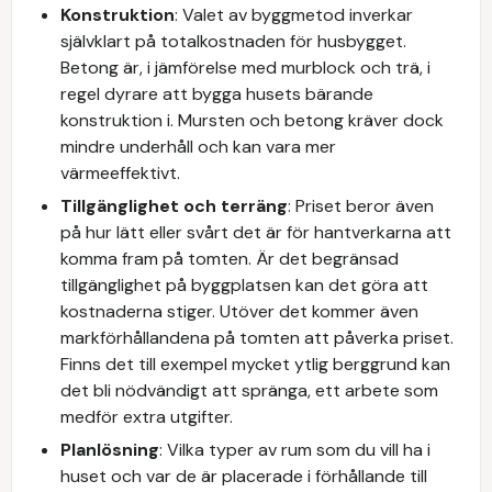
Konstruktion
: Valet av byggmetod inverkar
självklart på totalkostnaden för husbygget.
Betong är, i jämförelse med murblock och trä, i
regel dyrare att bygga husets bärande
konstruktion i. Mursten och betong kräver dock
mindre underhåll och kan vara mer
värmeeffektivt.
Tillgänglighet och terräng
: Priset beror även
på hur lätt eller svårt det är för hantverkarna att
komma fram på tomten. Är det begränsad
tillgänglighet på byggplatsen kan det göra att
kostnaderna stiger. Utöver det kommer även
markförhållandena på tomten att påverka priset.
Finns det till exempel mycket ytlig berggrund kan
det bli nödvändigt att spränga, ett arbete som
medför extra utgifter.
Planlösning
: Vilka typer av rum som du vill ha i
huset och var de är placerade i förhållande till