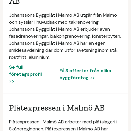
AB
Johanssons Byggplåt i Malmö AB utgår från Malmö
och sysslar i huvudsak med takrenovering.
Johanssons Byggplåt i Malmö AB erbjuder även
fasadrenoveringar, balkongrenovering, fönsterbyten.
Johanssons Byggplåt i Malmö AB har en egen
smidesavdelning där dom utför svetsning inom stål,
rostfritt, aluminium.
Se full
Få 3 offerter från olika
företagsprofil
byggföretag
>>
>>
Plåtexpressen i Malmö AB
Plåtexpressen i Malmö AB arbetar med plåtslageri i
Skånereginonen. Plåtexpressen i Malmö AB har