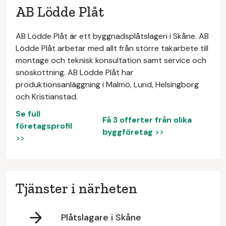
AB Lödde Plåt
AB Lödde Plåt är ett byggnadsplåtslageri i Skåne. AB
Lödde Plåt arbetar med allt från större takarbete till
montage och teknisk konsultation samt service och
snöskottning. AB Lödde Plåt har
produktionsanläggning i Malmö, Lund, Helsingborg
och Kristianstad.
Se full
Få 3 offerter från olika
företagsprofil
byggföretag
>>
>>
Tjänster i närheten
Plåtslagare i Skåne