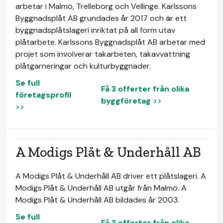
arbetar i Malmö, Trelleborg och Vellinge. Karlssons
Byggnadsplåt AB grundades år 2017 och är ett
byggnadsplåtslageri inriktat på all form utav
plåtarbete. Karlssons Byggnadsplåt AB arbetar med
projet som involverar takarbeten, takavvattning
plåtgarneringar och kulturbyggnader.
Se full
Få 3 offerter från olika
företagsprofil
byggföretag
>>
>>
A Modigs Plåt & Underhåll AB
A Modigs Plåt & Underhåll AB driver ett plåtslageri. A
Modigs Plåt & Underhåll AB utgår från Malmö. A
Modigs Plåt & Underhåll AB bildades år 2003.
Se full
Få 3 offerter från olika