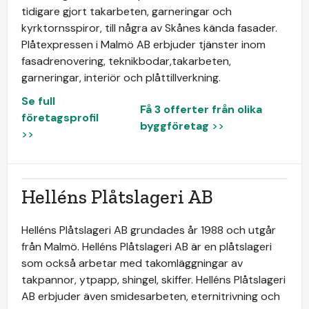
tidigare gjort takarbeten, garneringar och
kyrktornsspiror, till några av Skånes kända fasader.
Plåtexpressen i Malmö AB erbjuder tjänster inom
fasadrenovering, teknikbodar,takarbeten,
garneringar, interiör och plåttillverkning.
Se full
Få 3 offerter från olika
företagsprofil
byggföretag
>>
>>
Helléns Plåtslageri AB
Helléns Plåtslageri AB grundades år 1988 och utgår
från Malmö. Helléns Plåtslageri AB är en plåtslageri
som också arbetar med takomläggningar av
takpannor, ytpapp, shingel, skiffer. Helléns Plåtslageri
AB erbjuder även smidesarbeten, eternitrivning och