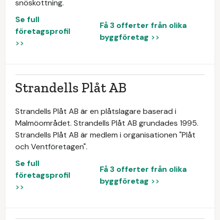
snöskottning.
Se full
Få 3 offerter från olika
företagsprofil
byggföretag
>>
>>
Strandells Plåt AB
Strandells Plåt AB är en plåtslagare baserad i
Malmöområdet. Strandells Plåt AB grundades 1995.
Strandells Plåt AB är medlem i organisationen "Plåt
och Ventföretagen".
Se full
Få 3 offerter från olika
företagsprofil
byggföretag
>>
>>