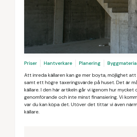
Priser
Hantverkare
Planering
Byggmateria
Att inreda källaren kan ge mer boyta, möjlighet at
samt ett högre taxeringsvärde på huset. Det är mån
källare. I den här artikeln går vi igenom hur mycke
genomförande och inte minst finansiering. Vi komm
var du kan köpa det. Utöver det tittar vi även närma
källare.