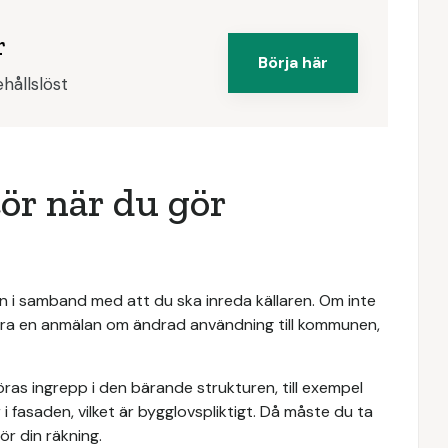
r
Börja här
hållslöst
tör när du gör
 i samband med att du ska inreda källaren. Om inte
ra en anmälan om ändrad användning till kommunen,
ras ingrepp i den bärande strukturen, till exempel
i fasaden, vilket är bygglovspliktigt. Då måste du ta
ör din räkning.