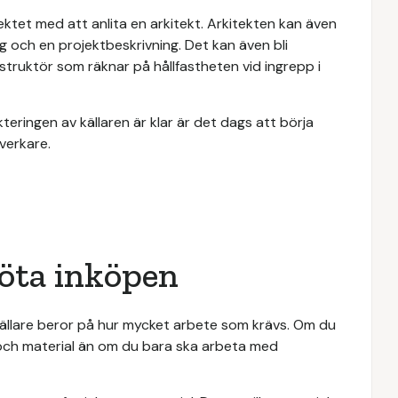
ktet med att anlita en arkitekt. Arkitekten kan även
g och en projektbeskrivning. Det kan även bli
truktör som räknar på hållfastheten vid ingrepp i
teringen av källaren är klar är det dags att börja
verkare.
öta inköpen
källare beror på hur mycket arbete som krävs. Om du
 och material än om du bara ska arbeta med