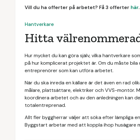
Vill du ha offerter på arbetet? Få 3 offerter
här
.
Hantverkare
Hitta välrenommerad
Hur mycket du kan göra själv, vilka hantverkare s
på hur komplicerat projektet är. Om du måste bila 
entreprenörer som kan utföra arbetet.
När du ska inreda en källare är det även en rad oli
målare, plattsättare, elektriker och VVS-montör. 
koordinera arbetet och av den anledningen kan det
totalentreprenad.
Allt fler byggherrar väljer att söka efter lämplig
Byggstart arbetar med att koppla ihop husägare m