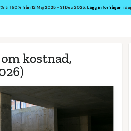
 till 50% från 12 Maj 2025 - 31 Dec 2025.
Lägg in förfrågan
i da
t om kostnad,
2026)