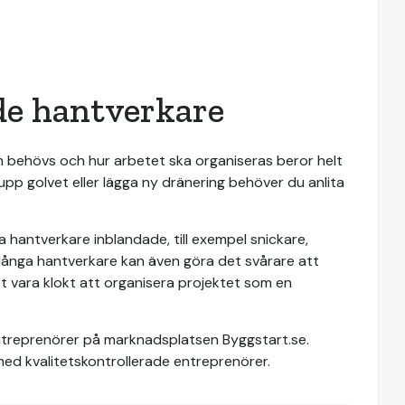
e hantverkare
om behövs och hur arbetet ska organiseras beror helt
upp golvet eller lägga ny dränering behöver du anlita
ka hantverkare inblandade, till exempel snickare,
Många hantverkare kan även göra det svårare att
 vara klokt att organisera projektet som en
a entreprenörer på marknadsplatsen Byggstart.se.
ed kvalitetskontrollerade entreprenörer.