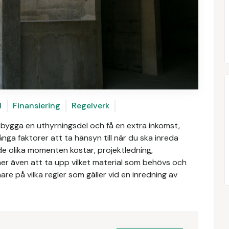
l
Finansiering
Regelverk
t bygga en uthyrningsdel och få en extra inkomst,
ga faktorer att ta hänsyn till när du ska inreda
t de olika momenten kostar, projektledning,
er även att ta upp vilket material som behövs och
re på vilka regler som gäller vid en inredning av