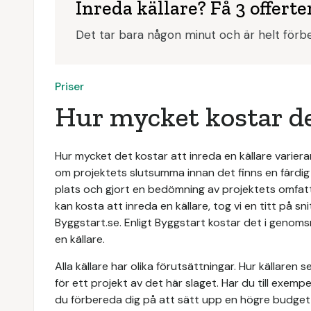
Inreda källare? Få 3 offerte
Det tar bara någon minut och är helt förbe
Priser
Hur mycket kostar de
Hur mycket det kostar att inreda en källare varierar
om projektets slutsumma innan det finns en färdig
plats och gjort en bedömning av projektets omfattni
kan kosta att inreda en källare, tog vi en titt på 
Byggstart.se. Enligt Byggstart kostar det i genom
en källare.
Alla källare har olika förutsättningar. Hur källaren 
för ett projekt av det här slaget. Har du till exemp
du förbereda dig på att sätt upp en högre budget