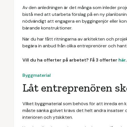
Av den anledningen är det många som inleder proje
bistå med att utarbeta förslag på en ny planlösnin
nödvändigt att engagera en byggingenjör eller kons
bärande konstruktioner.
När du har fått ritningarna av arkitekten och projek
begära in anbud från olika entreprenörer och hant
Vill du ha offerter på arbetet? Få 3 offerter
här
.
Byggmaterial
Låt entreprenören sk
Vilket byggmaterial som behövs för att inreda en 
måste sänka golvet krävs det helt andra insatser
interiören och ytskikten.