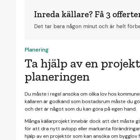
Inreda källare? Få 3 offerte
Det tar bara någon minut och är helt förbe
Planering
Ta hjälp av en projek
planeringen
Du måste i regel ansöka om olika lov hos kommunen
källaren är godkänd som bostadsrum måste du gö
och det är något som du kan göra på egen hand.
Många källarprojekt innebär dock att det måste gö
för att dra nytt avlopp eller markanta förändringar 
hjälp av en projektör som kan ansöka om bygglov f