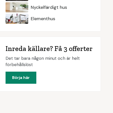
Nyckelfärdigt hus
Elementhus
Inreda källare? Få 3 offerter
Det tar bara någon minut och är helt
förbehållslöst
Börja här