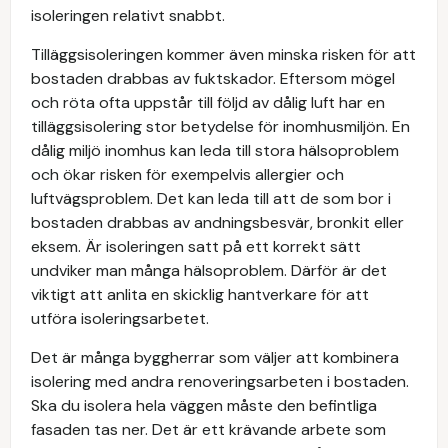
isoleringen relativt snabbt.
Tilläggsisoleringen kommer även minska risken för att
bostaden drabbas av fuktskador. Eftersom mögel
och röta ofta uppstår till följd av dålig luft har en
tilläggsisolering stor betydelse för inomhusmiljön. En
dålig miljö inomhus kan leda till stora hälsoproblem
och ökar risken för exempelvis allergier och
luftvägsproblem. Det kan leda till att de som bor i
bostaden drabbas av andningsbesvär, bronkit eller
eksem. Är isoleringen satt på ett korrekt sätt
undviker man många hälsoproblem. Därför är det
viktigt att anlita en skicklig hantverkare för att
utföra isoleringsarbetet.
Det är många byggherrar som väljer att kombinera
isolering med andra renoveringsarbeten i bostaden.
Ska du isolera hela väggen måste den befintliga
fasaden tas ner. Det är ett krävande arbete som