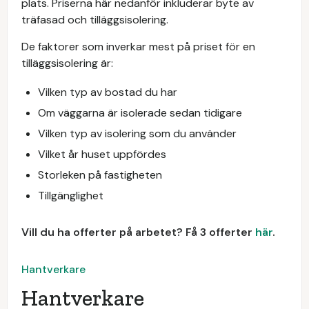
plats. Priserna här nedanför inkluderar byte av
träfasad och tilläggsisolering.
De faktorer som inverkar mest på priset för en
tilläggsisolering är:
Vilken typ av bostad du har
Om väggarna är isolerade sedan tidigare
Vilken typ av isolering som du använder
Vilket år huset uppfördes
Storleken på fastigheten
Tillgänglighet
Vill du ha offerter på arbetet? Få 3 offerter
här
.
Hantverkare
Hantverkare