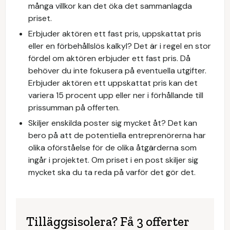
många villkor kan det öka det sammanlagda
priset.
Erbjuder aktören ett fast pris, uppskattat pris
eller en förbehållslös kalkyl? Det är i regel en stor
fördel om aktören erbjuder ett fast pris. Då
behöver du inte fokusera på eventuella utgifter.
Erbjuder aktören ett uppskattat pris kan det
variera 15 procent upp eller ner i förhållande till
prissumman på offerten.
Skiljer enskilda poster sig mycket åt? Det kan
bero på att de potentiella entreprenörerna har
olika oförståelse för de olika åtgärderna som
ingår i projektet. Om priset i en post skiljer sig
mycket ska du ta reda på varför det gör det.
Tilläggsisolera? Få 3 offerter