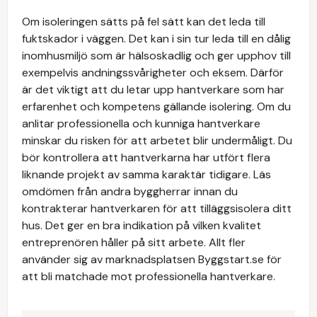
Om isoleringen sätts på fel sätt kan det leda till
fuktskador i väggen. Det kan i sin tur leda till en dålig
inomhusmiljö som är hälsoskadlig och ger upphov till
exempelvis andningssvårigheter och eksem. Därför
är det viktigt att du letar upp hantverkare som har
erfarenhet och kompetens gällande isolering. Om du
anlitar professionella och kunniga hantverkare
minskar du risken för att arbetet blir undermåligt. Du
bör kontrollera att hantverkarna har utfört flera
liknande projekt av samma karaktär tidigare. Läs
omdömen från andra byggherrar innan du
kontrakterar hantverkaren för att tilläggsisolera ditt
hus. Det ger en bra indikation på vilken kvalitet
entreprenören håller på sitt arbete. Allt fler
använder sig av marknadsplatsen Byggstart.se för
att bli matchade mot professionella hantverkare.