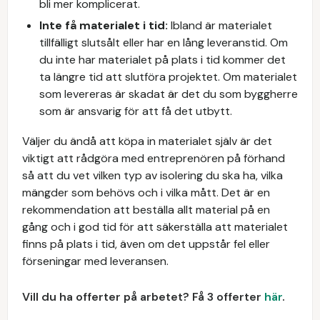
bli mer komplicerat.
Inte få materialet i tid:
Ibland är materialet
tillfälligt slutsålt eller har en lång leveranstid. Om
du inte har materialet på plats i tid kommer det
ta längre tid att slutföra projektet. Om materialet
som levereras är skadat är det du som byggherre
som är ansvarig för att få det utbytt.
Väljer du ändå att köpa in materialet själv är det
viktigt att rådgöra med entreprenören på förhand
så att du vet vilken typ av isolering du ska ha, vilka
mängder som behövs och i vilka mått. Det är en
rekommendation att beställa allt material på en
gång och i god tid för att säkerställa att materialet
finns på plats i tid, även om det uppstår fel eller
förseningar med leveransen.
Vill du ha offerter på arbetet? Få 3 offerter
här
.