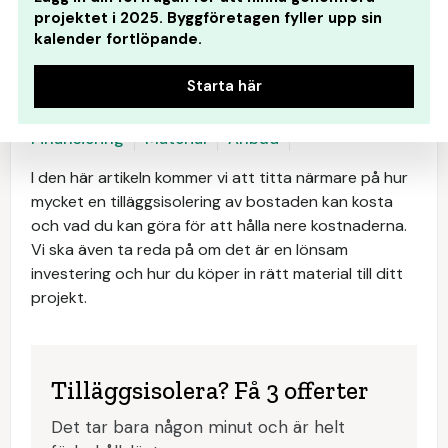
projektet i 2025. Byggföretagen fyller upp sin
kalender fortlöpande.
Starta här
Kalkylator
Hantverkare
Lönsamhet
Finansiering
Material
Anbud
I den här artikeln kommer vi att titta närmare på hur
mycket en tilläggsisolering av bostaden kan kosta
och vad du kan göra för att hålla nere kostnaderna.
Vi ska även ta reda på om det är en lönsam
investering och hur du köper in rätt material till ditt
projekt.
Tilläggsisolera? Få 3 offerter
Det tar bara någon minut och är helt