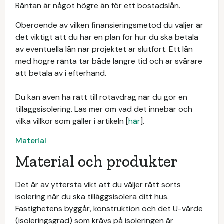
Räntan är något högre än för ett bostadslån.
Oberoende av vilken finansieringsmetod du väljer är
det viktigt att du har en plan för hur du ska betala
av eventuella lån när projektet är slutfört. Ett lån
med högre ränta tar både längre tid och är svårare
att betala av i efterhand.
Du kan även ha rätt till rotavdrag när du gör en
tilläggsisolering. Läs mer om vad det innebär och
vilka villkor som gäller i artikeln [
här
].
Material
Material och produkter
Det är av yttersta vikt att du väljer rätt sorts
isolering när du ska tilläggsisolera ditt hus.
Fastighetens byggår, konstruktion och det U-värde
(isoleringsgrad) som krävs på isoleringen är