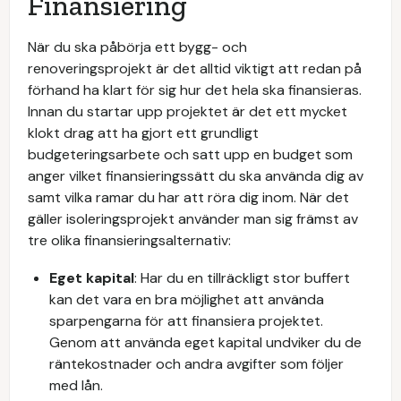
Finansiering
När du ska påbörja ett bygg- och
renoveringsprojekt är det alltid viktigt att redan på
förhand ha klart för sig hur det hela ska finansieras.
Innan du startar upp projektet är det ett mycket
klokt drag att ha gjort ett grundligt
budgeteringsarbete och satt upp en budget som
anger vilket finansieringssätt du ska använda dig av
samt vilka ramar du har att röra dig inom. När det
gäller isoleringsprojekt använder man sig främst av
tre olika finansieringsalternativ:
Eget kapital
: Har du en tillräckligt stor buffert
kan det vara en bra möjlighet att använda
sparpengarna för att finansiera projektet.
Genom att använda eget kapital undviker du de
räntekostnader och andra avgifter som följer
med lån.