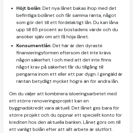
Höjt bolån
: Det nya lånet bakas ihop med det
befintliga bolånet och får samma ränta, något
som gör det till ett fördelaktigt lån. Du kan låna
upp till 85 procent av bostadens värde och du
ansöker själv om att få höja lånet.
Konsumentlån
: Det här är den dyraste
finansieringsformen eftersom det inte krävs
någon säkerhet. I och med att det inte finns
något krav på säkerhet får du tillgång till
pengarna inom ett eller ett par dygn. I gengäld är
räntan betydligt mycket högre än för andra lån.
Om du väljer att kombinera isloeringsarbetet med
ett större renoveringsprojekt kan en
byggnadskredit vara aktuell. Det lånet ges bara för
större projekt och du öppnar ett speciellt konto för
krediten hos den aktuella banken. Lånet görs om till
ett vanligt bolån efter att allt arbete är slutfört.