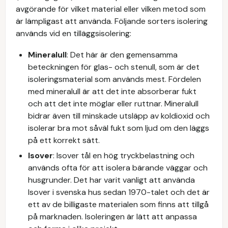
avgörande för vilket material eller vilken metod som
är lämpligast att använda. Följande sorters isolering
används vid en tilläggsisolering:
Mineralull
: Det här är den gemensamma
beteckningen för glas- och stenull, som är det
isoleringsmaterial som används mest. Fördelen
med mineralull är att det inte absorberar fukt
och att det inte möglar eller ruttnar. Mineralull
bidrar även till minskade utsläpp av koldioxid och
isolerar bra mot såväl fukt som ljud om den läggs
på ett korrekt sätt.
Isover
: Isover tål en hög tryckbelastning och
används ofta för att isolera bärande väggar och
husgrunder. Det har varit vanligt att använda
Isover i svenska hus sedan 1970-talet och det är
ett av de billigaste materialen som finns att tillgå
på marknaden. Isoleringen är lätt att anpassa