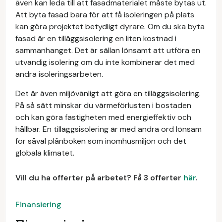
även kan leda till att fasadmaterialet måste bytas ut.
Att byta fasad bara för att få isoleringen på plats
kan göra projektet betydligt dyrare. Om du ska byta
fasad är en tilläggsisolering en liten kostnad i
sammanhanget. Det är sällan lönsamt att utföra en
utvändig isolering om du inte kombinerar det med
andra isoleringsarbeten.
Det är även miljövänligt att göra en tilläggsisolering.
På så sätt minskar du värmeförlusten i bostaden
och kan göra fastigheten med energieffektiv och
hållbar. En tilläggsisolering är med andra ord lönsam
för såväl plånboken som inomhusmiljön och det
globala klimatet.
Vill du ha offerter på arbetet? Få 3 offerter
här
.
Finansiering