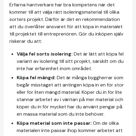
Erfarna hantverkare har bra kompetens när det
kommer till att välja rätt isoleringsmaterial till olika
sorters projekt. Därför är det en rekommendation
att du överlåter ansvaret för att köpa in materialet
till projektet till entreprenören. Gör du inköpen själv
riskerar du att:
Välja fel sorts isolering:
Det är lätt att köpa fel
variant av isolering till sitt projekt, särskilt om du
inte har erfarenhet inom området.
Köpa fel mängd:
Det är många byggherrar som
begår misstaget att antingen köpa in en för stor
eller för liten mängd material. Köper du in för lite
stannar arbetet av i väntan på mer material och
köper du in för mycket har du använt pengar på
en massa material som du inte behöver.
Köpa material som inte passar:
Om de olika
materialen inte passar ihop kommer arbetet att