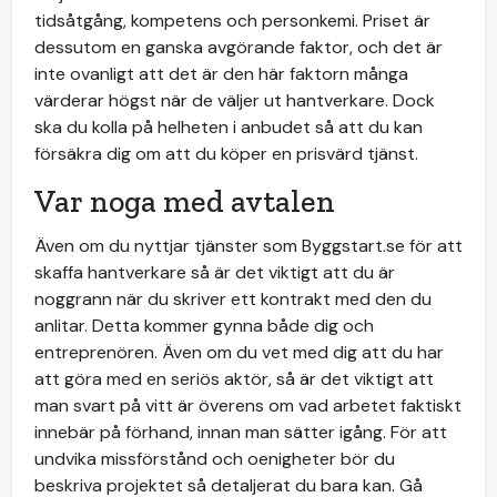
tidsåtgång, kompetens och personkemi. Priset är
dessutom en ganska avgörande faktor, och det är
inte ovanligt att det är den här faktorn många
värderar högst när de väljer ut hantverkare. Dock
ska du kolla på helheten i anbudet så att du kan
försäkra dig om att du köper en prisvärd tjänst.
Var noga med avtalen
Även om du nyttjar tjänster som Byggstart.se för att
skaffa hantverkare så är det viktigt att du är
noggrann när du skriver ett kontrakt med den du
anlitar. Detta kommer gynna både dig och
entreprenören. Även om du vet med dig att du har
att göra med en seriös aktör, så är det viktigt att
man svart på vitt är överens om vad arbetet faktiskt
innebär på förhand, innan man sätter igång. För att
undvika missförstånd och oenigheter bör du
beskriva projektet så detaljerat du bara kan. Gå