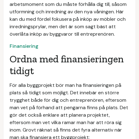
arbetsmoment som du måste förhålla dig till, såsom
utformning och inredning av den nya våningen. Här
kan du med fördel fokusera på inköp av möbler och
inredningsprylar, men det är som sagt bäst att
överlåta inköp av byggvaror till entreprenören.
Finansiering
Ordna med finansieringen
tidigt
För alla byggprojekt bör man ha finansieringen på
plats så tidigt som möjligt. Det innebär en större
trygghet både för dig och entreprenören, eftersom
man vet på förhand att pengarna finns på plats. Det
gör det också enklare att planera projektet,
eftersom man vet vilka ramar man har att röra sig
inom. Grovt räknat så finns det fyra alternativ när
man ska finansiera ett byggprojekt: