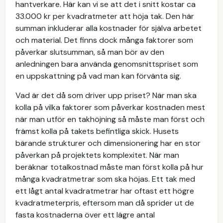
hantverkare. Här kan vi se att det i snitt kostar ca
33.000 kr per kvadratmeter att höja tak. Den här
summan inkluderar alla kostnader för själva arbetet
och material. Det finns dock många faktorer som
påverkar slutsumman, så man bör av den
anledningen bara använda genomsnittspriset som
en uppskattning på vad man kan förvänta sig.
Vad är det då som driver upp priset? När man ska
kolla på vilka faktorer som påverkar kostnaden mest
när man utför en takhöjning så måste man först och
främst kolla på takets befintliga skick. Husets
bärande strukturer och dimensionering har en stor
påverkan på projektets komplexitet. När man
beräknar totalkostnad måste man först kolla på hur
många kvadratmetrar som ska höjas. Ett tak med
ett lågt antal kvadratmetrar har oftast ett högre
kvadratmeterpris, eftersom man då sprider ut de
fasta kostnaderna över ett lägre antal