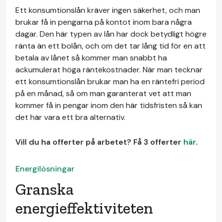
Ett konsumtionslån kräver ingen säkerhet, och man
brukar få in pengarna på kontot inom bara några
dagar. Den här typen av lån har dock betydligt högre
ränta än ett bolån, och om det tar lång tid för en att
betala av lånet så kommer man snabbt ha
ackumulerat höga räntekostnader. När man tecknar
ett konsumtionslån brukar man ha en räntefri period
på en månad, så om man garanterat vet att man
kommer få in pengar inom den här tidsfristen så kan
det här vara ett bra alternativ.
Vill du ha offerter på arbetet? Få 3 offerter
här
.
Energilösningar
Granska
energieffektiviteten