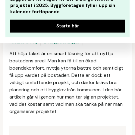
projektet i 2025. Byggföretagen fyller upp sin
kalender fortlöpande.
Starta här
Process
Entreprenör
Pris
Byggvaror
Finansiering
Energilösningar
Att höja taket är en smart lösning för att nyttja
bostadens areal. Man kan få till en ökad
boendekomfort, nyttja ytorna bättre och samtidigt
få upp värdet på bostaden. Detta är dock ett
väldigt omfattande projekt, och därför krävs bra
planering och ett bygglov från kommunen. I den här
artikeln går vi igenom hur man tar sig an projektet,
vad det kostar samt vad man ska tänka på när man
organiserar projektet.