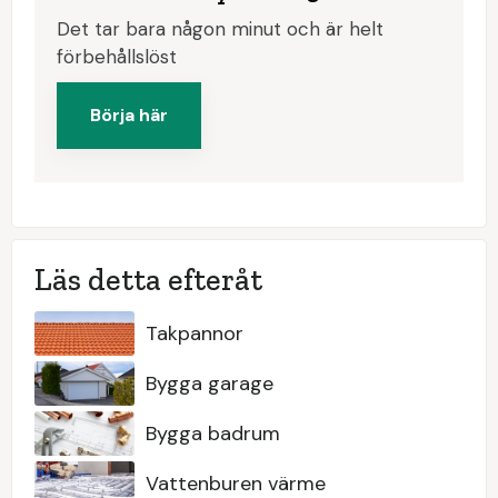
Det tar bara någon minut och är helt
förbehållslöst
Börja här
Läs detta efteråt
Takpannor
Bygga garage
Bygga badrum
Vattenburen värme