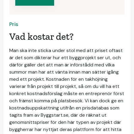
Pris
Vad kostar det?
Man ska inte sticka under stol med att priset oftast
är det som dikterar hur ett byggprojekt ser ut, och
därför gäller det att man är införstådd med vilka
summor man har att vänta innan man sätter igång
med ett projekt. Kostnaden för en takhöjning
varierar från projekt till projekt, så om du vill ha ett
konkret kostnadsförslag måste en entreprenör först
och främst komma på platsbesök. Vi kan dock ge en
kostnadsuppskattning utifrån en prisdatabas som
tagits fram av Byggstart.se, där de räknat ut
genomsnittspriser för den här typen av projekt där
byggherrar har nyttjat deras plattform för att hitta