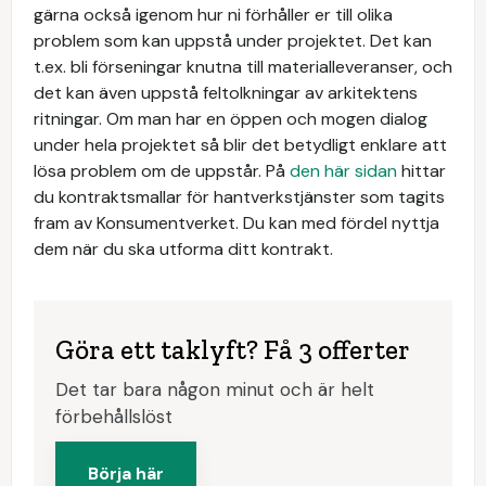
gärna också igenom hur ni förhåller er till olika
problem som kan uppstå under projektet. Det kan
t.ex. bli förseningar knutna till materialleveranser, och
det kan även uppstå feltolkningar av arkitektens
ritningar. Om man har en öppen och mogen dialog
under hela projektet så blir det betydligt enklare att
lösa problem om de uppstår. På
den här sidan
hittar
du kontraktsmallar för hantverkstjänster som tagits
fram av Konsumentverket. Du kan med fördel nyttja
dem när du ska utforma ditt kontrakt.
Göra ett taklyft? Få 3 offerter
Det tar bara någon minut och är helt
förbehållslöst
Börja här