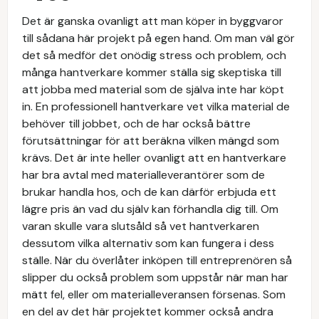
Det är ganska ovanligt att man köper in byggvaror
till sådana här projekt på egen hand. Om man väl gör
det så medför det onödig stress och problem, och
många hantverkare kommer ställa sig skeptiska till
att jobba med material som de själva inte har köpt
in. En professionell hantverkare vet vilka material de
behöver till jobbet, och de har också bättre
förutsättningar för att beräkna vilken mängd som
krävs. Det är inte heller ovanligt att en hantverkare
har bra avtal med materialleverantörer som de
brukar handla hos, och de kan därför erbjuda ett
lägre pris än vad du själv kan förhandla dig till. Om
varan skulle vara slutsåld så vet hantverkaren
dessutom vilka alternativ som kan fungera i dess
ställe. När du överlåter inköpen till entreprenören så
slipper du också problem som uppstår när man har
mätt fel, eller om materialleveransen försenas. Som
en del av det här projektet kommer också andra