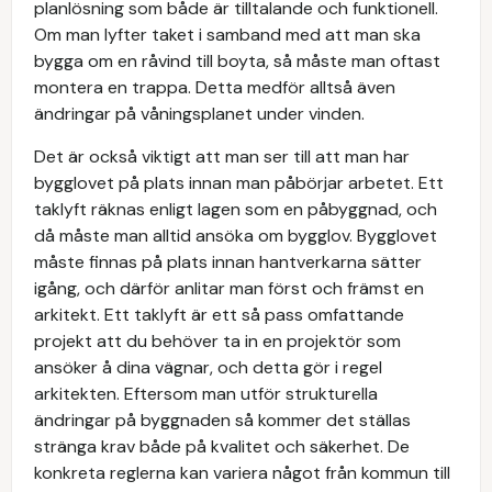
planlösning som både är tilltalande och funktionell.
Om man lyfter taket i samband med att man ska
bygga om en råvind till boyta, så måste man oftast
montera en trappa. Detta medför alltså även
ändringar på våningsplanet under vinden.
Det är också viktigt att man ser till att man har
bygglovet på plats innan man påbörjar arbetet. Ett
taklyft räknas enligt lagen som en påbyggnad, och
då måste man alltid ansöka om bygglov. Bygglovet
måste finnas på plats innan hantverkarna sätter
igång, och därför anlitar man först och främst en
arkitekt. Ett taklyft är ett så pass omfattande
projekt att du behöver ta in en projektör som
ansöker å dina vägnar, och detta gör i regel
arkitekten. Eftersom man utför strukturella
ändringar på byggnaden så kommer det ställas
stränga krav både på kvalitet och säkerhet. De
konkreta reglerna kan variera något från kommun till