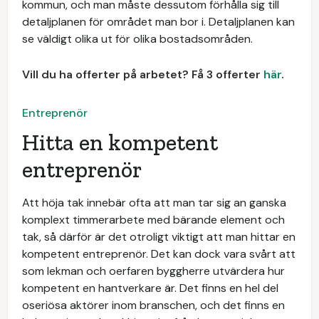
kommun, och man måste dessutom förhålla sig till
detaljplanen för området man bor i. Detaljplanen kan
se väldigt olika ut för olika bostadsområden.
Vill du ha offerter på arbetet? Få 3 offerter
här
.
Entreprenör
Hitta en kompetent
entreprenör
Att höja tak innebär ofta att man tar sig an ganska
komplext timmerarbete med bärande element och
tak, så därför är det otroligt viktigt att man hittar en
kompetent entreprenör. Det kan dock vara svårt att
som lekman och oerfaren byggherre utvärdera hur
kompetent en hantverkare är. Det finns en hel del
oseriösa aktörer inom branschen, och det finns en