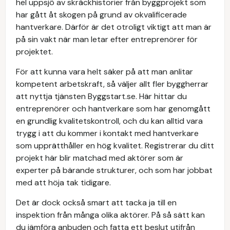
hel uppsjö av skräckhistorier från byggprojekt som
har gått åt skogen på grund av okvalificerade
hantverkare. Därför är det otroligt viktigt att man är
på sin vakt när man letar efter entreprenörer för
projektet.
För att kunna vara helt säker på att man anlitar
kompetent arbetskraft, så väljer allt fler byggherrar
att nyttja tjänsten Byggstart.se. Här hittar du
entreprenörer och hantverkare som har genomgått
en grundlig kvalitetskontroll, och du kan alltid vara
trygg i att du kommer i kontakt med hantverkare
som upprätthåller en hög kvalitet. Registrerar du ditt
projekt här blir matchad med aktörer som är
experter på bärande strukturer, och som har jobbat
med att höja tak tidigare.
Det är dock också smart att tacka ja till en
inspektion från många olika aktörer. På så sätt kan
du jämföra anbuden och fatta ett beslut utifrån