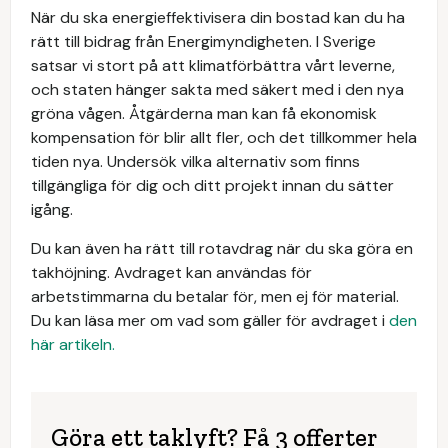
När du ska energieffektivisera din bostad kan du ha
rätt till bidrag från Energimyndigheten. I Sverige
satsar vi stort på att klimatförbättra vårt leverne,
och staten hänger sakta med säkert med i den nya
gröna vågen. Åtgärderna man kan få ekonomisk
kompensation för blir allt fler, och det tillkommer hela
tiden nya. Undersök vilka alternativ som finns
tillgängliga för dig och ditt projekt innan du sätter
igång.
Du kan även ha rätt till rotavdrag när du ska göra en
takhöjning. Avdraget kan användas för
arbetstimmarna du betalar för, men ej för material.
Du kan läsa mer om vad som gäller för avdraget i
den
här artikeln.
Göra ett taklyft? Få 3 offerter