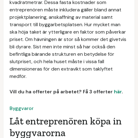
kvadratmetrar. Dessa fasta kostnader som
entreprenören måste inkludera gäller bland annat
projektplanering, anskaffning av material samt
transport till byggarbetsplatsen. Hur mycket man
ska höja taket är ytterligare en faktor som påverkar
priset. Om hävningen är stor så kommer det givetvis
bli dyrare. Sist men inte minst så har också den
befintliga bärande strukturen en betydelse för
slutpriset, och hela huset måste i vissa fall
dimensioneras för den extravikt som taklyftet
medför.
Vill du ha offerter på arbetet? Få 3 offerter
här
.
Byggvaror
Låt entreprenören köpa in
byggvarorna