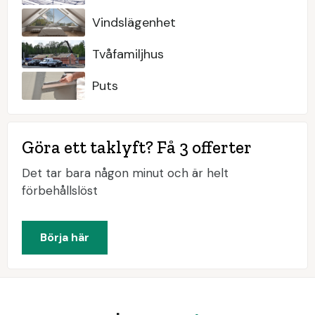
Vindslägenhet
Tvåfamiljhus
Puts
Göra ett taklyft? Få 3 offerter
Det tar bara någon minut och är helt
förbehållslöst
Börja här