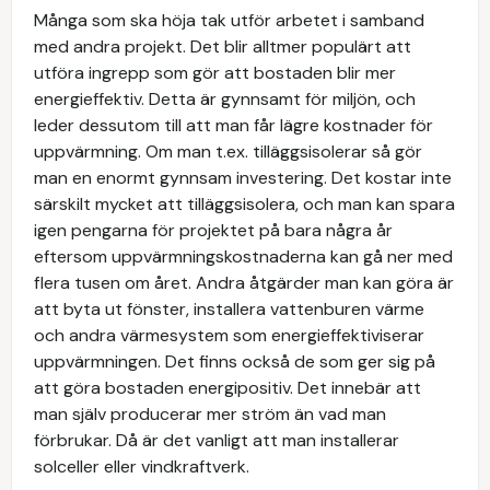
Många som ska höja tak utför arbetet i samband
med andra projekt. Det blir alltmer populärt att
utföra ingrepp som gör att bostaden blir mer
energieffektiv. Detta är gynnsamt för miljön, och
leder dessutom till att man får lägre kostnader för
uppvärmning. Om man t.ex. tilläggsisolerar så gör
man en enormt gynnsam investering. Det kostar inte
särskilt mycket att tilläggsisolera, och man kan spara
igen pengarna för projektet på bara några år
eftersom uppvärmningskostnaderna kan gå ner med
flera tusen om året. Andra åtgärder man kan göra är
att byta ut fönster, installera vattenburen värme
och andra värmesystem som energieffektiviserar
uppvärmningen. Det finns också de som ger sig på
att göra bostaden energipositiv. Det innebär att
man själv producerar mer ström än vad man
förbrukar. Då är det vanligt att man installerar
solceller eller vindkraftverk.