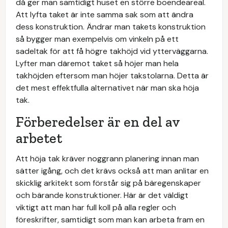
då ger man samtidigt huset en större boendeareal.
Att lyfta taket är inte samma sak som att ändra
dess konstruktion. Ändrar man takets konstruktion
så bygger man exempelvis om vinkeln på ett
sadeltak för att få högre takhöjd vid ytterväggarna.
Lyfter man däremot taket så höjer man hela
takhöjden eftersom man höjer takstolarna. Detta är
det mest effektfulla alternativet när man ska höja
tak.
Förberedelser är en del av
arbetet
Att höja tak kräver noggrann planering innan man
sätter igång, och det krävs också att man anlitar en
skicklig arkitekt som förstår sig på bäregenskaper
och bärande konstruktioner. Här är det väldigt
viktigt att man har full koll på alla regler och
föreskrifter, samtidigt som man kan arbeta fram en