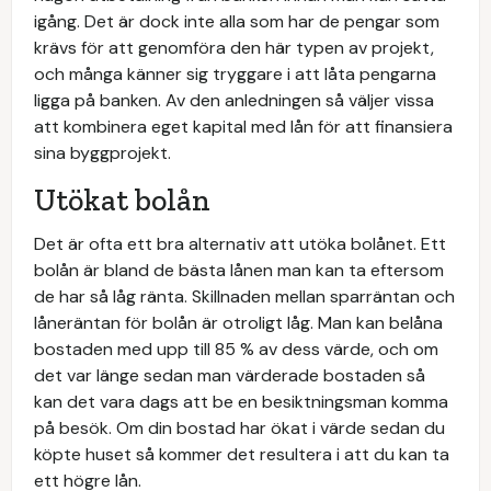
igång. Det är dock inte alla som har de pengar som
krävs för att genomföra den här typen av projekt,
och många känner sig tryggare i att låta pengarna
ligga på banken. Av den anledningen så väljer vissa
att kombinera eget kapital med lån för att finansiera
sina byggprojekt.
Utökat bolån
Det är ofta ett bra alternativ att utöka bolånet. Ett
bolån är bland de bästa lånen man kan ta eftersom
de har så låg ränta. Skillnaden mellan sparräntan och
låneräntan för bolån är otroligt låg. Man kan belåna
bostaden med upp till 85 % av dess värde, och om
det var länge sedan man värderade bostaden så
kan det vara dags att be en besiktningsman komma
på besök. Om din bostad har ökat i värde sedan du
köpte huset så kommer det resultera i att du kan ta
ett högre lån.