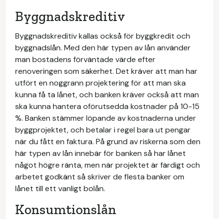
Byggnadskreditiv
Byggnadskreditiv kallas också för byggkredit och
byggnadslån. Med den här typen av lån använder
man bostadens förväntade värde efter
renoveringen som säkerhet. Det kräver att man har
utfört en noggrann projektering för att man ska
kunna få ta lånet, och banken kräver också att man
ska kunna hantera oförutsedda kostnader på 10-15
%. Banken stämmer löpande av kostnaderna under
byggprojektet, och betalar i regel bara ut pengar
när du fått en faktura. På grund av riskerna som den
här typen av lån innebär för banken så har lånet
något högre ränta, men när projektet är färdigt och
arbetet godkänt så skriver de flesta banker om
lånet till ett vanligt bolån.
Konsumtionslån