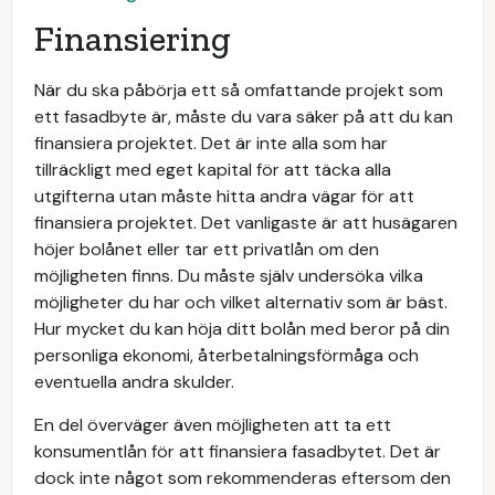
Finansiering
När du ska påbörja ett så omfattande projekt som
ett fasadbyte är, måste du vara säker på att du kan
finansiera projektet. Det är inte alla som har
tillräckligt med eget kapital för att täcka alla
utgifterna utan måste hitta andra vägar för att
finansiera projektet. Det vanligaste är att husägaren
höjer bolånet eller tar ett privatlån om den
möjligheten finns. Du måste själv undersöka vilka
möjligheter du har och vilket alternativ som är bäst.
Hur mycket du kan höja ditt bolån med beror på din
personliga ekonomi, återbetalningsförmåga och
eventuella andra skulder.
En del överväger även möjligheten att ta ett
konsumentlån för att finansiera fasadbytet. Det är
dock inte något som rekommenderas eftersom den