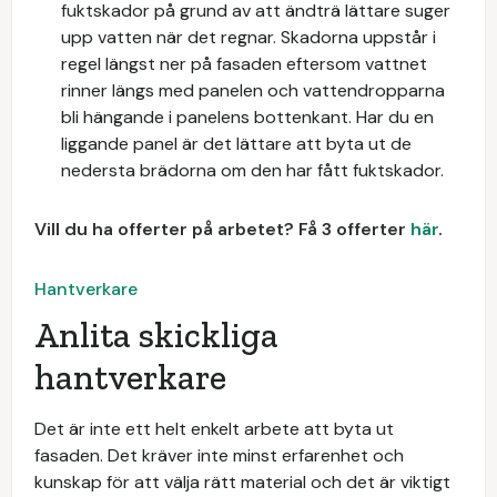
fuktskador på grund av att ändträ lättare suger
upp vatten när det regnar. Skadorna uppstår i
regel längst ner på fasaden eftersom vattnet
rinner längs med panelen och vattendropparna
bli hängande i panelens bottenkant. Har du en
liggande panel är det lättare att byta ut de
nedersta brädorna om den har fått fuktskador.
Vill du ha offerter på arbetet? Få 3 offerter
här
.
Hantverkare
Anlita skickliga
hantverkare
Det är inte ett helt enkelt arbete att byta ut
fasaden. Det kräver inte minst erfarenhet och
kunskap för att välja rätt material och det är viktigt