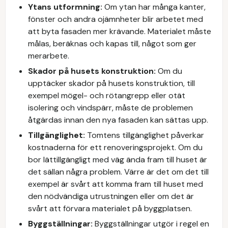
Ytans utformning:
Om ytan har många kanter,
fönster och andra ojämnheter blir arbetet med
att byta fasaden mer krävande. Materialet måste
målas, beräknas och kapas till, något som ger
merarbete.
Skador på husets konstruktion:
Om du
upptäcker skador på husets konstruktion, till
exempel mögel- och rötangrepp eller otät
isolering och vindspärr, måste de problemen
åtgärdas innan den nya fasaden kan sättas upp.
Tillgänglighet:
Tomtens tillgänglighet påverkar
kostnaderna för ett renoveringsprojekt. Om du
bor lättillgängligt med väg ända fram till huset är
det sällan några problem. Värre är det om det till
exempel är svårt att komma fram till huset med
den nödvändiga utrustningen eller om det är
svårt att förvara materialet på byggplatsen.
Byggställningar:
Byggställningar utgör i regel en