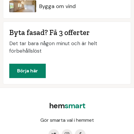
Bygga om vind
Byta fasad? Få 3 offerter
Det tar bara någon minut och är helt
förbehållslöst
Börja här
hem
smart
Gör smarta val i hemmet