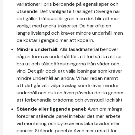
variationer i pris beroende på egenskaper och
utseende. Det vanligaste träslaget i Sverige när
det gäller träfasad är gran men det blir allt mer
vanligt med andra träsorter. De har ofta en
längre livslängd och kräver mindre underhåll men
de kostar i gengäld mer att köpa in.
Mindre underhåll:
Alla fasadmaterial behöver
någon form av underhåll för att fortsätta att se
bra ut och tåla påfrestningarna från väder och
vind. Det går dock att välja lösningar som kräver
mindre underhåll än andra. Vi har redan nämnt
att det går att välja träslag som kräver mindre
underhåll och du kan även påverka detta genom
att förbehandla brädorna och eventuell lockläkt.
Stående eller liggande panel:
Även om många
föredrar stående panel innebär det mer arbete
vid montering och byte av enstaka brädor eller
paneler. Stående panel är även mer utsatt för