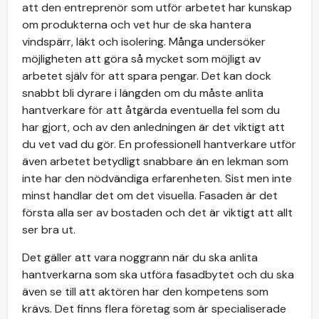
att den entreprenör som utför arbetet har kunskap
om produkterna och vet hur de ska hantera
vindspärr, läkt och isolering. Många undersöker
möjligheten att göra så mycket som möjligt av
arbetet själv för att spara pengar. Det kan dock
snabbt bli dyrare i längden om du måste anlita
hantverkare för att åtgärda eventuella fel som du
har gjort, och av den anledningen är det viktigt att
du vet vad du gör. En professionell hantverkare utför
även arbetet betydligt snabbare än en lekman som
inte har den nödvändiga erfarenheten. Sist men inte
minst handlar det om det visuella. Fasaden är det
första alla ser av bostaden och det är viktigt att allt
ser bra ut.
Det gäller att vara noggrann när du ska anlita
hantverkarna som ska utföra fasadbytet och du ska
även se till att aktören har den kompetens som
krävs. Det finns flera företag som är specialiserade