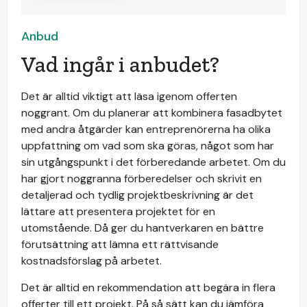
Anbud
Vad ingår i anbudet?
Det är alltid viktigt att läsa igenom offerten
noggrant. Om du planerar att kombinera fasadbytet
med andra åtgärder kan entreprenörerna ha olika
uppfattning om vad som ska göras, något som har
sin utgångspunkt i det förberedande arbetet. Om du
har gjort noggranna förberedelser och skrivit en
detaljerad och tydlig projektbeskrivning är det
lättare att presentera projektet för en
utomstående. Då ger du hantverkaren en bättre
förutsättning att lämna ett rättvisande
kostnadsförslag på arbetet.
Det är alltid en rekommendation att begära in flera
offerter till ett projekt. På så sätt kan du jämföra