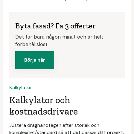
Byta fasad? Få 3 offerter
Det tar bara någon minut och är helt
förbehållslöst
Börja här
Kalkylator
Kalkylator och
kostnadsdrivare
Justera draghandtagen efter storlek och
komplexitet/standard så att det passar ditt projekt.