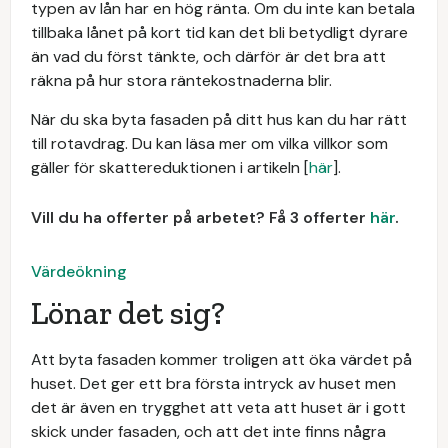
typen av lån har en hög ränta. Om du inte kan betala
tillbaka lånet på kort tid kan det bli betydligt dyrare
än vad du först tänkte, och därför är det bra att
räkna på hur stora räntekostnaderna blir.
När du ska byta fasaden på ditt hus kan du har rätt
till rotavdrag. Du kan läsa mer om vilka villkor som
gäller för skattereduktionen i artikeln [
här
].
Vill du ha offerter på arbetet? Få 3 offerter
här
.
Värdeökning
Lönar det sig?
Att byta fasaden kommer troligen att öka värdet på
huset. Det ger ett bra första intryck av huset men
det är även en trygghet att veta att huset är i gott
skick under fasaden, och att det inte finns några