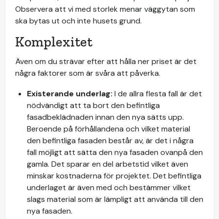
Observera att vi med storlek menar väggytan som
ska bytas ut och inte husets grund.
Komplexitet
Även om du strävar efter att hålla ner priset är det
några faktorer som är svåra att påverka.
Existerande underlag:
I de allra flesta fall är det
nödvändigt att ta bort den befintliga
fasadbeklädnaden innan den nya sätts upp.
Beroende på förhållandena och vilket material
den befintliga fasaden består av, är det i några
fall möjligt att sätta den nya fasaden ovanpå den
gamla. Det sparar en del arbetstid vilket även
minskar kostnaderna för projektet. Det befintliga
underlaget är även med och bestämmer vilket
slags material som är lämpligt att använda till den
nya fasaden.