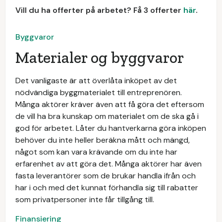
Vill du ha offerter på arbetet? Få 3 offerter
här
.
Byggvaror
Materialer og byggvaror
Det vanligaste är att överlåta inköpet av det
nödvändiga byggmaterialet till entreprenören.
Många aktörer kräver även att få göra det eftersom
de vill ha bra kunskap om materialet om de ska gå i
god för arbetet. Låter du hantverkarna göra inköpen
behöver du inte heller beräkna mått och mängd,
något som kan vara krävande om du inte har
erfarenhet av att göra det. Många aktörer har även
fasta leverantörer som de brukar handla ifrån och
har i och med det kunnat förhandla sig till rabatter
som privatpersoner inte får tillgång till.
Finansiering