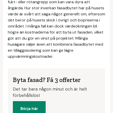
fukt- eller rötangrepp som kan vara dyra att
åtgärda. Hur stor inverkan fasadbytet har på husets
värde är svårt att säga något generellt om, eftersom
det beror på husets skick i övrigt och bopriserna i
området. I många fall kan dock värdeökningen bli
högre än kostnaderna för att byta ut fasaden, vilket
gör att du gör en vinst på projektet. Många
husägare väljer även att kombinera fasadbytet med
en tilläggsisolering som kan ge lägre
uppvärmningskostnader.
Byta fasad? Få 3 offerter
Det tar bara någon minut och är helt
förbehållslöst
Börja här