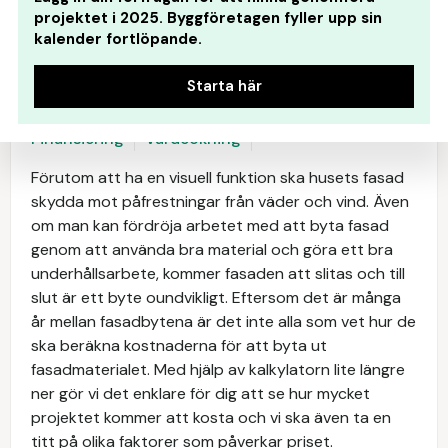
projektet i 2025. Byggföretagen fyller upp sin
kalender fortlöpande.
Starta här
Kalkylator
Hantverkare
Anbud
Byggvaror
Finansiering
Värdeökning
Förutom att ha en visuell funktion ska husets fasad
skydda mot påfrestningar från väder och vind. Även
om man kan fördröja arbetet med att byta fasad
genom att använda bra material och göra ett bra
underhållsarbete, kommer fasaden att slitas och till
slut är ett byte oundvikligt. Eftersom det är många
år mellan fasadbytena är det inte alla som vet hur de
ska beräkna kostnaderna för att byta ut
fasadmaterialet. Med hjälp av kalkylatorn lite längre
ner gör vi det enklare för dig att se hur mycket
projektet kommer att kosta och vi ska även ta en
titt på olika faktorer som påverkar priset.