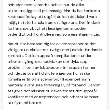
anbuden med varandra och se hur de olika
aktörerna ligger till prismässigt. När du har konkreta
kostnadsförslag att utgå ifrån kan det ibland vara
möjligt att förhandla fram ett lägre pris. Det är dock
fortfarande viktigt att läsa igenom anbuden
ordentligt och kontrollera vad som egentligen ingår.
När du har bestämt dig för en entreprenör är det
viktigt att ni skriver ett tydligt och juridiskt bindande
kontrakt. Det kan uppstå komplikationer under
arbetets gång, exempelvis kan det dyka upp
problem i form av fuktskador när fasaden tas ner,
och det är bra att diskutera igenom hur ni ska
förhålla er till olika scenarion, till exempel hur ni
hanterar eventuella förseningar, på förhand. Genom
att göra det minskar du risken för att det uppstår
konflikter med entreprenören och arbetet kommer
att flyta på bättre.