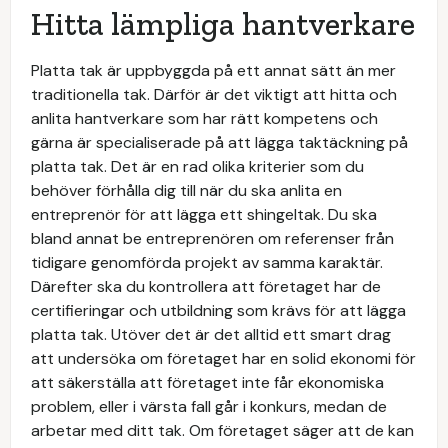
Hitta lämpliga hantverkare
Platta tak är uppbyggda på ett annat sätt än mer
traditionella tak. Därför är det viktigt att hitta och
anlita hantverkare som har rätt kompetens och
gärna är specialiserade på att lägga taktäckning på
platta tak. Det är en rad olika kriterier som du
behöver förhålla dig till när du ska anlita en
entreprenör för att lägga ett shingeltak. Du ska
bland annat be entreprenören om referenser från
tidigare genomförda projekt av samma karaktär.
Därefter ska du kontrollera att företaget har de
certifieringar och utbildning som krävs för att lägga
platta tak. Utöver det är det alltid ett smart drag
att undersöka om företaget har en solid ekonomi för
att säkerställa att företaget inte får ekonomiska
problem, eller i värsta fall går i konkurs, medan de
arbetar med ditt tak. Om företaget säger att de kan