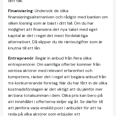
ditt tak.
Finansiering
: Undersök de olika
finansieringsalternativen och rådgör med banken om
vilken lösning som är bäst i ditt fall. Om du har
möjlighet att finansiera det nya taket med eget
kapital är det i regel det mest fördelaktiga
alternativet. Då slipper du de ränteutgifter som är
knutna till ett lån.
Entreprenör
: Begär in anbud från flera olika
entreprenörer. Om samtliga offerter kommer från
seriösa aktörer med relevant erfarenhet och
kompetens, räcker det i regel att begära anbud från
tre konkurrerande företag. När du har fått in de olika
kostnadsförslagen är det viktigt att du jämför mer
än bara totalsumman i dem. Olika pris kan bero på
att innehållet i offerterna skiljer sig åt. Se därför till
att jämföra varje enskild post i anbudet för att ta
reda på vilka aktörer som erbjuder ett