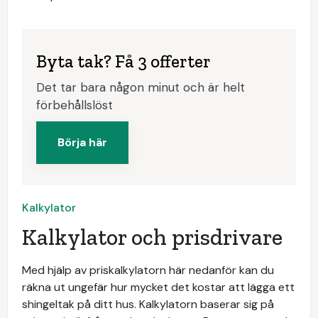
Byta tak? Få 3 offerter
Det tar bara någon minut och är helt
förbehållslöst
Börja här
Kalkylator
Kalkylator och prisdrivare
Med hjälp av priskalkylatorn här nedanför kan du
räkna ut ungefär hur mycket det kostar att lägga ett
shingeltak på ditt hus. Kalkylatorn baserar sig på