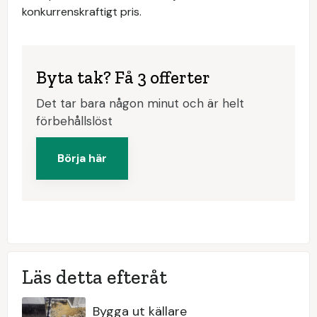
konkurrenskraftigt pris.
Byta tak? Få 3 offerter
Det tar bara någon minut och är helt
förbehållslöst
Börja här
Läs detta efteråt
Bygga ut källare