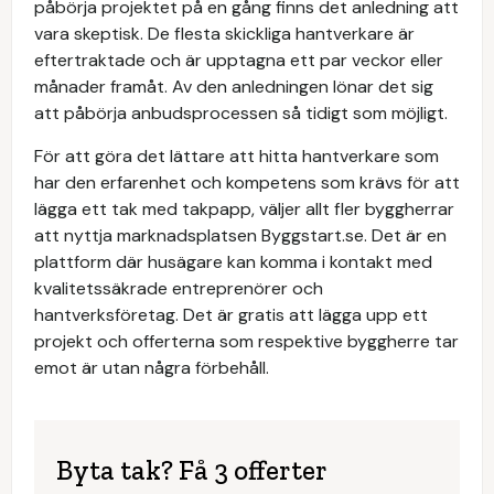
påbörja projektet på en gång finns det anledning att
vara skeptisk. De flesta skickliga hantverkare är
eftertraktade och är upptagna ett par veckor eller
månader framåt. Av den anledningen lönar det sig
att påbörja anbudsprocessen så tidigt som möjligt.
För att göra det lättare att hitta hantverkare som
har den erfarenhet och kompetens som krävs för att
lägga ett tak med takpapp, väljer allt fler byggherrar
att nyttja marknadsplatsen Byggstart.se. Det är en
plattform där husägare kan komma i kontakt med
kvalitetssäkrade entreprenörer och
hantverksföretag. Det är gratis att lägga upp ett
projekt och offerterna som respektive byggherre tar
emot är utan några förbehåll.
Byta tak? Få 3 offerter