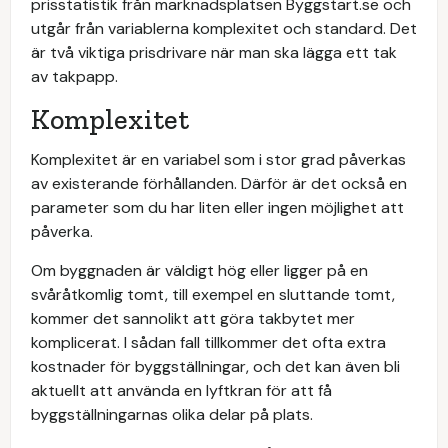
prisstatistik från marknadsplatsen Byggstart.se och
utgår från variablerna komplexitet och standard. Det
är två viktiga prisdrivare när man ska lägga ett tak
av takpapp.
Komplexitet
Komplexitet är en variabel som i stor grad påverkas
av existerande förhållanden. Därför är det också en
parameter som du har liten eller ingen möjlighet att
påverka.
Om byggnaden är väldigt hög eller ligger på en
svåråtkomlig tomt, till exempel en sluttande tomt,
kommer det sannolikt att göra takbytet mer
komplicerat. I sådan fall tillkommer det ofta extra
kostnader för byggställningar, och det kan även bli
aktuellt att använda en lyftkran för att få
byggställningarnas olika delar på plats.