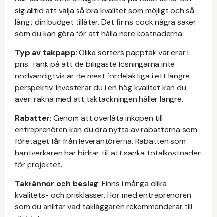
sig alltid att välja så bra kvalitet som möjligt och så
långt din budget tillåter. Det finns dock några saker
som du kan göra för att hålla nere kostnaderna:
Typ av takpapp
: Olika sorters papptak varierar i
pris. Tänk på att de billigaste lösningarna inte
nödvändigtvis är de mest fördelaktiga i ett längre
perspektiv. Investerar du i en hög kvalitet kan du
även räkna med att taktäckningen håller längre.
Rabatter
: Genom att överlåta inköpen till
entreprenören kan du dra nytta av rabatterna som
företaget får från leverantörerna. Rabatten som
hantverkaren har bidrar till att sänka totalkostnaden
för projektet.
Takrännor och beslag
: Finns i många olika
kvalitets- och prisklasser. Hör med entreprenören
som du anlitar vad takläggaren rekommenderar till