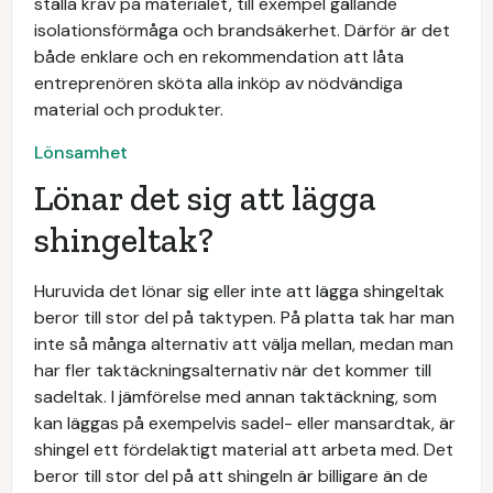
ställa krav på materialet, till exempel gällande
isolationsförmåga och brandsäkerhet. Därför är det
både enklare och en rekommendation att låta
entreprenören sköta alla inköp av nödvändiga
material och produkter.
Lönsamhet
Lönar det sig att lägga
shingeltak?
Huruvida det lönar sig eller inte att lägga shingeltak
beror till stor del på taktypen. På platta tak har man
inte så många alternativ att välja mellan, medan man
har fler taktäckningsalternativ när det kommer till
sadeltak. I jämförelse med annan taktäckning, som
kan läggas på exempelvis sadel- eller mansardtak, är
shingel ett fördelaktigt material att arbeta med. Det
beror till stor del på att shingeln är billigare än de