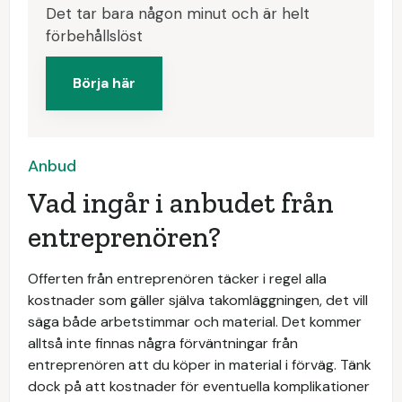
Det tar bara någon minut och är helt
förbehållslöst
Börja här
Anbud
Vad ingår i anbudet från
entreprenören?
Offerten från entreprenören täcker i regel alla
kostnader som gäller själva takomläggningen, det vill
säga både arbetstimmar och material. Det kommer
alltså inte finnas några förväntningar från
entreprenören att du köper in material i förväg. Tänk
dock på att kostnader för eventuella komplikationer