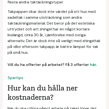
flesta andra taktäckningstyper.
Takpappen ökar dock inte värdet på ett hus med
sadeltak i samma utsträckning som andra
taktäckningsmaterial. Det beror på det estetiska
uttrycket och att shingel har en något kortare
livslängd, cirka 30 år, i jämförelse med övriga
alternativ. Det är dock inte så vanligt med shingeltak
på villor eftersom takpapp är bättre lämpat för tak
på små hus.
Vill du ha offerter på arbetet? Få 3 offerter
här
.
Spartips
Hur kan du hålla ner
kostnaderna?
När du ska utföra något arbete på taket lönar det